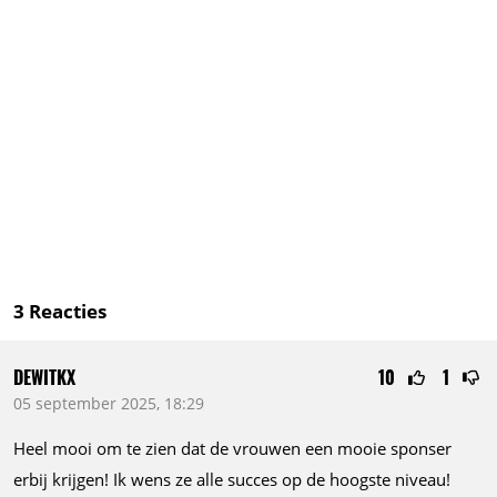
3
Reacties
DEWITKX
10
1
05 september 2025, 18:29
Heel mooi om te zien dat de vrouwen een mooie sponser
erbij krijgen! Ik wens ze alle succes op de hoogste niveau!