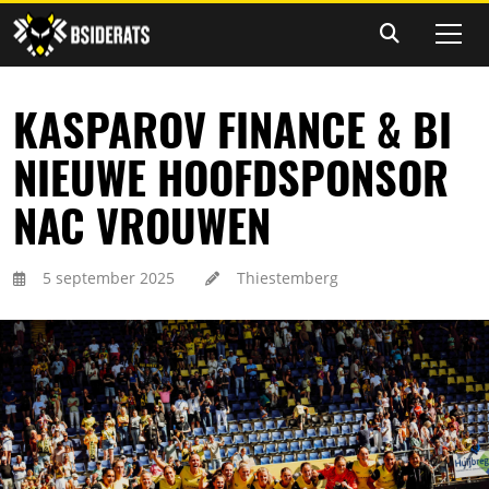
KASPAROV FINANCE & BI
NIEUWE HOOFDSPONSOR
NAC VROUWEN
5 september 2025
Thiestemberg