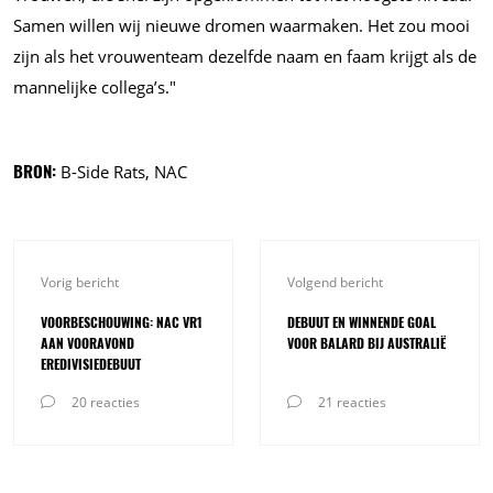
Samen willen wij nieuwe dromen waarmaken. Het zou mooi
zijn als het vrouwenteam dezelfde naam en faam krijgt als de
mannelijke collega’s."
BRON:
B-Side Rats, NAC
Vorig bericht
Volgend bericht
VOORBESCHOUWING: NAC VR1
DEBUUT EN WINNENDE GOAL
AAN VOORAVOND
VOOR BALARD BIJ AUSTRALIË
EREDIVISIEDEBUUT
20 reacties
21 reacties