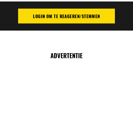
LOGIN OM TE REAGEREN/STEMMEN
PLAATS REACTIE
ADVERTENTIE