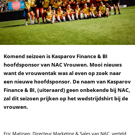
Komend seizoen is Kasparov Finance & BI
hoofdsponsor van NAC Vrouwen. Mooi nieuws
want de vrouwentak was al even op zoek naar
een nieuwe hoofdsponsor. De naam van Kasparov
Finance & BI, (uiteraard) geen onbekende bij NAC,
zal dit seizoen prijken op het wedstrijdshirt bij de
vrouwen.
Eric Matijsen, Directeur Marketing & Sales van NAC, verteld