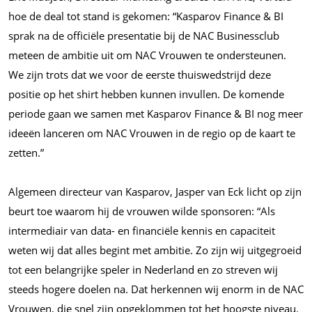
hoe de deal tot stand is gekomen: “Kasparov Finance & BI
sprak na de officiële presentatie bij de NAC Businessclub
meteen de ambitie uit om NAC Vrouwen te ondersteunen.
We zijn trots dat we voor de eerste thuiswedstrijd deze
positie op het shirt hebben kunnen invullen. De komende
periode gaan we samen met Kasparov Finance & BI nog meer
ideeën lanceren om NAC Vrouwen in de regio op de kaart te
zetten.”
Algemeen directeur van Kasparov, Jasper van Eck licht op zijn
beurt toe waarom hij de vrouwen wilde sponsoren: “Als
intermediair van data- en financiële kennis en capaciteit
weten wij dat alles begint met ambitie. Zo zijn wij uitgegroeid
tot een belangrijke speler in Nederland en zo streven wij
steeds hogere doelen na. Dat herkennen wij enorm in de NAC
Vrouwen, die snel zijn opgeklommen tot het hoogste niveau.