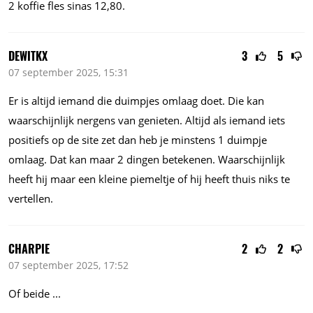
2 koffie fles sinas 12,80.
DEWITKX
3
5
07 september 2025, 15:31
Er is altijd iemand die duimpjes omlaag doet. Die kan
waarschijnlijk nergens van genieten. Altijd als iemand iets
positiefs op de site zet dan heb je minstens 1 duimpje
omlaag. Dat kan maar 2 dingen betekenen. Waarschijnlijk
heeft hij maar een kleine piemeltje of hij heeft thuis niks te
vertellen.
CHARPIE
2
2
07 september 2025, 17:52
Of beide ...