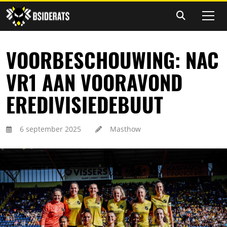
VOORBESCHOUWING: NAC
VR1 AAN VOORAVOND
EREDIVISIEDEBUUT
6 september 2025
Masthow