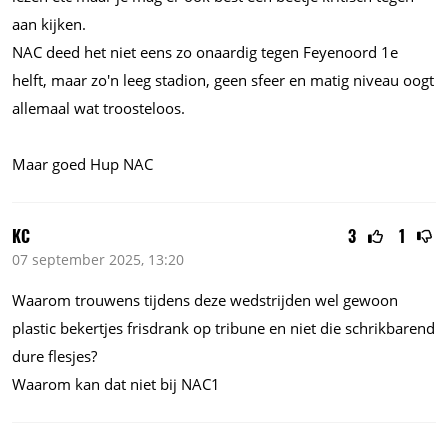
aan kijken.
NAC deed het niet eens zo onaardig tegen Feyenoord 1e
helft, maar zo'n leeg stadion, geen sfeer en matig niveau oogt
allemaal wat troosteloos.
Maar goed Hup NAC
KC
3
1
07 september 2025, 13:20
Waarom trouwens tijdens deze wedstrijden wel gewoon
plastic bekertjes frisdrank op tribune en niet die schrikbarend
dure flesjes?
Waarom kan dat niet bij NAC1