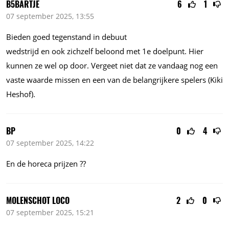
B5BARTJE
6
1
07 september 2025, 13:55
Bieden goed tegenstand in debuut
wedstrijd en ook zichzelf beloond met 1e doelpunt. Hier
kunnen ze wel op door. Vergeet niet dat ze vandaag nog een
vaste waarde missen en een van de belangrijkere spelers (Kiki
Heshof).
BP
0
4
07 september 2025, 14:22
En de horeca prijzen ??
MOLENSCHOT LOCO
2
0
07 september 2025, 15:21