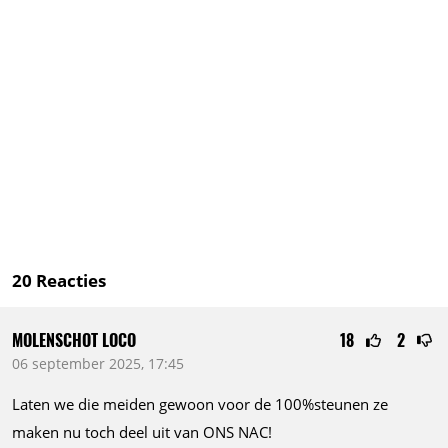
20
Reacties
MOLENSCHOT LOCO
18
2
06 september 2025, 17:45
Laten we die meiden gewoon voor de 100%steunen ze
maken nu toch deel uit van ONS NAC!