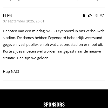
EL PG
6
0
07 september 2025, 20:01
Genoten van een middag NAC - Feyenoord in ons verbouwde
stadion. De dames hebben Feyenoord behoorlijk weerstand
gegeven, veel publiek en oh wat ziet ons stadion er mooi uit.
Korte zijdes moeten wel worden aangepast naar de nieuwe
situatie. Dan zijn we golden.
Hup NAC!
SPONSORS