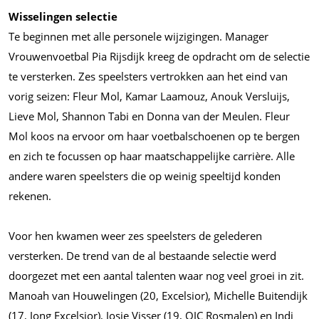
Wisselingen selectie
Te beginnen met alle personele wijzigingen. Manager
Vrouwenvoetbal Pia Rijsdijk kreeg de opdracht om de selectie
te versterken. Zes speelsters vertrokken aan het eind van
vorig seizen: Fleur Mol, Kamar Laamouz, Anouk Versluijs,
Lieve Mol, Shannon Tabi en Donna van der Meulen. Fleur
Mol koos na ervoor om haar voetbalschoenen op te bergen
en zich te focussen op haar maatschappelijke carrière. Alle
andere waren speelsters die op weinig speeltijd konden
rekenen.
Voor hen kwamen weer zes speelsters de gelederen
versterken. De trend van de al bestaande selectie werd
doorgezet met een aantal talenten waar nog veel groei in zit.
Manoah van Houwelingen (20, Excelsior), Michelle Buitendijk
(17, Jong Excelsior), Josje Visser (19, OJC Rosmalen) en Indi