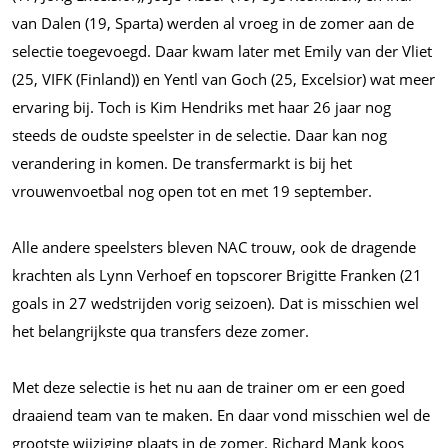
van Dalen (19, Sparta) werden al vroeg in de zomer aan de
selectie toegevoegd. Daar kwam later met Emily van der Vliet
(25, VIFK (Finland)) en Yentl van Goch (25, Excelsior) wat meer
ervaring bij. Toch is Kim Hendriks met haar 26 jaar nog
steeds de oudste speelster in de selectie. Daar kan nog
verandering in komen. De transfermarkt is bij het
vrouwenvoetbal nog open tot en met 19 september.
Alle andere speelsters bleven NAC trouw, ook de dragende
krachten als Lynn Verhoef en topscorer Brigitte Franken (21
goals in 27 wedstrijden vorig seizoen). Dat is misschien wel
het belangrijkste qua transfers deze zomer.
Met deze selectie is het nu aan de trainer om er een goed
draaiend team van te maken. En daar vond misschien wel de
grootste wijziging plaats in de zomer. Richard Mank koos