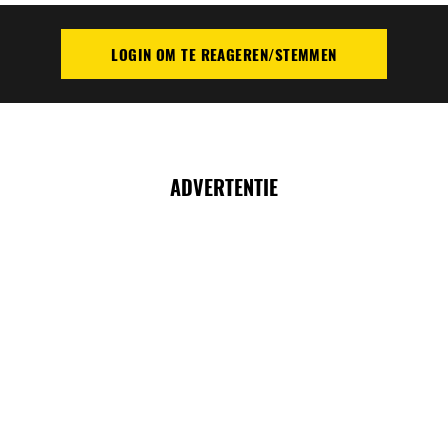
LOGIN OM TE REAGEREN/STEMMEN
PLAATS REACTIE
ADVERTENTIE