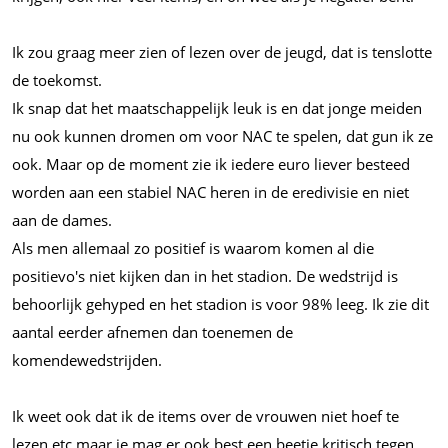
Ik zou graag meer zien of lezen over de jeugd, dat is tenslotte
de toekomst.
Ik snap dat het maatschappelijk leuk is en dat jonge meiden
nu ook kunnen dromen om voor NAC te spelen, dat gun ik ze
ook. Maar op de moment zie ik iedere euro liever besteed
worden aan een stabiel NAC heren in de eredivisie en niet
aan de dames.
Als men allemaal zo positief is waarom komen al die
positievo's niet kijken dan in het stadion. De wedstrijd is
behoorlijk gehyped en het stadion is voor 98% leeg. Ik zie dit
aantal eerder afnemen dan toenemen de
komendewedstrijden.
Ik weet ook dat ik de items over de vrouwen niet hoef te
lezen etc maar je mag er ook best een beetje kritisch tegen