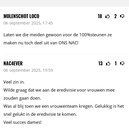
MOLENSCHOT LOCO
18
2
06 september 2025, 17:45
Laten we die meiden gewoon voor de 100%steunen ze
maken nu toch deel uit van ONS NAC!
NAC4EVER
13
1
06 september 2025, 19:59
Veel zin in.
Wilde graag dat we aan de eredivisie voor vrouwen mee
zouden gaan doen.
Was al blij toen we een vrouwenteam kregen. Gelukkig is het
snel gelukt in de eredivisie te komen.
Veel succes dames!