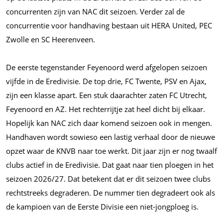
concurrenten zijn van NAC dit seizoen. Verder zal de
concurrentie voor handhaving bestaan uit HERA United, PEC
Zwolle en SC Heerenveen.
De eerste tegenstander Feyenoord werd afgelopen seizoen
vijfde in de Eredivisie. De top drie, FC Twente, PSV en Ajax,
zijn een klasse apart. Een stuk daarachter zaten FC Utrecht,
Feyenoord en AZ. Het rechterrijtje zat heel dicht bij elkaar.
Hopelijk kan NAC zich daar komend seizoen ook in mengen.
Handhaven wordt sowieso een lastig verhaal door de nieuwe
opzet waar de KNVB naar toe werkt. Dit jaar zijn er nog twaalf
clubs actief in de Eredivisie. Dat gaat naar tien ploegen in het
seizoen 2026/27. Dat betekent dat er dit seizoen twee clubs
rechtstreeks degraderen. De nummer tien degradeert ook als
de kampioen van de Eerste Divisie een niet-jongploeg is.