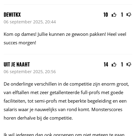
DEWITKX
10
1
06 september 2025, 20:44
Kom op dames! Jullie kunnen ze gewoon pakken! Heel veel
succes morgen!
UIT JE NAAHT
14
1
06 september 2025, 20:56
De onderlinge verschillen in de competitie zijn enorm groot,
van elftallen met zeer getallenteerde full-profs met goede
faciliteiten, tot semi-profs met beperkte begeleiding en een
salaris waar je nauwelijks van rond komt. Monsterscores
horen derhalve bij de competitie.
Ik wil iedereen dan ook oproepen om niet meteen te gaan