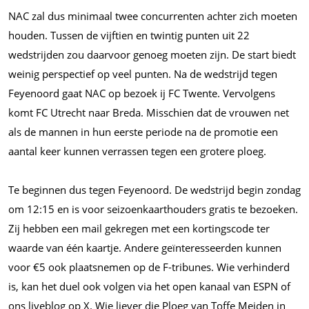
NAC zal dus minimaal twee concurrenten achter zich moeten
houden. Tussen de vijftien en twintig punten uit 22
wedstrijden zou daarvoor genoeg moeten zijn. De start biedt
weinig perspectief op veel punten. Na de wedstrijd tegen
Feyenoord gaat NAC op bezoek ij FC Twente. Vervolgens
komt FC Utrecht naar Breda. Misschien dat de vrouwen net
als de mannen in hun eerste periode na de promotie een
aantal keer kunnen verrassen tegen een grotere ploeg.
Te beginnen dus tegen Feyenoord. De wedstrijd begin zondag
om 12:15 en is voor seizoenkaarthouders gratis te bezoeken.
Zij hebben een mail gekregen met een kortingscode ter
waarde van één kaartje. Andere geïnteresseerden kunnen
voor €5 ook plaatsnemen op de F-tribunes. Wie verhinderd
is, kan het duel ook volgen via het open kanaal van ESPN of
ons liveblog op X. Wie liever die Ploeg van Toffe Meiden in