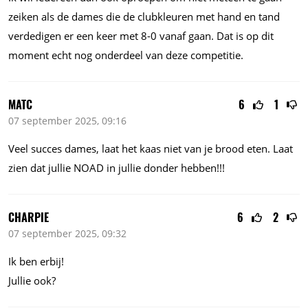
zeiken als de dames die de clubkleuren met hand en tand
verdedigen er een keer met 8-0 vanaf gaan. Dat is op dit
moment echt nog onderdeel van deze competitie.
MATC
6
1
07 september 2025, 09:16
Veel succes dames, laat het kaas niet van je brood eten. Laat
zien dat jullie NOAD in jullie donder hebben!!!
CHARPIE
6
2
07 september 2025, 09:32
Ik ben erbij!
Jullie ook?