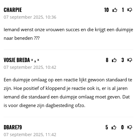
CHARPIE
10
1
07 september 2025, 10:36
Iemand wenst onze vrouwen succes en die krijgt een duimpje
naar beneden ???
VOSJE BREDA ˣ ₓ ˣ
8
3
07 september 2025, 10:42
Een duimpje omlaag op een reactie lijkt gewoon standaard te
zijn. Hoe positief of kloppend je reactie ook is, er is al jaren
iemand die standaard een duimpje omlaag moet geven. Dat
is voor diegene zijn dagbesteding ofzo.
DBARE79
5
0
07 september 2025, 11:42