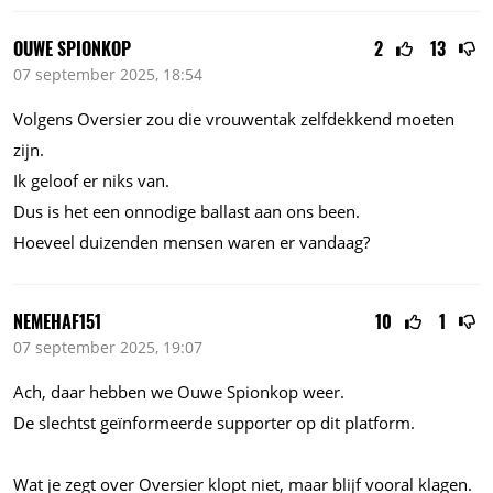
OUWE SPIONKOP
2
13
07 september 2025, 18:54
Volgens Oversier zou die vrouwentak zelfdekkend moeten
zijn.
Ik geloof er niks van.
Dus is het een onnodige ballast aan ons been.
Hoeveel duizenden mensen waren er vandaag?
NEMEHAF151
10
1
07 september 2025, 19:07
Ach, daar hebben we Ouwe Spionkop weer.
De slechtst geïnformeerde supporter op dit platform.
Wat je zegt over Oversier klopt niet, maar blijf vooral klagen.