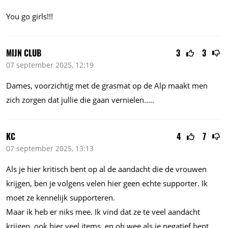
You go girls!!!
MIJN CLUB
3
3
07 september 2025, 12:19
Dames, voorzichtig met de grasmat op de Alp maakt men
zich zorgen dat jullie die gaan
vernielen.....
KC
4
7
07 september 2025, 13:13
Als je hier kritisch bent op al de aandacht die de vrouwen
krijgen, ben je volgens velen hier geen echte supporter. Ik
moet ze kennelijk supporteren.
Maar ik heb er niks mee. Ik vind dat ze te veel aandacht
krijgen, ook hier veel items, en oh wee als je negatief bent.