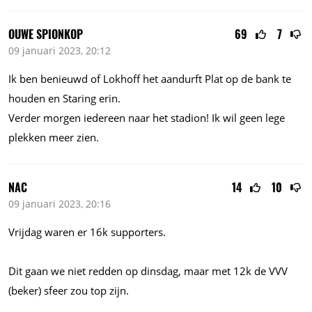
OUWE SPIONKOP
69
7
09 januari 2023, 20:12
Ik ben benieuwd of Lokhoff het aandurft Plat op de bank te
houden en Staring erin.
Verder morgen iedereen naar het stadion! Ik wil geen lege
plekken meer zien.
NAC
14
10
09 januari 2023, 20:16
Vrijdag waren er 16k supporters.
Dit gaan we niet redden op dinsdag, maar met 12k de VVV
(beker) sfeer zou top zijn.