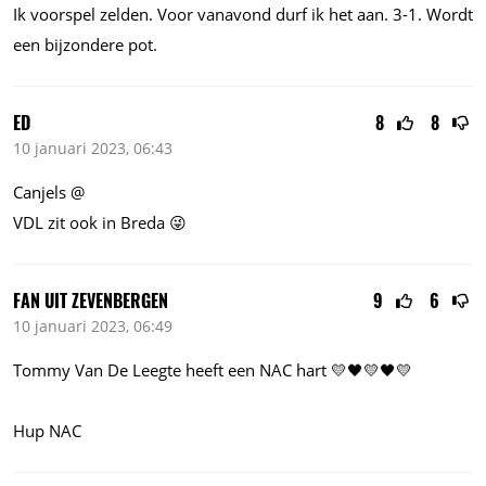
Ik voorspel zelden. Voor vanavond durf ik het aan. 3-1. Wordt
een bijzondere pot.
ED
8
8
10 januari 2023, 06:43
Canjels @
VDL zit ook in Breda 😜
FAN UIT ZEVENBERGEN
9
6
10 januari 2023, 06:49
Tommy Van De Leegte heeft een NAC hart 💛🖤💛🖤💛
Hup NAC