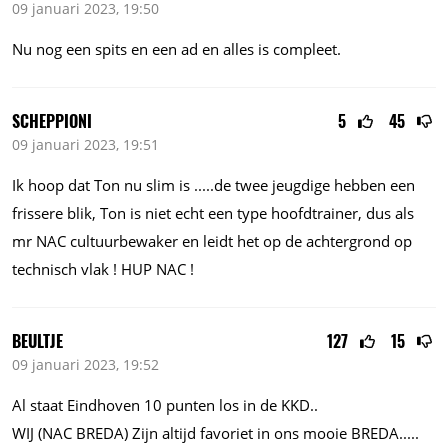
09 januari 2023, 19:50
Nu nog een spits en een ad en alles is compleet.
SCHEPPIONI
5
45
09 januari 2023, 19:51
Ik hoop dat Ton nu slim is
.....de
twee jeugdige hebben een
frissere blik, Ton is niet echt een type hoofdtrainer, dus als
mr NAC cultuurbewaker en leidt het op de achtergrond op
technisch vlak ! HUP NAC !
BEULTJE
127
15
09 januari 2023, 19:52
Al staat Eindhoven 10 punten los in de KKD..
WIJ (NAC BREDA) Zijn altijd favoriet in ons mooie
BREDA.....