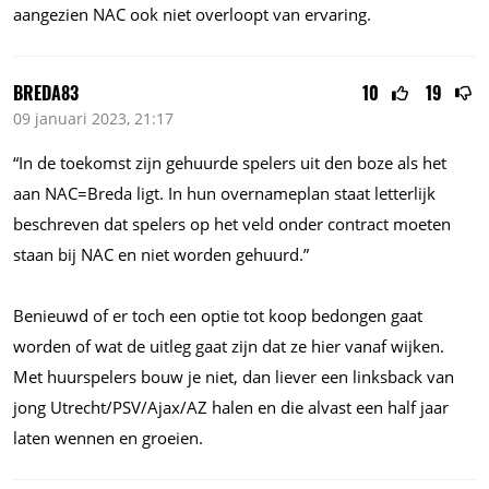
aangezien NAC ook niet overloopt van ervaring.
BREDA83
10
19
09 januari 2023, 21:17
“In de toekomst zijn gehuurde spelers uit den boze als het
aan NAC=Breda ligt. In hun overnameplan staat letterlijk
beschreven dat spelers op het veld onder contract moeten
staan bij NAC en niet worden gehuurd.”
Benieuwd of er toch een optie tot koop bedongen gaat
worden of wat de uitleg gaat zijn dat ze hier vanaf wijken.
Met huurspelers bouw je niet, dan liever een linksback van
jong Utrecht/PSV/Ajax/AZ halen en die alvast een half jaar
laten wennen en groeien.