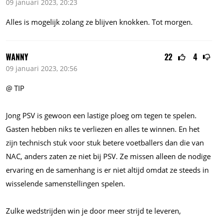
09 januari 2023, 20:23
Alles is mogelijk zolang ze blijven knokken. Tot morgen.
WANNY
22
4
09 januari 2023, 20:56
@ TIP
Jong PSV is gewoon een lastige ploeg om tegen te spelen.
Gasten hebben niks te verliezen en alles te winnen. En het
zijn technisch stuk voor stuk betere voetballers dan die van
NAC, anders zaten ze niet bij PSV. Ze missen alleen de nodige
ervaring en de samenhang is er niet altijd omdat ze steeds in
wisselende samenstellingen spelen.
Zulke wedstrijden win je door meer strijd te leveren,