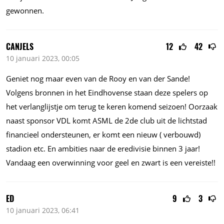
gewonnen.
CANJELS
12
42
10 januari 2023, 00:05
Geniet nog maar even van de Rooy en van der Sande!
Volgens bronnen in het Eindhovense staan deze spelers op
het verlanglijstje om terug te keren komend seizoen! Oorzaak
naast sponsor VDL komt ASML de 2de club uit de lichtstad
financieel ondersteunen, er komt een nieuw ( verbouwd)
stadion etc. En ambities naar de eredivisie binnen 3 jaar!
Vandaag een overwinning voor geel en zwart is een vereiste!!
ED
9
3
10 januari 2023, 06:41