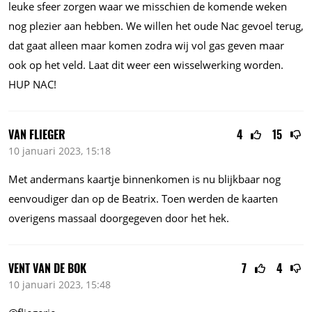
leuke sfeer zorgen waar we misschien de komende weken
nog plezier aan hebben. We willen het oude Nac gevoel terug,
dat gaat alleen maar komen zodra wij vol gas geven maar
ook op het veld. Laat dit weer een wisselwerking worden.
HUP NAC!
VAN FLIEGER
4
15
10 januari 2023, 15:18
Met andermans kaartje binnenkomen is nu blijkbaar nog
eenvoudiger dan op de Beatrix. Toen werden de kaarten
overigens massaal doorgegeven door het hek.
VENT VAN DE BOK
7
4
10 januari 2023, 15:48