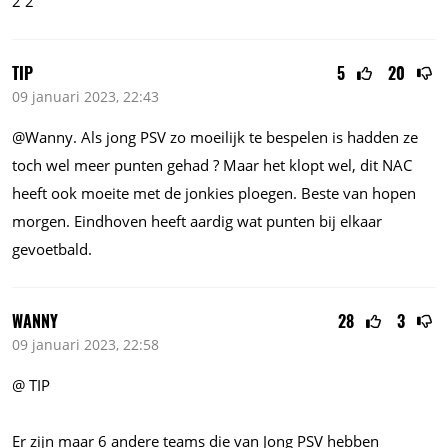
2 2
TIP
5
20
09 januari 2023, 22:43
@Wanny. Als jong PSV zo moeilijk te bespelen is hadden ze
toch wel meer punten gehad ? Maar het klopt wel, dit NAC
heeft ook moeite met de jonkies ploegen. Beste van hopen
morgen. Eindhoven heeft aardig wat punten bij elkaar
gevoetbald.
WANNY
28
3
09 januari 2023, 22:58
@ TIP
Er zijn maar 6 andere teams die van Jong PSV hebben