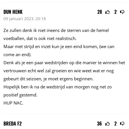
DUN HENK
28
2
09 januari 2023, 20:18
Ze zullen denk ik niet ineens de sterren van de hemel
voetballen, dat is ook niet realistisch.
Maar met strijd en inzet kun je een eind komen, (we can
come an end).
Denk als je een paar wedstrijden op die manier te winnen het
vertrouwen echt wel zal groeien en wie weet wat er nog
gebeurt dit seizoen, je moet ergens beginnen.
Hopelijk ben ik na de wedstrijd van morgen nog net zo
positief gestemd.
HUP NAC.
BREDA F2
36
2