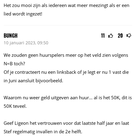
Het zou mooi zijn als iedereen wat meer meezingt als er een
lied wordt ingezet!
BUNGH
11
20
10 januari 2023, 09:50
We zouden geen huurspelers meer op het veld zien volgens
N=B toch?
Of je contracteert nu een linksback of je legt er nu 1 vast die
in Juni aansluit bijvoorbeeld.
Waarom nu weer geld uitgeven aan
huur...
al is het 50K, dit is
50K teveel.
Geef Ligeon het vertrouwen voor dat laatste half jaar en laat
Stef regelmatig invallen in de 2e helft.