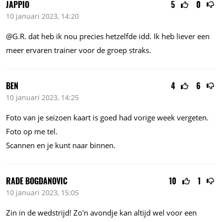
JAPPIO
5
0
10 januari 2023, 14:20
@
G.R.
dat heb ik nou precies hetzelfde idd. Ik heb liever een
meer ervaren trainer voor de groep straks.
BEN
4
6
10 januari 2023, 14:25
Foto van je seizoen kaart is goed had vorige week vergeten.
Foto op me tel.
Scannen en je kunt naar binnen.
RADE BOGDANOVIC
10
1
10 januari 2023, 15:05
Zin in de wedstrijd! Zo'n avondje kan altijd wel voor een