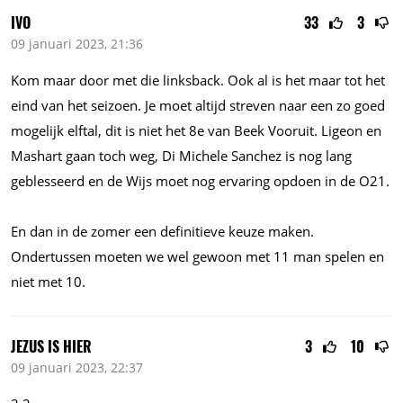
IVO
33
3
09 januari 2023, 21:36
Kom maar door met die linksback. Ook al is het maar tot het
eind van het seizoen. Je moet altijd streven naar een zo goed
mogelijk elftal, dit is niet het 8e van Beek Vooruit. Ligeon en
Mashart gaan toch weg, Di Michele Sanchez is nog lang
geblesseerd en de Wijs moet nog ervaring opdoen in de O21.
En dan in de zomer een definitieve keuze maken.
Ondertussen moeten we wel gewoon met 11 man spelen en
niet met 10.
JEZUS IS HIER
3
10
09 januari 2023, 22:37