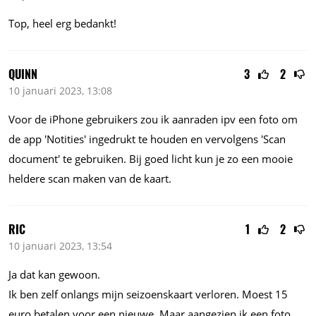
Top, heel erg bedankt!
QUINN
3
2
10 januari 2023, 13:08
Voor de iPhone gebruikers zou ik aanraden ipv een foto om
de app 'Notities' ingedrukt te houden en vervolgens 'Scan
document' te gebruiken. Bij goed licht kun je zo een mooie
heldere scan maken van de kaart.
RIC
1
2
10 januari 2023, 13:54
Ja dat kan gewoon.
Ik ben zelf onlangs mijn seizoenskaart verloren. Moest 15
euro betalen voor een nieuwe. Maar aangezien ik een foto