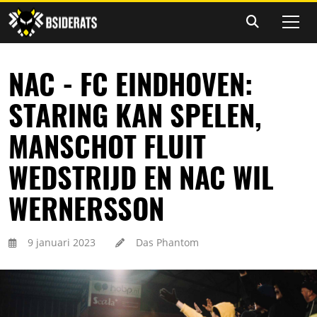
NAC - FC EINDHOVEN:
STARING KAN SPELEN,
MANSCHOT FLUIT
WEDSTRIJD EN NAC WIL
WERNERSSON
9 januari 2023
Das Phantom