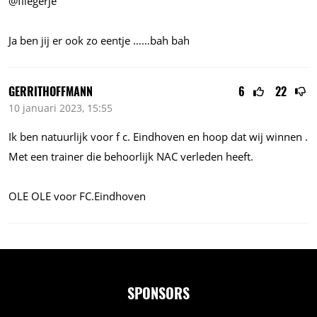
@fliegerje
Ja ben jij er ook zo eentje ……bah bah
GERRITHOFFMANN
6
22
10 januari 2023, 15:55
Ik ben natuurlijk voor f c. Eindhoven en hoop dat wij winnen .
Met een trainer die behoorlijk NAC verleden heeft.
OLE OLE voor
FC.Eindhoven
SPONSORS