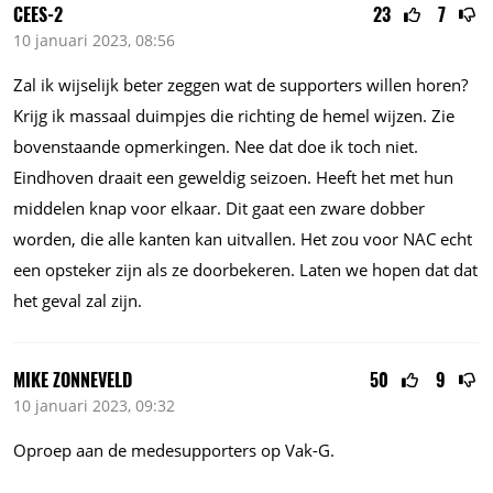
CEES-2
23
7
10 januari 2023, 08:56
Zal ik wijselijk beter zeggen wat de supporters willen horen?
Krijg ik massaal duimpjes die richting de hemel wijzen. Zie
bovenstaande opmerkingen. Nee dat doe ik toch niet.
Eindhoven draait een geweldig seizoen. Heeft het met hun
middelen knap voor elkaar. Dit gaat een zware dobber
worden, die alle kanten kan uitvallen. Het zou voor NAC echt
een opsteker zijn als ze doorbekeren. Laten we hopen dat dat
het geval zal zijn.
MIKE ZONNEVELD
50
9
10 januari 2023, 09:32
Oproep aan de medesupporters op Vak-G.