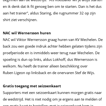
en ik denk dat ik fit genoeg ben om te starten. Dan is het dus
aan het trainer", aldus Staring, die rugnummer 32 op zijn
shirt ziet verschijnen.
NAC wil Wernersson huren
NAC wil Viktor Wernersson graag huren van KV Mechelen. De
back zou een goede indruk achter hebben gelaten tijdens zijn
proefperiode en is inmiddels weer terug naar Mechelen. De
spoeling is dun op links, aldus Lokhoff, dus Wernersson is
welkom. Nu heeft de trainer alleen beschikking over
Ruben Ligeon op linksback en de onervaren Stef de Wijs.
Gratis toegang met seizoenkaart
Supporters met een seizoenkaart kunnen morgen gratis naar
de wedstrijd. Het is niet nodig om je ergens aan te melden of
een gratis kaart te bestellen: met je seizoenkaart kom je