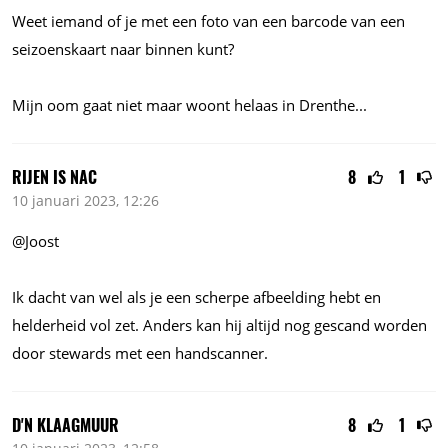
Weet iemand of je met een foto van een barcode van een
seizoenskaart naar binnen kunt?
Mijn oom gaat niet maar woont helaas in
Drenthe...
RIJEN IS NAC
8
1
10 januari 2023, 12:26
@Joost
Ik dacht van wel als je een scherpe afbeelding hebt en
helderheid vol zet. Anders kan hij altijd nog gescand worden
door stewards met een handscanner.
D'N KLAAGMUUR
8
1