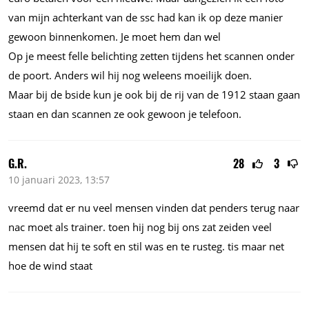
van mijn achterkant van de ssc had kan ik op deze manier
gewoon binnenkomen. Je moet hem dan wel
Op je meest felle belichting zetten tijdens het scannen onder
de poort. Anders wil hij nog weleens moeilijk doen.
Maar bij de bside kun je ook bij de rij van de 1912 staan gaan
staan en dan scannen ze ook gewoon je telefoon.
G.R.
28
3
10 januari 2023, 13:57
vreemd dat er nu veel mensen vinden dat penders terug naar
nac moet als trainer. toen hij nog bij ons zat zeiden veel
mensen dat hij te soft en stil was en te rusteg. tis maar net
hoe de wind staat