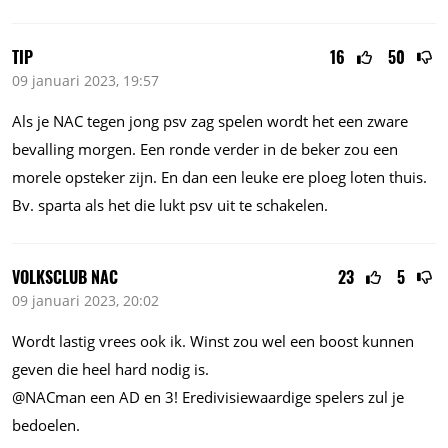
TIP
16
50
09 januari 2023, 19:57
Als je NAC tegen jong psv zag spelen wordt het een zware
bevalling morgen. Een ronde verder in de beker zou een
morele opsteker zijn. En dan een leuke ere ploeg loten thuis.
Bv. sparta als het die lukt psv uit te schakelen.
VOLKSCLUB NAC
23
5
09 januari 2023, 20:02
Wordt lastig vrees ook ik. Winst zou wel een boost kunnen
geven die heel hard nodig is.
@NACman een AD en 3! Eredivisiewaardige spelers zul je
bedoelen.