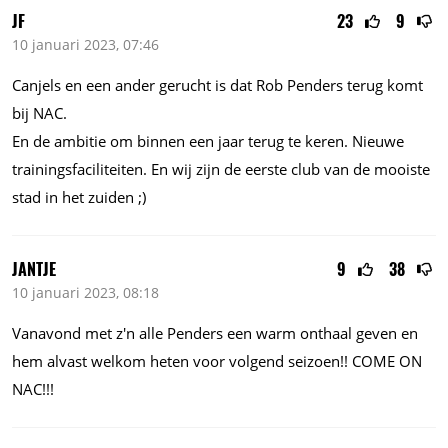
JF
23
9
10 januari 2023, 07:46
Canjels en een ander gerucht is dat Rob Penders terug komt
bij NAC.
En de ambitie om binnen een jaar terug te keren. Nieuwe
trainingsfaciliteiten. En wij zijn de eerste club van de mooiste
stad in het zuiden ;)
JANTJE
9
38
10 januari 2023, 08:18
Vanavond met z'n alle Penders een warm onthaal geven en
hem alvast welkom heten voor volgend seizoen!! COME ON
NAC!!!