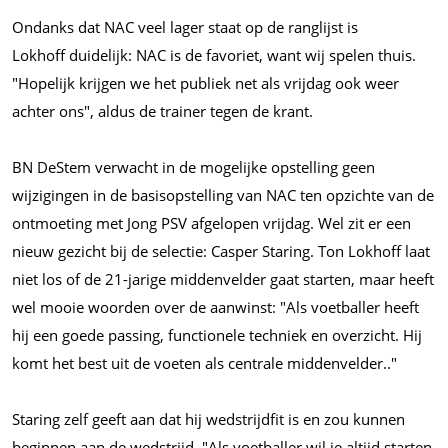
Ondanks dat NAC veel lager staat op de ranglijst is
Lokhoff duidelijk: NAC is de favoriet, want wij spelen thuis.
"Hopelijk krijgen we het publiek net als vrijdag ook weer
achter ons", aldus de trainer tegen de krant.
BN DeStem verwacht in de mogelijke opstelling geen
wijzigingen in de basisopstelling van NAC ten opzichte van de
ontmoeting met Jong PSV afgelopen vrijdag. Wel zit er een
nieuw gezicht bij de selectie: Casper Staring. Ton Lokhoff laat
niet los of de 21-jarige middenvelder gaat starten, maar heeft
wel mooie woorden over de aanwinst: "Als voetballer heeft
hij een goede passing, functionele techniek en overzicht. Hij
komt het best uit de voeten als centrale middenvelder.."
Staring zelf geeft aan dat hij wedstrijdfit is en zou kunnen
beginnen aan de wedstrijd. "Als voetballer wil je altijd starten