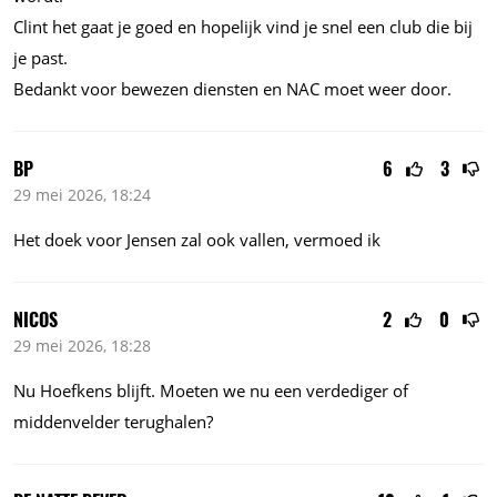
Clint het gaat je goed en hopelijk vind je snel een club die bij
je past.
Bedankt voor bewezen diensten en NAC moet weer door.
BP
6
3
29 mei 2026, 18:24
Het doek voor Jensen zal ook vallen, vermoed ik
NICOS
2
0
29 mei 2026, 18:28
Nu Hoefkens blijft. Moeten we nu een verdediger of
middenvelder terughalen?