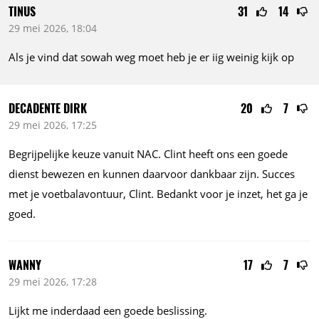
TINUS
31
14
29 mei 2026, 18:04
Als je vind dat sowah weg moet heb je er iig weinig kijk op
DECADENTE DIRK
20
7
29 mei 2026, 17:25
Begrijpelijke keuze vanuit NAC. Clint heeft ons een goede
dienst bewezen en kunnen daarvoor dankbaar zijn. Succes
met je voetbalavontuur, Clint. Bedankt voor je inzet, het ga je
goed.
WANNY
17
7
29 mei 2026, 17:28
Lijkt me inderdaad een goede beslissing.