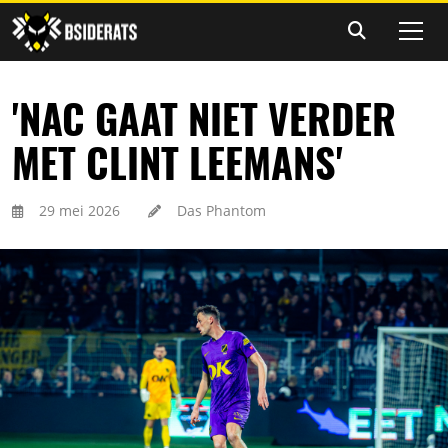
'NAC GAAT NIET VERDER
MET CLINT LEEMANS'
29 mei 2026
Das Phantom