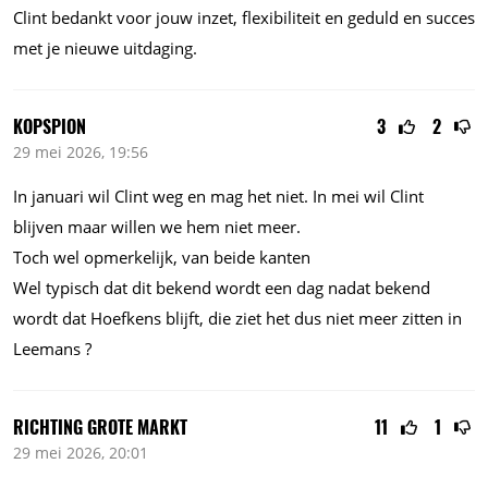
Clint bedankt voor jouw inzet, flexibiliteit en geduld en succes
met je nieuwe uitdaging.
KOPSPION
3
2
29 mei 2026, 19:56
In januari wil Clint weg en mag het niet. In mei wil Clint
blijven maar willen we hem niet meer.
Toch wel opmerkelijk, van beide kanten
Wel typisch dat dit bekend wordt een dag nadat bekend
wordt dat Hoefkens blijft, die ziet het dus niet meer zitten in
Leemans ?
RICHTING GROTE MARKT
11
1
29 mei 2026, 20:01