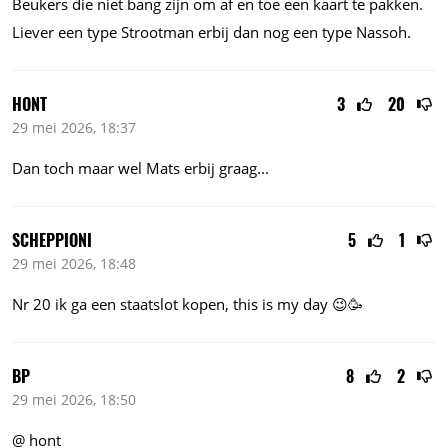
Beukers die niet bang zijn om af en toe een kaart te pakken.
Liever een type Strootman erbij dan nog een type Nassoh.
HONT
3
20
29 mei 2026, 18:37
Dan toch maar wel Mats erbij
graag...
SCHEPPIONI
5
1
29 mei 2026, 18:48
Nr 20 ik ga een staatslot kopen, this is my day 😉🥳
BP
8
2
29 mei 2026, 18:50
@ hont