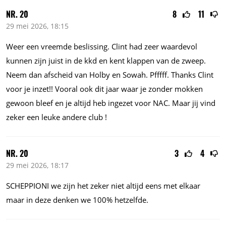
NR. 20
8
11
29 mei 2026, 18:15
Weer een vreemde beslissing. Clint had zeer waardevol
kunnen zijn juist in de kkd en kent klappen van de zweep.
Neem dan afscheid van Holby en Sowah. Pfffff. Thanks Clint
voor je inzet!! Vooral ook dit jaar waar je zonder mokken
gewoon bleef en je altijd heb ingezet voor NAC. Maar jij vind
zeker een leuke andere club !
NR. 20
3
4
29 mei 2026, 18:17
SCHEPPIONI we zijn het zeker niet altijd eens met elkaar
maar in deze denken we 100% hetzelfde.