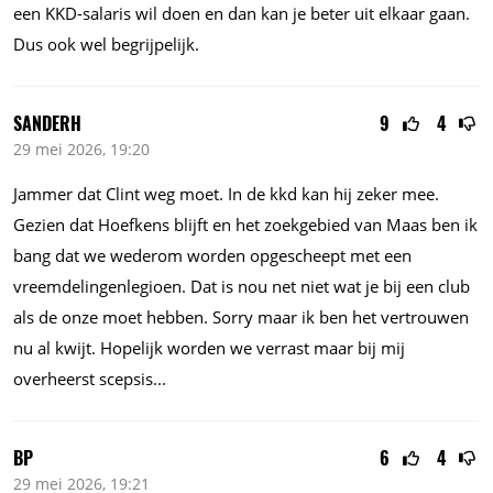
een KKD-salaris wil doen en dan kan je beter uit elkaar gaan.
Dus ook wel begrijpelijk.
SANDERH
9
4
29 mei 2026, 19:20
Jammer dat Clint weg moet. In de kkd kan hij zeker mee.
Gezien dat Hoefkens blijft en het zoekgebied van Maas ben ik
bang dat we wederom worden opgescheept met een
vreemdelingenlegioen. Dat is nou net niet wat je bij een club
als de onze moet hebben. Sorry maar ik ben het vertrouwen
nu al kwijt. Hopelijk worden we verrast maar bij mij
overheerst
scepsis...
BP
6
4
29 mei 2026, 19:21