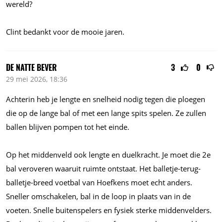
wereld?
Clint bedankt voor de mooie jaren.
DE NATTE BEVER
3
0
29 mei 2026, 18:36
Achterin heb je lengte en snelheid nodig tegen die ploegen
die op de lange bal of met een lange spits spelen. Ze zullen
ballen blijven pompen tot het einde.
Op het middenveld ook lengte en duelkracht. Je moet die 2e
bal veroveren waaruit ruimte ontstaat. Het balletje-terug-
balletje-breed voetbal van Hoefkens moet echt anders.
Sneller omschakelen, bal in de loop in plaats van in de
voeten. Snelle buitenspelers en fysiek sterke middenvelders.