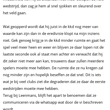
wedstrijd, dan zag je hem al snel sjokken en sleurend over
het veld gaan.
Wat geopperd wordt dat hij juist in de kkd nog meer van
waarde kan zijn dan in de eredivisie klopt na mijn inziens
niet. Gek genoeg krijg je in de kkd minder ruimte en gaat het
spel veel meer heen en weer en blijven ze daar lopen rot de
laatste seconde ook al staat men achter en verwacht dat hij
dit zeker niet meer aan kan, trouwens daar zullen meerdere
spelers moeite mee hebben. De ruimte die ze nu kregen zal
nog minder zijn en hopelijk beseffen ze dat snel. Dit is iets
wat je bij veel clubs ziet die degraderen dat ze daar de eerste
wedstrijden moeite mee hebben.
Terug bij Leenmans, blijft het apart te benoemen dat ze
communiceren via de whatsapp wat door de vi beschreven
wordt.