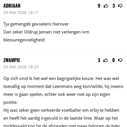
ADRIAAN
9
3
29 mei 2026, 18:17
Tja gemengde gevoelens hierover
Dan zeker Oldrup Jensen niet verlengen ivm
blessuregevoeligheid
ZWAMPIE
3
0
29 mei 2026, 18:23
Op zich vind ik het wel een begrijpelijke keuze. Het was wel
toevallig op moment dat Leenmans weg kon/wilde, hij ineens
meer is gaan spelen, echter ook weer niet op zijn eigen
positie.
Hij was zeker geen verkeerde voetballer om erbij te hebben
en heeft het aardig ingevuld in de laatste linie. Maar op het
middenveld kon hij de afstanden niet meer belopen de hele