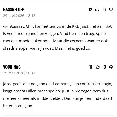
BASSNELDEN
12
6
29 mei 2026, 18:13
@Frituurrat: Clint kan het tempo in de KKD juist niet aan, dat
is veel meer rennen en vliegen. Vind hem een trage speier
met een mooie linker poot. Maar die corners kwamen ook
steeds slapper van zijn voet. Maar het is goed zo
VOOR NAC
11
3
29 mei 2026, 18:14
Joost geeft ook nog aan dat Leemans geen contractverlenging
krijgt omdat Hillen moet spelen. Juist ja. Ze zagen hem dus
niet eens meer als middenvelder. Dan kun je hem inderdaad
beter laten gaan.