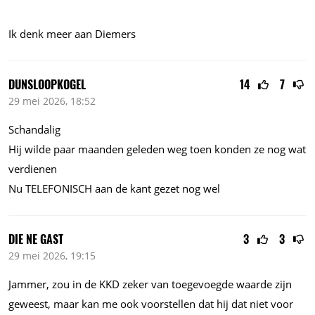
Ik denk meer aan Diemers
DUNSLOOPKOGEL
14
7
29 mei 2026, 18:52
Schandalig
Hij wilde paar maanden geleden weg toen konden ze nog wat
verdienen
Nu TELEFONISCH aan de kant gezet nog wel
DIE NE GAST
3
3
29 mei 2026, 19:15
Jammer, zou in de KKD zeker van toegevoegde waarde zijn
geweest, maar kan me ook voorstellen dat hij dat niet voor