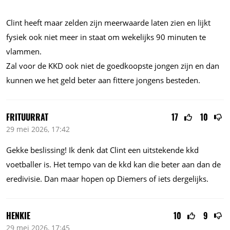
Clint heeft maar zelden zijn meerwaarde laten zien en lijkt
fysiek ook niet meer in staat om wekelijks 90 minuten te
vlammen.
Zal voor de KKD ook niet de goedkoopste jongen zijn en dan
kunnen we het geld beter aan fittere jongens besteden.
FRITUURRAT
17
10
29 mei 2026, 17:42
Gekke beslissing! Ik denk dat Clint een uitstekende kkd
voetballer is. Het tempo van de kkd kan die beter aan dan de
eredivisie. Dan maar hopen op Diemers of iets dergelijks.
HENKIE
10
9
29 mei 2026, 17:45