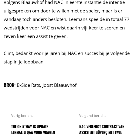
Volgens Blaauwhof had NAC in eerste instantie de intentie
uitgesproken om door te willen met de speler, maar is er
vandaag toch anders besloten. Leemans speelde in totaal 77
wedstrijden voor NAC en wist daarin vijf keer te scoren en
zeven keer een assist te geven.
Clint, bedankt voor je jaren bij NAC en succes bij je volgende
stap in je loopbaan!
BRON:
B-Side Rats, Joost Blaauwhof
Vorig bericht
Volgend bericht
THE ONLY WAY IS UPDATE
NAC VERLENGT CONTRACT VAN
EENMALIG Q&A VOOR VRAGEN
ASSISTENT GÜVENÇ MET TWEE