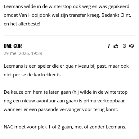
Leemans wilde in de winterstop ook weg en was gepikeerd
omdat Van Hooijdonk wel zijn transfer kreeg. Bedankt Clint,
en het allerbeste!
OME COR
7
3
29 mei 2026, 19:39
Leemans is een speler die er qua niveau bij past, maar ook
niet per se de kartrekker is.
De keuze om hem te laten gaan (hij wilde in de winterstop
nog een nieuw avontuur aan gaan) is prima verkoopbaar
wanneer er een passende vervanger voor terug komt.
NAC moet voor plek 1 of 2 gaan, met of zonder Leemans.