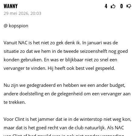
WANNY
4
0
29 mei 2026, 20:03
@ kopspion
Vanuit NAC is het niet zo gek denk ik. In januari was de
situatie zo dat we hem in de tweede seizoenshelft nog goed
konden gebruiken. En was er blijkbaar niet zo snel een
vervanger te vinden. Hij heeft ook best veel gespeeld.
Nu zijn we gedegradeerd en hebben we een ander budget,
andere doelstelling en de gelegenheid om een vervanger aan
te trekken.
Voor Clint is het jammer dat ie in de winterstop niet weg kon,
maar dat is het goed recht van de club natuurlijk. Als NAC
van Clint af had gewild was ie ook niet zonder vergoeding