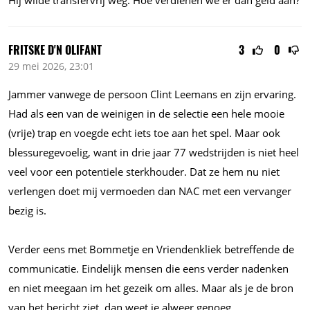
FRITSKE D'N OLIFANT
3
0
29 mei 2026, 23:01
Jammer vanwege de persoon Clint Leemans en zijn ervaring.
Had als een van de weinigen in de selectie een hele mooie
(vrije) trap en voegde echt iets toe aan het spel. Maar ook
blessuregevoelig, want in drie jaar 77 wedstrijden is niet heel
veel voor een potentiele sterkhouder. Dat ze hem nu niet
verlengen doet mij vermoeden dan NAC met een vervanger
bezig is.
Verder eens met Bommetje en Vriendenkliek betreffende de
communicatie. Eindelijk mensen die eens verder nadenken
en niet meegaan im het gezeik om alles. Maar als je de bron
van het bericht ziet, dan weet je alweer genoeg.