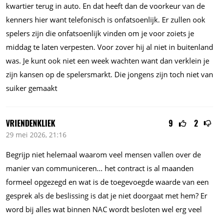
kwartier terug in auto. En dat heeft dan de voorkeur van de
kenners hier want telefonisch is onfatsoenlijk. Er zullen ook
spelers zijn die onfatsoenlijk vinden om je voor zoiets je
middag te laten verpesten. Voor zover hij al niet in buitenland
was. Je kunt ook niet een week wachten want dan verklein je
zijn kansen op de spelersmarkt. Die jongens zijn toch niet van
suiker gemaakt
VRIENDENKLIEK
9
2
29 mei 2026, 21:16
Begrijp niet helemaal waarom veel mensen vallen over de
manier van communiceren… het contract is al maanden
formeel opgezegd en wat is de toegevoegde waarde van een
gesprek als de beslissing is dat je niet doorgaat met hem? Er
word bij alles wat binnen NAC wordt besloten wel erg veel