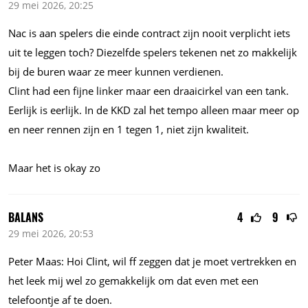
29 mei 2026, 20:25
Nac is aan spelers die einde contract zijn nooit verplicht iets
uit te leggen toch? Diezelfde spelers tekenen net zo makkelijk
bij de buren waar ze meer kunnen verdienen.
Clint had een fijne linker maar een draaicirkel van een tank.
Eerlijk is eerlijk. In de KKD zal het tempo alleen maar meer op
en neer rennen zijn en 1 tegen 1, niet zijn kwaliteit.
Maar het is okay zo
BALANS
4
9
29 mei 2026, 20:53
Peter Maas: Hoi Clint, wil ff zeggen dat je moet vertrekken en
het leek mij wel zo gemakkelijk om dat even met een
telefoontje af te doen.