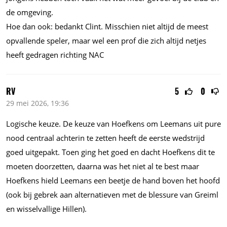
de omgeving.
Hoe dan ook: bedankt Clint. Misschien niet altijd de meest
opvallende speler, maar wel een prof die zich altijd netjes
heeft gedragen richting NAC
RV
5
0
29 mei 2026, 19:36
Logische keuze. De keuze van Hoefkens om Leemans uit pure
nood centraal achterin te zetten heeft de eerste wedstrijd
goed uitgepakt. Toen ging het goed en dacht Hoefkens dit te
moeten doorzetten, daarna was het niet al te best maar
Hoefkens hield Leemans een beetje de hand boven het hoofd
(ook bij gebrek aan alternatieven met de blessure van Greiml
en wisselvallige Hillen).