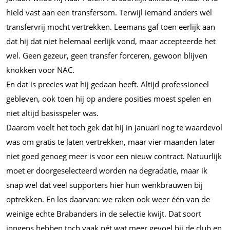
hield vast aan een transfersom. Terwijl iemand anders wél
transfervrij mocht vertrekken. Leemans gaf toen eerlijk aan
dat hij dat niet helemaal eerlijk vond, maar accepteerde het
wel. Geen gezeur, geen transfer forceren, gewoon blijven
knokken voor NAC.
En dat is precies wat hij gedaan heeft. Altijd professioneel
gebleven, ook toen hij op andere posities moest spelen en
niet altijd basisspeler was.
Daarom voelt het toch gek dat hij in januari nog te waardevol
was om gratis te laten vertrekken, maar vier maanden later
niet goed genoeg meer is voor een nieuw contract. Natuurlijk
moet er doorgeselecteerd worden na degradatie, maar ik
snap wel dat veel supporters hier hun wenkbrauwen bij
optrekken. En los daarvan: we raken ook weer één van de
weinige echte Brabanders in de selectie kwijt. Dat soort
jongens hebben toch vaak nét wat meer gevoel bij de club en