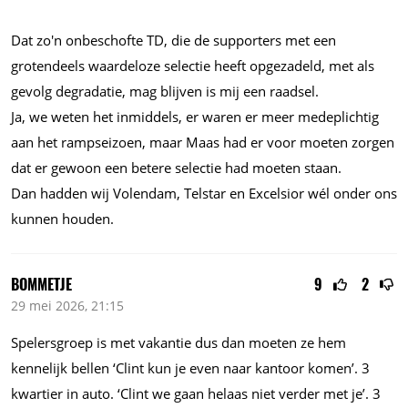
Dat zo'n onbeschofte TD, die de supporters met een
grotendeels waardeloze selectie heeft opgezadeld, met als
gevolg degradatie, mag blijven is mij een raadsel.
Ja, we weten het inmiddels, er waren er meer medeplichtig
aan het rampseizoen, maar Maas had er voor moeten zorgen
dat er gewoon een betere selectie had moeten staan.
Dan hadden wij Volendam, Telstar en Excelsior wél onder ons
kunnen houden.
BOMMETJE
9
2
29 mei 2026, 21:15
Spelersgroep is met vakantie dus dan moeten ze hem
kennelijk bellen ‘Clint kun je even naar kantoor komen’. 3
kwartier in auto. ‘Clint we gaan helaas niet verder met je’. 3