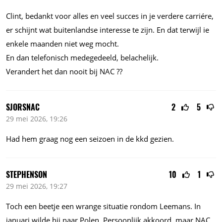
Clint, bedankt voor alles en veel succes in je verdere carriére,
er schijnt wat buitenlandse interesse te zijn. En dat terwijl ie
enkele maanden niet weg mocht.
En dan telefonisch medegedeeld, belachelijk.
Verandert het dan nooit bij NAC ??
SJORSNAC
2
5
29 mei 2026, 19:26
Had hem graag nog een seizoen in de kkd gezien.
STEPHENSON
10
1
29 mei 2026, 19:27
Toch een beetje een wrange situatie rondom Leemans. In
januari wilde hij naar Polen. Persoonlijk akkoord, maar NAC