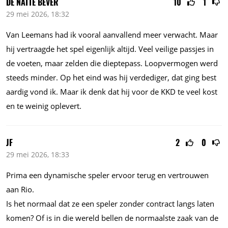
DE NATTE BEVER
10
1
29 mei 2026, 18:32
Van Leemans had ik vooral aanvallend meer verwacht. Maar
hij vertraagde het spel eigenlijk altijd. Veel veilige passjes in
de voeten, maar zelden die dieptepass. Loopvermogen werd
steeds minder. Op het eind was hij verdediger, dat ging best
aardig vond ik. Maar ik denk dat hij voor de KKD te veel kost
en te weinig oplevert.
JF
2
0
29 mei 2026, 18:33
Prima een dynamische speler ervoor terug en vertrouwen
aan Rio.
Is het normaal dat ze een speler zonder contract langs laten
komen? Of is in die wereld bellen de normaalste zaak van de