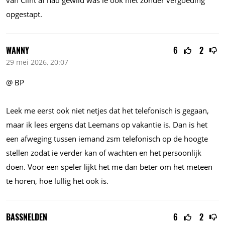
opgestapt.
WANNY
6
2
29 mei 2026, 20:07
@ BP
Leek me eerst ook niet netjes dat het telefonisch is gegaan,
maar ik lees ergens dat Leemans op vakantie is. Dan is het
een afweging tussen iemand zsm telefonisch op de hoogte
stellen zodat ie verder kan of wachten en het persoonlijk
doen. Voor een speler lijkt het me dan beter om het meteen
te horen, hoe lullig het ook is.
BASSNELDEN
6
2