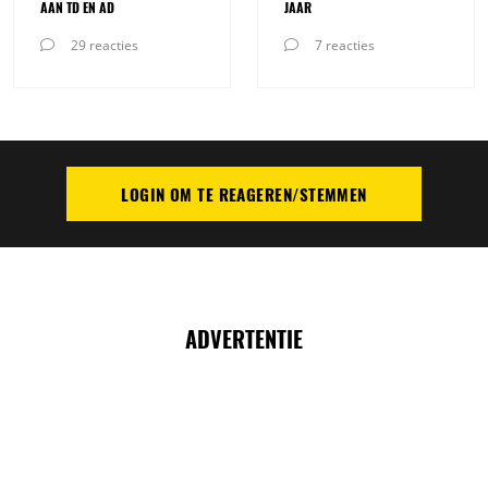
AAN TD EN AD
JAAR
29 reacties
7 reacties
LOGIN OM TE REAGEREN/STEMMEN
PLAATS REACTIE
ADVERTENTIE