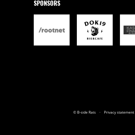
SPONSORS
© B-side Rats
Privacy statement