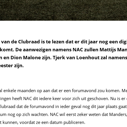
 van de Clubraad is te lezen dat er dit jaar nog een dig
omt. De aanwezigen namens NAC zullen Mattijs Man
jn en Dion Malone zijn. Tjerk van Loenhout zal namen
ster zijn.
 al enkele maanden op aan dat er een forumavond zou komen. M
ingen heeft NAC dit iedere keer voor zich uit geschoven. Nu is e
lubraad dat de forumavond in ieder geval nog dit jaar plaats gaat 
tum nog op zich wachten. NAC wil eerst zeker weten dat Manders,
 kunnen, voordat ze een datum publiceren.