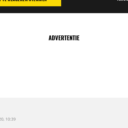
TIE
ADVERTENTIE
0, 10:39