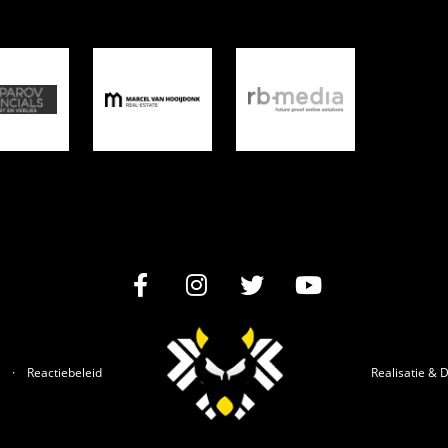
Reactiebeleid
Realisatie
&
D