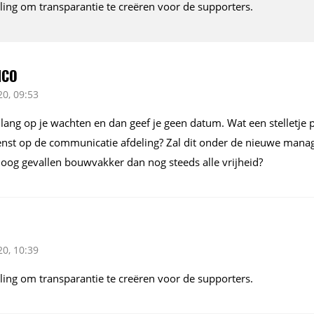
ing om transparantie te creëren voor de supporters.
NCO
0, 09:53
o lang op je wachten en dan geef je geen datum. Wat een stelletj
ienst op de communicatie afdeling? Zal dit onder de nieuwe mana
hoog gevallen bouwvakker dan nog steeds alle vrijheid?
0, 10:39
ing om transparantie te creëren voor de supporters.