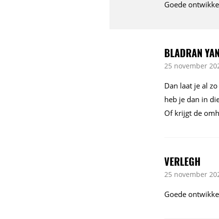
Goede ontwikkel
BLADRAN YA
25 november 202
Dan laat je al z
heb je dan in d
Of krijgt de om
VERLEGH
25 november 202
Goede ontwikkel