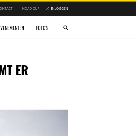
ONTACT
NOAD CUP
INLOGGEN
EVENEMENTEN
FOTO'S
MT ER