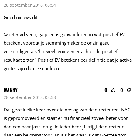
28 september 2018, 08:54
Goed nieuws dit.
@peter vd veen, ga je eens gauw inlezen in wat positief EV
betekent voordat je stemmingmakende onzin gaat
verkondigen als ‘hoeveel leningen er achter dit positief
resultaat zitten’. Positief EV betekent per definitie dat je activa
groter zijn dan je schulden.
WANNY
0
0
28 september 2018, 08:58
Dat gezeik elke keer over die opslag van de directeuren. NAC
is gepromoveerd en staat er nu financieel zoveel beter voor
dan een paar jaar terug. In ieder bedrijf krijgt de directeur
daar een beloning voor. En als het waar is dat Goetzee zo'n