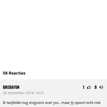
58
Reacties
BREDAFUN
1
0
28 september 2018, 14:25
Ik twijfelde nog enigszins over jou , maar Jij spoort echt niet