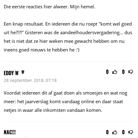
Die eerste reacties hier alweer. Mijn hemel.
Een knap resultaat. En iedereen die nu roept "komt wel goed
uit he?!?!" Gisteren was de aandeelhoudersvergadering... dus
het is niet dat ze hier weken mee gewacht hebben om nu
ineens goed nieuws te hebben he :')
0
0
EDDY W
28 september 2018, 07:18
Voordat iedereen dit af gaat doen als smoesjes en wat nog
meer: het jaarverslag komt vandaag online en daar staat
netjes in waar alle inkomsten vandaan komen.
NAC!!!
0
0