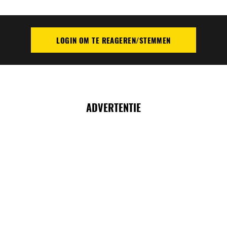
LOGIN OM TE REAGEREN/STEMMEN
PLAATS REACTIE
ADVERTENTIE