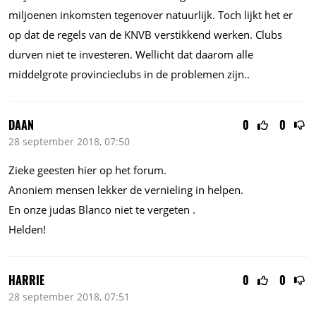
miljoenen inkomsten tegenover natuurlijk. Toch lijkt het er
op dat de regels van de KNVB verstikkend werken. Clubs
durven niet te investeren. Wellicht dat daarom alle
middelgrote provincieclubs in de problemen zijn..
DAAN
0
0
28 september 2018, 07:50
Zieke geesten hier op het forum.
Anoniem mensen lekker de vernieling in helpen.
En onze judas Blanco niet te vergeten .
Helden!
HARRIE
0
0
28 september 2018, 07:51