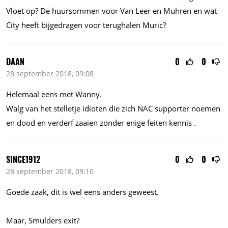
Vloet op? De huursommen voor Van Leer en Muhren en wat
City heeft bijgedragen voor terughalen Muric?
DAAN
0
0
28 september 2018, 09:08
Helemaal eens met Wanny.
Walg van het stelletje idioten die zich NAC supporter noemen
en dood en verderf zaaien zonder enige feiten kennis .
SINCE1912
0
0
28 september 2018, 09:10
Goede zaak, dit is wel eens anders geweest.
Maar, Smulders exit?