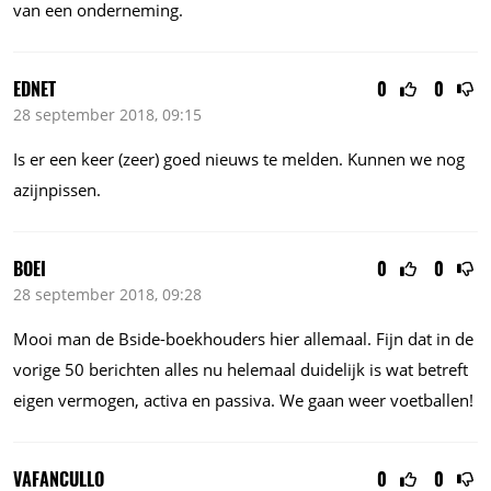
van een onderneming.
EDNET
0
0
28 september 2018, 09:15
Is er een keer (zeer) goed nieuws te melden. Kunnen we nog
azijnpissen.
BOEI
0
0
28 september 2018, 09:28
Mooi man de Bside-boekhouders hier allemaal. Fijn dat in de
vorige 50 berichten alles nu helemaal duidelijk is wat betreft
eigen vermogen, activa en passiva. We gaan weer voetballen!
VAFANCULLO
0
0