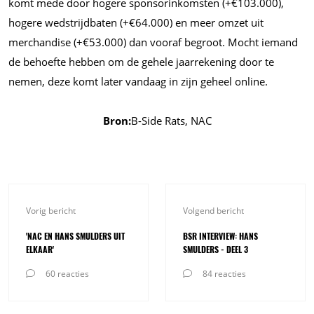
komt mede door hogere sponsorinkomsten (+€103.000),
hogere wedstrijdbaten (+€64.000) en meer omzet uit
merchandise (+€53.000) dan vooraf begroot. Mocht iemand
de behoefte hebben om de gehele jaarrekening door te
nemen, deze komt later vandaag in zijn geheel online.
Bron:
B-Side Rats, NAC
Vorig bericht
Volgend bericht
'NAC EN HANS SMULDERS UIT
BSR INTERVIEW: HANS
ELKAAR'
SMULDERS - DEEL 3
60 reacties
84 reacties