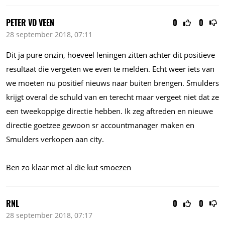
PETER VD VEEN
0
0
28 september 2018, 07:11
Dit ja pure onzin, hoeveel leningen zitten achter dit positieve
resultaat die vergeten we even te melden. Echt weer iets van
we moeten nu positief nieuws naar buiten brengen. Smulders
krijgt overal de schuld van en terecht maar vergeet niet dat ze
een tweekoppige directie hebben. Ik zeg aftreden en nieuwe
directie goetzee gewoon sr accountmanager maken en
Smulders verkopen aan city.
Ben zo klaar met al die kut smoezen
RNL
0
0
28 september 2018, 07:17