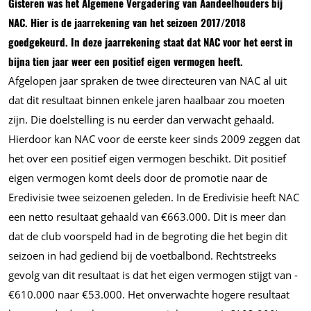
Gisteren was het Algemene Vergadering van Aandeelhouders bij
NAC. Hier is de jaarrekening van het seizoen 2017/2018
goedgekeurd. In deze jaarrekening staat dat NAC voor het eerst in
bijna tien jaar weer een positief eigen vermogen heeft.
Afgelopen jaar spraken de twee directeuren van NAC al uit
dat dit resultaat binnen enkele jaren haalbaar zou moeten
zijn. Die doelstelling is nu eerder dan verwacht gehaald.
Hierdoor kan NAC voor de eerste keer sinds 2009 zeggen dat
het over een positief eigen vermogen beschikt. Dit positief
eigen vermogen komt deels door de promotie naar de
Eredivisie twee seizoenen geleden. In de Eredivisie heeft NAC
een netto resultaat gehaald van €663.000. Dit is meer dan
dat de club voorspeld had in de begroting die het begin dit
seizoen in had gediend bij de voetbalbond. Rechtstreeks
gevolg van dit resultaat is dat het eigen vermogen stijgt van -
€610.000 naar €53.000. Het onverwachte hogere resultaat