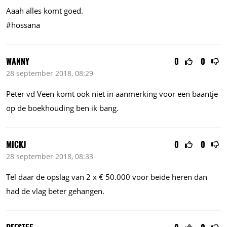
Aaah alles komt goed.
#hossana
WANNY
0
0
28 september 2018, 08:29
Peter vd Veen komt ook niet in aanmerking voor een baantje
op de boekhouding ben ik bang.
MICKJ
0
0
28 september 2018, 08:33
Tel daar de opslag van 2 x € 50.000 voor beide heren dan
had de vlag beter gehangen.