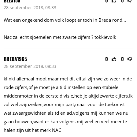
BEEST55
0
0
28 september 2018, 08:33
Wat een ongekend dom volk loopt er toch in Breda rond...
Nac zal echt sjoemelen met zwarte cijfers ? tokkievolk
BREDA1965
0
0
28 september 2018, 08:33
klinkt allemaal mooi,maar met dit elftal zijn we zo weer in de
rode cijfers,of je moet je altijd instellen op een stabiele
middenmoter in de eerste divisie,heb je altijd zwarte cijfers.Ik
zal wel azijnzeiken,voor mijn part,maar voor de toekomst
wat zwaargewichten als td en ad,volgens mij kunnen we nu
gaan bouwen,want er kan volgens mij veel en veel meer te
halen zijn uit het merk NAC