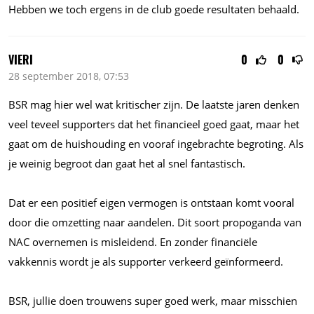
Hebben we toch ergens in de club goede resultaten behaald.
VIERI
0
0
28 september 2018, 07:53
BSR mag hier wel wat kritischer zijn. De laatste jaren denken
veel teveel supporters dat het financieel goed gaat, maar het
gaat om de huishouding en vooraf ingebrachte begroting. Als
je weinig begroot dan gaat het al snel fantastisch.
Dat er een positief eigen vermogen is ontstaan komt vooral
door die omzetting naar aandelen. Dit soort propoganda van
NAC overnemen is misleidend. En zonder financiële
vakkennis wordt je als supporter verkeerd geïnformeerd.
BSR, jullie doen trouwens super goed werk, maar misschien