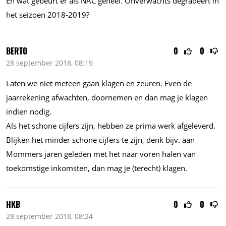
En wat gebeurt er als NAC geheel. Onverwachts degradeert in
het seizoen 2018-2019?
BERTO
0
0
28 september 2018, 08:19
Laten we niet meteen gaan klagen en zeuren. Even de
jaarrekening afwachten, doornemen en dan mag je klagen
indien nodig.
Als het schone cijfers zijn, hebben ze prima werk afgeleverd.
Blijken het minder schone cijfers te zijn, denk bijv. aan
Mommers jaren geleden met het naar voren halen van
toekomstige inkomsten, dan mag je (terecht) klagen.
HKB
0
0
28 september 2018, 08:24