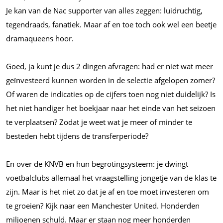
Je kan van de Nac supporter van alles zeggen: luidruchtig,
tegendraads, fanatiek. Maar af en toe toch ook wel een beetje
dramaqueens hoor.
Goed, ja kunt je dus 2 dingen afvragen: had er niet wat meer
geïnvesteerd kunnen worden in de selectie afgelopen zomer?
Of waren de indicaties op de cijfers toen nog niet duidelijk? Is
het niet handiger het boekjaar naar het einde van het seizoen
te verplaatsen? Zodat je weet wat je meer of minder te
besteden hebt tijdens de transferperiode?
En over de KNVB en hun begrotingsysteem: je dwingt
voetbalclubs allemaal het vraagstelling jongetje van de klas te
zijn. Maar is het niet zo dat je af en toe moet investeren om
te groeien? Kijk naar een Manchester United. Honderden
miljoenen schuld. Maar er staan nog meer honderden