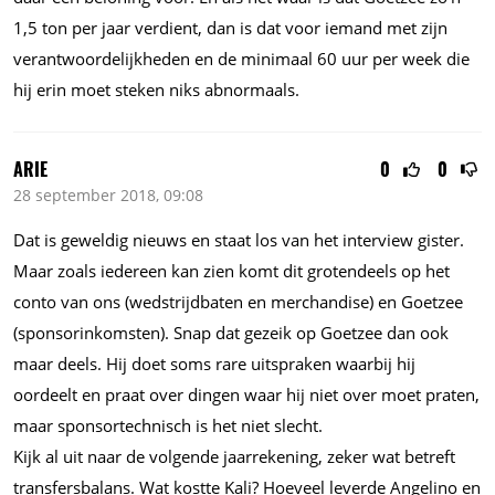
1,5 ton per jaar verdient, dan is dat voor iemand met zijn
verantwoordelijkheden en de minimaal 60 uur per week die
hij erin moet steken niks abnormaals.
ARIE
0
0
28 september 2018, 09:08
Dat is geweldig nieuws en staat los van het interview gister.
Maar zoals iedereen kan zien komt dit grotendeels op het
conto van ons (wedstrijdbaten en merchandise) en Goetzee
(sponsorinkomsten). Snap dat gezeik op Goetzee dan ook
maar deels. Hij doet soms rare uitspraken waarbij hij
oordeelt en praat over dingen waar hij niet over moet praten,
maar sponsortechnisch is het niet slecht.
Kijk al uit naar de volgende jaarrekening, zeker wat betreft
transfersbalans. Wat kostte Kali? Hoeveel leverde Angelino en