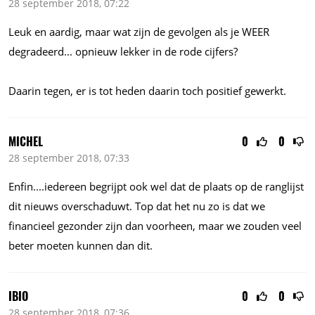
28 september 2018, 07:22
Leuk en aardig, maar wat zijn de gevolgen als je WEER
degradeerd... opnieuw lekker in de rode cijfers?
Daarin tegen, er is tot heden daarin toch positief gewerkt.
MICHEL
0
0
28 september 2018, 07:33
Enfin....iedereen begrijpt ook wel dat de plaats op de ranglijst
dit nieuws overschaduwt. Top dat het nu zo is dat we
financieel gezonder zijn dan voorheen, maar we zouden veel
beter moeten kunnen dan dit.
IBIO
0
0
28 september 2018, 07:36