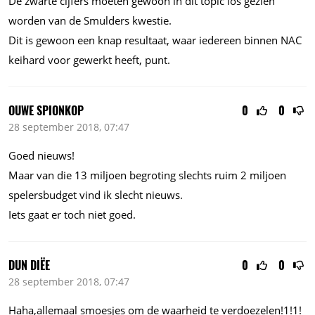
De zwarte cijfers moeten gewoon in dit topic los gezien
worden van de Smulders kwestie.
Dit is gewoon een knap resultaat, waar iedereen binnen NAC
keihard voor gewerkt heeft, punt.
OUWE SPIONKOP
0
0
28 september 2018, 07:47
Goed nieuws!
Maar van die 13 miljoen begroting slechts ruim 2 miljoen
spelersbudget vind ik slecht nieuws.
Iets gaat er toch niet goed.
DUN DIËE
0
0
28 september 2018, 07:47
Haha,allemaal smoesjes om de waarheid te verdoezelen!1!1!