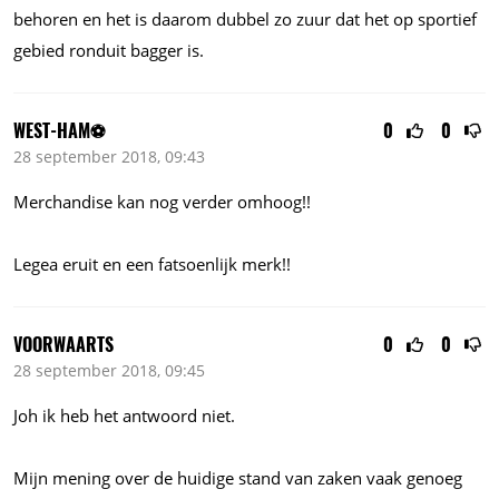
behoren en het is daarom dubbel zo zuur dat het op sportief
gebied ronduit bagger is.
WEST-HAM⚽️
0
0
28 september 2018, 09:43
Merchandise kan nog verder omhoog!!
Legea eruit en een fatsoenlijk merk!!
VOORWAARTS
0
0
28 september 2018, 09:45
Joh ik heb het antwoord niet.
Mijn mening over de huidige stand van zaken vaak genoeg