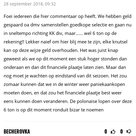
28 september 2018, 09:32
Foei iedereen die hier commentaar op heeft. We hebben geld
gespaard oa dmv samenstellen goedkope selectie en gaan nu
in sneltempo richting KK div, maar...... wel 6 ton op de
rekening!! Lekker naief om hier blij mee te zijn, elke knutsel
kan op deze wijze geld overhouden. Het was juist knap
geweest als we op dit moment een stuk hoger stonden dan
onderaan en dan dit financiele plaatje laten zien. Maar dan
nog moet je wachten op eindstand van dit seizoen. Het zou
zomaar kunnen dat we in de winter weer paniekaankopen
moeten doen, en dat zou het financiele plaatje best weer
eens kunnen doen veranderen. De polonaise lopen over deze
6 ton is op dit moment ronduit bizar te noemen
BECHEROVKA
0
0