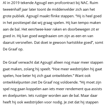
Al in 2019 tekende Agougil een profcontract bij NAC. Ruim
tweeënhalf jaar later toont de middenvelder zich aan het
grote publiek. Agougil maakt flinke stappen. “Hij is heel goed
in het positiespel dat wij graag spelen. Hij kan tempo maken
aan de bal. Het een/twee-keer raken en doorbewegen zit er
goed in. Hij kan goed wegdraaien om zijn as een en van
daaruit versnellen. Dat doet ie gewoon hartstikke goed”, somt
De Graaf op.
De Graaf verwacht dat Agougil alleen nog maar meer stappen
gaat maken, zolang hij speelt. “Hoe meer wedstrijden hij gaat
spelen, hoe beter hij zich gaat ontwikkelen.” Want ook
ontwikkelpunten ziet De Graaf nog voldoende. “Hij moet zijn
spel nog gaan koppelen aan iets meer rendement qua assists
en doelpunten. Iets rustiger worden aan de bal. Maar daar
heeft hij ook wedstrijden voor nodig. Je ziet dat hij stappen