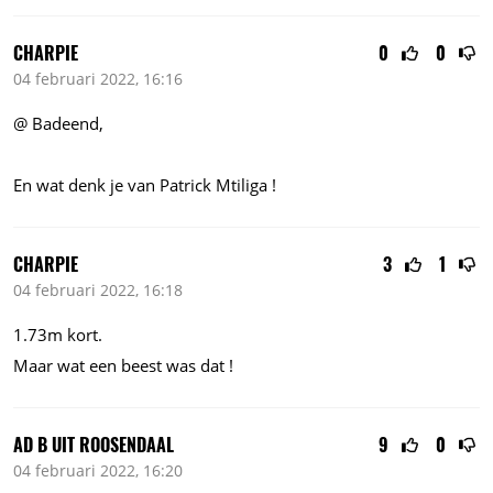
CHARPIE
0
0
04 februari 2022, 16:16
@ Badeend,
En wat denk je van Patrick Mtiliga !
CHARPIE
3
1
04 februari 2022, 16:18
1.73m
kort.
Maar wat een beest was dat !
AD B UIT ROOSENDAAL
9
0
04 februari 2022, 16:20