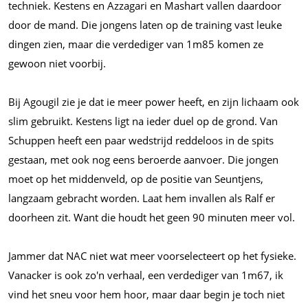
techniek. Kestens en Azzagari en Mashart vallen daardoor
door de mand. Die jongens laten op de training vast leuke
dingen zien, maar die verdediger van 1m85 komen ze
gewoon niet voorbij.
Bij Agougil zie je dat ie meer power heeft, en zijn lichaam ook
slim gebruikt. Kestens ligt na ieder duel op de grond. Van
Schuppen heeft een paar wedstrijd reddeloos in de spits
gestaan, met ook nog eens beroerde aanvoer. Die jongen
moet op het middenveld, op de positie van Seuntjens,
langzaam gebracht worden. Laat hem invallen als Ralf er
doorheen zit. Want die houdt het geen 90 minuten meer vol.
Jammer dat NAC niet wat meer voorselecteert op het fysieke.
Vanacker is ook zo'n verhaal, een verdediger van 1m67, ik
vind het sneu voor hem hoor, maar daar begin je toch niet