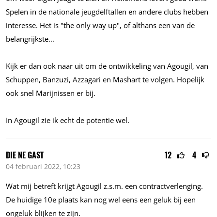
Spelen in de nationale jeugdelftallen en andere clubs hebben
interesse. Het is "the only way up", of althans een van de
belangrijkste...
Kijk er dan ook naar uit om de ontwikkeling van Agougil, van
Schuppen, Banzuzi, Azzagari en Mashart te volgen. Hopelijk
ook snel Marijnissen er bij.
In Agougil zie ik echt de potentie wel.
DIE NE GAST
12
4
04 februari 2022, 10:23
Wat mij betreft krijgt Agougil
z.s.m.
een contractverlenging.
De huidige 10e plaats kan nog wel eens een geluk bij een
ongeluk blijken te zijn.