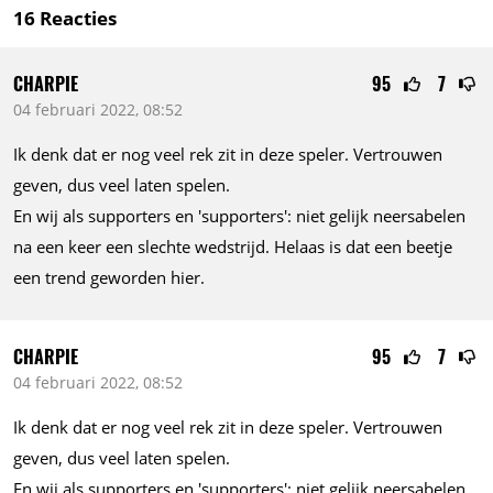
16
Reacties
CHARPIE
95
7
04 februari 2022, 08:52
Ik denk dat er nog veel rek zit in deze speler. Vertrouwen
geven, dus veel laten spelen.
En wij als supporters en 'supporters': niet gelijk neersabelen
na een keer een slechte wedstrijd. Helaas is dat een beetje
een trend geworden hier.
CHARPIE
95
7
04 februari 2022, 08:52
Ik denk dat er nog veel rek zit in deze speler. Vertrouwen
geven, dus veel laten spelen.
En wij als supporters en 'supporters': niet gelijk neersabelen