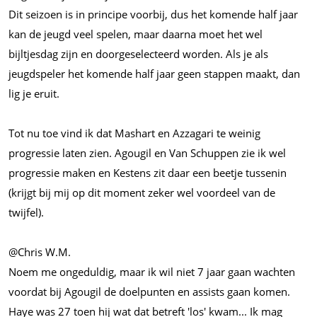
Dit seizoen is in principe voorbij, dus het komende half jaar
kan de jeugd veel spelen, maar daarna moet het wel
bijltjesdag zijn en doorgeselecteerd worden. Als je als
jeugdspeler het komende half jaar geen stappen maakt, dan
lig je eruit.
Tot nu toe vind ik dat Mashart en Azzagari te weinig
progressie laten zien. Agougil en Van Schuppen zie ik wel
progressie maken en Kestens zit daar een beetje tussenin
(krijgt bij mij op dit moment zeker wel voordeel van de
twijfel).
@Chris
W.M.
Noem me ongeduldig, maar ik wil niet 7 jaar gaan wachten
voordat bij Agougil de doelpunten en assists gaan komen.
Haye was 27 toen hij wat dat betreft 'los'
kwam...
Ik mag