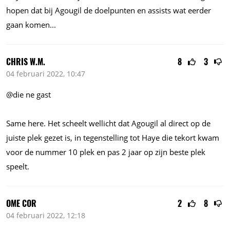
hopen dat bij Agougil de doelpunten en assists wat eerder
gaan
komen...
CHRIS W.M.
8
3
04 februari 2022, 10:47
@die ne gast
Same here. Het scheelt wellicht dat Agougil al direct op de
juiste plek gezet is, in tegenstelling tot Haye die tekort kwam
voor de nummer 10 plek en pas 2 jaar op zijn beste plek
speelt.
OME COR
2
8
04 februari 2022, 12:18