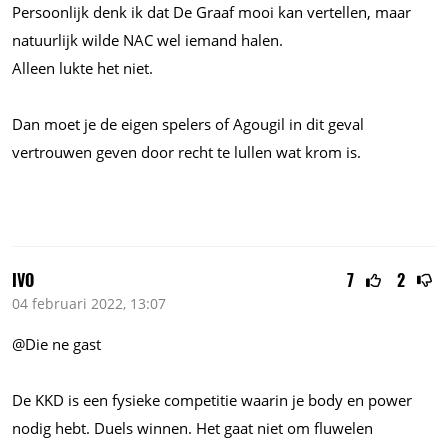
Persoonlijk denk ik dat De Graaf mooi kan vertellen, maar
natuurlijk wilde NAC wel iemand halen.
Alleen lukte het niet.
Dan moet je de eigen spelers of Agougil in dit geval
vertrouwen geven door recht te lullen wat krom is.
IVO
7
2
04 februari 2022, 13:07
@Die ne gast
De KKD is een fysieke competitie waarin je body en power
nodig hebt. Duels winnen. Het gaat niet om fluwelen