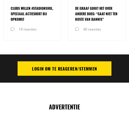
CLUBS WILLEN #STADIONSVOL,
DE GRAAF GOOIT HET OVER
SPECIAAL ACTIESHIRT BIJ
ANDERE BOEG: “GAAT NIET TEN
OPKOMST
KOSTE VAN BANNIS”
19 reacties
40 reacties
LOGIN OM TE REAGEREN/STEMMEN
PLAATS REACTIE
ADVERTENTIE