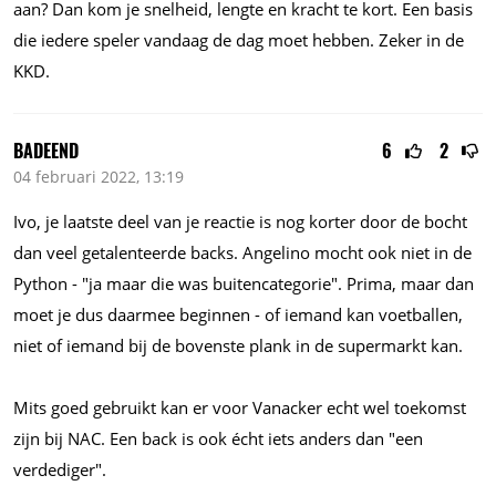
aan? Dan kom je snelheid, lengte en kracht te kort. Een basis
die iedere speler vandaag de dag moet hebben. Zeker in de
KKD.
BADEEND
6
2
04 februari 2022, 13:19
Ivo, je laatste deel van je reactie is nog korter door de bocht
dan veel getalenteerde backs. Angelino mocht ook niet in de
Python - "ja maar die was buitencategorie". Prima, maar dan
moet je dus daarmee beginnen - of iemand kan voetballen,
niet of iemand bij de bovenste plank in de supermarkt kan.
Mits goed gebruikt kan er voor Vanacker echt wel toekomst
zijn bij NAC. Een back is ook écht iets anders dan "een
verdediger".