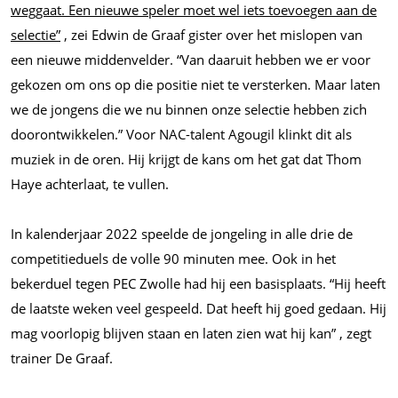
weggaat. Een nieuwe speler moet wel iets toevoegen aan de
selectie”
, zei Edwin de Graaf gister over het mislopen van
een nieuwe middenvelder. “Van daaruit hebben we er voor
gekozen om ons op die positie niet te versterken. Maar laten
we de jongens die we nu binnen onze selectie hebben zich
doorontwikkelen.” Voor NAC-talent Agougil klinkt dit als
muziek in de oren. Hij krijgt de kans om het gat dat Thom
Haye achterlaat, te vullen.
In kalenderjaar 2022 speelde de jongeling in alle drie de
competitieduels de volle 90 minuten mee. Ook in het
bekerduel tegen PEC Zwolle had hij een basisplaats. “Hij heeft
de laatste weken veel gespeeld. Dat heeft hij goed gedaan. Hij
mag voorlopig blijven staan en laten zien wat hij kan” , zegt
trainer De Graaf.