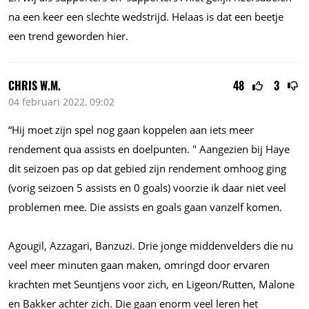
na een keer een slechte wedstrijd. Helaas is dat een beetje
een trend geworden hier.
CHRIS W.M.
48
3
04 februari 2022, 09:02
“Hij moet zijn spel nog gaan koppelen aan iets meer
rendement qua assists en doelpunten. " Aangezien bij Haye
dit seizoen pas op dat gebied zijn rendement omhoog ging
(vorig seizoen 5 assists en 0 goals) voorzie ik daar niet veel
problemen mee. Die assists en goals gaan vanzelf komen.
Agougil, Azzagari, Banzuzi. Drie jonge middenvelders die nu
veel meer minuten gaan maken, omringd door ervaren
krachten met Seuntjens voor zich, en Ligeon/Rutten, Malone
en Bakker achter zich. Die gaan enorm veel leren het