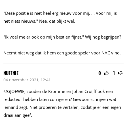
"Deze positie is niet heel erg nieuw voor mij. ... Voor mij is
het niets nieuws." Nee, dat blijkt wel.
"Ik voel me er ook op mijn best en fijnst." Wij nog begrijpen?
Neemt niet weg dat ik hem een goede speler voor NAC vind.
NUFFNIE
0
1
04 november 2021, 12:41
@GJOEWIE, zouden de Kromme en Johan Cruijff ook een
redacteur hebben laten corrigeren? Gewoon schrijven wat
iemand zegt. Niet proberen te vertalen, zodat je er een eigen
draai aan geef.