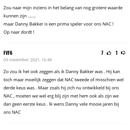
Zou naar mijn inziens in het belang van nog grotere waarde
kunnen zijn
.......
maar Danny Bakker is een prima speler voor ons NAC !
Op naar dordt !
FVF6
7
1
03 november 2021, 16:40
Zo zou ik het ook zeggen als ik Danny Bakker was . Hij kan
toch maar moeilijk zeggen dat NAC tweede of misschien wel
derde keus was . Maar zoals hij zich nu ontwikkeld bij ons
NAC , moeten we wel erg blij zijn met hem ook als zijn we
dan geen eerste keus . Ik wens Danny vele mooie jaren bij
ons NAC