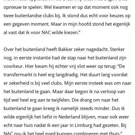
opnieuw te spelen. Wel kwamen er op dat moment ook nog
twee buitenlandse clubs bij. Ik stond dus echt voor keuzes op
een gegeven moment. Maar in mijn hoofd stond het eigenlijk
al vast dat ik voor NAC wilde kiezen.”
Over het buitenland heeft Bakker zeker nagedacht. Sterker
nog, in eerste instantie had de stap naar het buitenland zijn
voorkeur. Hier kwam hij echter vrij vlot weer op terug: “De
transfermarkt is heel erg langdradig. Het duurt lang voordat
er zekerheid is bij veel clubs. Mijn eerste insteek was om naar
het buitenland te gaan. Maar daar begon ik na verloop van
tijd wel heel erg aan te twijfelen. Die drang om naar het
buitenland te gaan kreeg ik namelijk steeds minder. Dus ik
wilde eigenlijk het liefst in Nederland blijven, maar ook weer
echt naar huis nadat ik een jaar in Limburg had gezeten. Bij
NAC zou ik het heel goed kunnen combineren met thuis.”