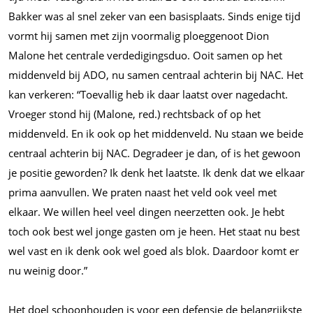
Bakker was al snel zeker van een basisplaats. Sinds enige tijd
vormt hij samen met zijn voormalig ploeggenoot Dion
Malone het centrale verdedigingsduo. Ooit samen op het
middenveld bij ADO, nu samen centraal achterin bij NAC. Het
kan verkeren: “Toevallig heb ik daar laatst over nagedacht.
Vroeger stond hij (Malone, red.) rechtsback of op het
middenveld. En ik ook op het middenveld. Nu staan we beide
centraal achterin bij NAC. Degradeer je dan, of is het gewoon
je positie geworden? Ik denk het laatste. Ik denk dat we elkaar
prima aanvullen. We praten naast het veld ook veel met
elkaar. We willen heel veel dingen neerzetten ook. Je hebt
toch ook best wel jonge gasten om je heen. Het staat nu best
wel vast en ik denk ook wel goed als blok. Daardoor komt er
nu weinig door.”
Het doel schoonhouden is voor een defensie de belangrijkste