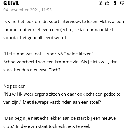
GJOEWIE
2
9
04 november 2021, 11:53
Ik vind het leuk om dit soort interviews te lezen. Het is alleen
jammer dat er niet even een (echte) redacteur naar kijkt
voordat het gepubliceerd wordt.
"Het stond vast dat ik voor NAC wilde kiezen".
Schoolvoorbeeld van een kromme zin. Als je iets wilt, dan
staat het dus niet vast. Toch?
Nog zo een:
"Nu wil ik weer ergens zitten en daar ook echt een gedeelte
van zijn." Met tiewraps vastbinden aan een stoel?
"Dan begin je niet echt lekker aan de start bij een nieuwe
club." In deze zin staat toch echt iets te veel.