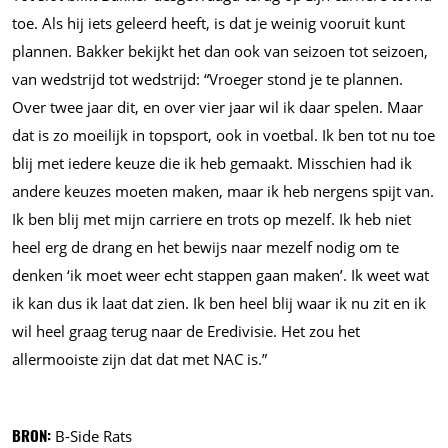
toe. Als hij iets geleerd heeft, is dat je weinig vooruit kunt
plannen. Bakker bekijkt het dan ook van seizoen tot seizoen,
van wedstrijd tot wedstrijd: “Vroeger stond je te plannen.
Over twee jaar dit, en over vier jaar wil ik daar spelen. Maar
dat is zo moeilijk in topsport, ook in voetbal. Ik ben tot nu toe
blij met iedere keuze die ik heb gemaakt. Misschien had ik
andere keuzes moeten maken, maar ik heb nergens spijt van.
Ik ben blij met mijn carriere en trots op mezelf. Ik heb niet
heel erg de drang en het bewijs naar mezelf nodig om te
denken ‘ik moet weer echt stappen gaan maken’. Ik weet wat
ik kan dus ik laat dat zien. Ik ben heel blij waar ik nu zit en ik
wil heel graag terug naar de Eredivisie. Het zou het
allermooiste zijn dat dat met NAC is.”
BRON:
B-Side Rats