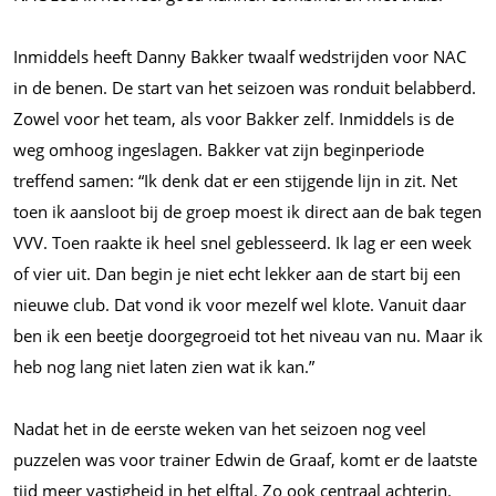
Inmiddels heeft Danny Bakker twaalf wedstrijden voor NAC
in de benen. De start van het seizoen was ronduit belabberd.
Zowel voor het team, als voor Bakker zelf. Inmiddels is de
weg omhoog ingeslagen. Bakker vat zijn beginperiode
treffend samen: “Ik denk dat er een stijgende lijn in zit. Net
toen ik aansloot bij de groep moest ik direct aan de bak tegen
VVV. Toen raakte ik heel snel geblesseerd. Ik lag er een week
of vier uit. Dan begin je niet echt lekker aan de start bij een
nieuwe club. Dat vond ik voor mezelf wel klote. Vanuit daar
ben ik een beetje doorgegroeid tot het niveau van nu. Maar ik
heb nog lang niet laten zien wat ik kan.”
Nadat het in de eerste weken van het seizoen nog veel
puzzelen was voor trainer Edwin de Graaf, komt er de laatste
tijd meer vastigheid in het elftal. Zo ook centraal achterin.