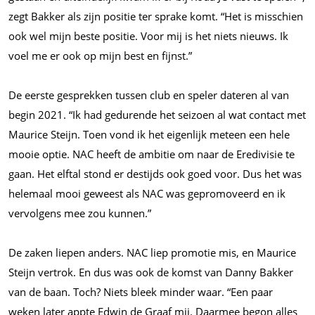
zegt Bakker als zijn positie ter sprake komt. “Het is misschien
ook wel mijn beste positie. Voor mij is het niets nieuws. Ik
voel me er ook op mijn best en fijnst.”
De eerste gesprekken tussen club en speler dateren al van
begin 2021. “Ik had gedurende het seizoen al wat contact met
Maurice Steijn. Toen vond ik het eigenlijk meteen een hele
mooie optie. NAC heeft de ambitie om naar de Eredivisie te
gaan. Het elftal stond er destijds ook goed voor. Dus het was
helemaal mooi geweest als NAC was gepromoveerd en ik
vervolgens mee zou kunnen.”
De zaken liepen anders. NAC liep promotie mis, en Maurice
Steijn vertrok. En dus was ook de komst van Danny Bakker
van de baan. Toch? Niets bleek minder waar. “Een paar
weken later appte Edwin de Graaf mij. Daarmee begon alles