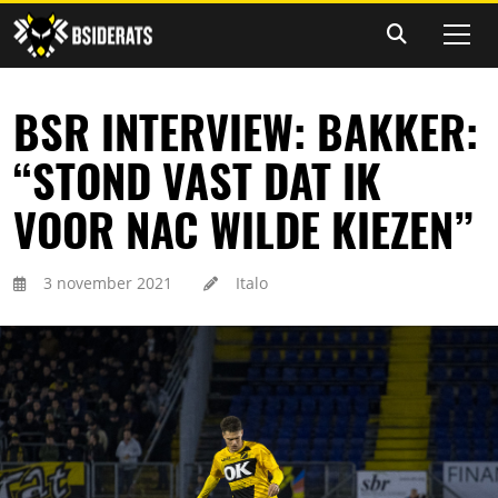
BSR INTERVIEW: BAKKER:
“STOND VAST DAT IK
VOOR NAC WILDE KIEZEN”
3 november 2021
Italo