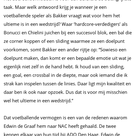
taak. Maar welk antwoord krijg je wanneer je een
voetballende speler als Bakker vraagt wat voor hem het
ultieme is in een wedstrijd? Waar ‘hardcore-verdedigers’ als
Bonucci en Chielini juichen bij een succesvol blok, een bal die
ze corner koppen of een sliding waarmee ze een doelpunt
voorkomen, somt Bakker een ander rijtje op: “Sowieso een
doelpunt maken, dan komt er een bepaalde emotie uit wat je
eigenlijk niet zelf in de hand hebt. Ik houd van een sliding,
een goal, een crossbal in de diepte, maar ook iemand die ik
strak kan inspelen tussen de linies. Daar ligt mijn kwaliteit en
daar ben ik ook naar opzoek. Dus dat is voor mij misschien
wel het ultieme in een wedstrijd.”
Dat voetballende vermogen is een van de redenen waarom
Edwin de Graaf hem naar NAC heeft gehaald. De twee
kennen elkaar van hun tijd bij ADO Den Haag. Edwin de