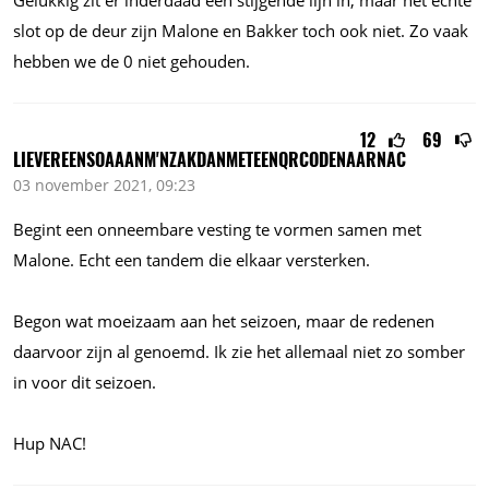
Gelukkig zit er inderdaad een stijgende lijn in, maar het echte
slot op de deur zijn Malone en Bakker toch ook niet. Zo vaak
hebben we de 0 niet gehouden.
12
69
LIEVEREENSOAAANM'NZAKDANMETEENQRCODENAARNAC
03 november 2021, 09:23
Begint een onneembare vesting te vormen samen met
Malone. Echt een tandem die elkaar versterken.
Begon wat moeizaam aan het seizoen, maar de redenen
daarvoor zijn al genoemd. Ik zie het allemaal niet zo somber
in voor dit seizoen.
Hup NAC!