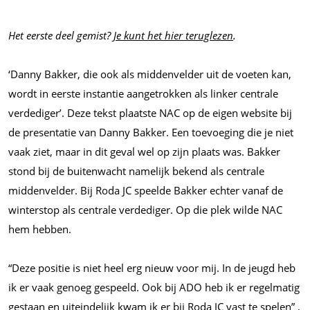
Het eerste deel gemist?
Je kunt het hier teruglezen
.
‘Danny Bakker, die ook als middenvelder uit de voeten kan,
wordt in eerste instantie aangetrokken als linker centrale
verdediger’. Deze tekst plaatste NAC op de eigen website bij
de presentatie van Danny Bakker. Een toevoeging die je niet
vaak ziet, maar in dit geval wel op zijn plaats was. Bakker
stond bij de buitenwacht namelijk bekend als centrale
middenvelder. Bij Roda JC speelde Bakker echter vanaf de
winterstop als centrale verdediger. Op die plek wilde NAC
hem hebben.
“Deze positie is niet heel erg nieuw voor mij. In de jeugd heb
ik er vaak genoeg gespeeld. Ook bij ADO heb ik er regelmatig
gestaan en uiteindelijk kwam ik er bij Roda JC vast te spelen” ,