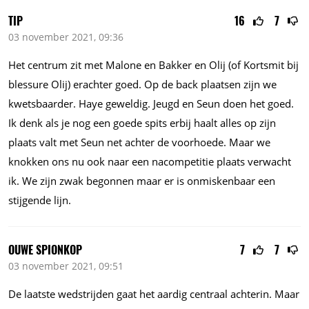
TIP
16
7
03 november 2021, 09:36
Het centrum zit met Malone en Bakker en Olij (of Kortsmit bij
blessure Olij) erachter goed. Op de back plaatsen zijn we
kwetsbaarder. Haye geweldig. Jeugd en Seun doen het goed.
Ik denk als je nog een goede spits erbij haalt alles op zijn
plaats valt met Seun net achter de voorhoede. Maar we
knokken ons nu ook naar een nacompetitie plaats verwacht
ik. We zijn zwak begonnen maar er is onmiskenbaar een
stijgende lijn.
OUWE SPIONKOP
7
7
03 november 2021, 09:51
De laatste wedstrijden gaat het aardig centraal achterin. Maar