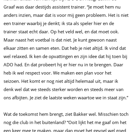
Graaf was daar destijds assistent trainer. “Je moet hem nu
anders inzien, maar dat is voor mij geen probleem. Het is niet
een trainer waarbij je denkt; ik sta als speler hier en de
trainer staat echt daar. Op het veld wel, en dat moet ook.
Maar naast het voetbal is dat niet. Je kunt gewoon naast
elkaar zitten en samen eten. Dat heb je niet altijd. Ik vind dat
wel relaxed. Ik ken de opvattingen en zijn idee dat hij toen bij
ADO had. En dat probeert hij er hier nu in te brengen. Daar
heb ik wel respect voor. We maken een plan voor het
seizoen. Het komt er nog niet altijd helemaal uit, maar ik
denk wel dat we steeds sterker worden en steeds meer van
ons afbijten. Je ziet de laatste weken waartoe we in staat zijn.”
Wat de toekomst hem brengt, ziet Bakker wel. Misschien toch
nog die club in het buitenland? “Ooit lijkt het me gaaf om het
een keer mee te maken, maar dan moet het gevoel wel goed