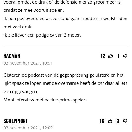
vooral omdat de druk of de defensie niet zo groot meer is
omdat ze mee vooruit spelen.
Ik ben pas overtuigd als ze stand gaan houden in wedstrijden
met veel druk.
Ik zie liever een potige cv van 2 meter.
NACMAN
12
1
03 november 2021, 10:51
Gisteren de podcast van de gegenpresung geluisterd en het
lijkt spaak te lopen met de overname heeft de bsr daar al iets
van opgevangen.
Mooi interview met bakker prima speler.
SCHEPPIONI
16
3
03 november 2021, 12:09