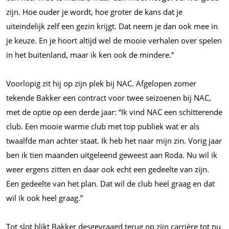
zijn. Hoe ouder je wordt, hoe groter de kans dat je
uiteindelijk zelf een gezin krijgt. Dat neem je dan ook mee in
je keuze. En je hoort altijd wel de mooie verhalen over spelen
in het buitenland, maar ik ken ook de mindere.”
Voorlopig zit hij op zijn plek bij NAC. Afgelopen zomer
tekende Bakker een contract voor twee seizoenen bij NAC,
met de optie op een derde jaar: “Ik vind NAC een schitterende
club. Een mooie warme club met top publiek wat er als
twaalfde man achter staat. Ik heb het naar mijn zin. Vorig jaar
ben ik tien maanden uitgeleend geweest aan Roda. Nu wil ik
weer ergens zitten en daar ook echt een gedeelte van zijn.
Een gedeelte van het plan. Dat wil de club heel graag en dat
wil ik ook heel graag.”
Tot slot blikt Bakker desgevraagd terug op zijn carrière tot nu