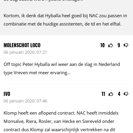
Kortom, ik denk dat Hyballa heel goed bij NAC zou passen in
combinatie met de huidige assistenten, de td en het elftal.
MOLENSCHOT LOCO
10
9
06 januari 2020, 07:21
Off topic Peter Hyballa wil weer aan de slag in Nederland
type Vreven met meer
ervaring...
IVO
11
4
06 januari 2020, 07:46
Klomp heeft een aflopend contract. NAC heeft inmiddels
Monsalve, Riera, Rosler, van Hecke en Siereveld onder
contract dus Klomp zal waarschijnlijk vertrekken na dit