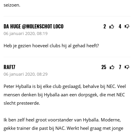
seizoen.
DA HUGE @MOLENSCHOT LOCO
2
4
06 januari 2020, 08:19
Heb je gezien hoeveel clubs hij al gehad heeft?
RAF17
25
7
06 januari 2020, 08:29
Peter Hyballa is bij elke club geslaagd, behalve bij NEC. Veel
mensen denken bij Hyballa aan een dorpsgek, die met NEC
slecht presteerde.
Ik ben zelf heel groot voorstander van Hyballa. Moderne,
gekke trainer die past bij NAC. Werkt heel graag met jonge