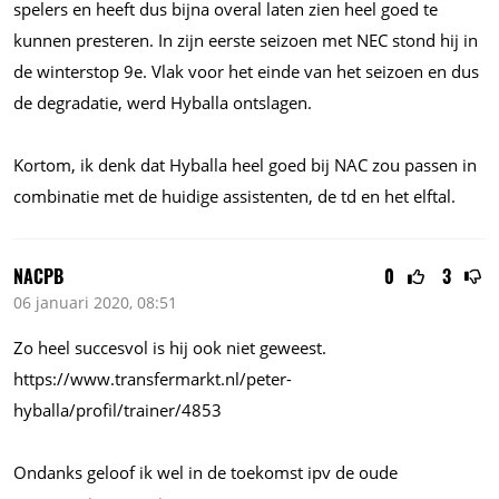
spelers en heeft dus bijna overal laten zien heel goed te
kunnen presteren. In zijn eerste seizoen met NEC stond hij in
de winterstop 9e. Vlak voor het einde van het seizoen en dus
de degradatie, werd Hyballa ontslagen.
Kortom, ik denk dat Hyballa heel goed bij NAC zou passen in
combinatie met de huidige assistenten, de td en het elftal.
NACPB
0
3
06 januari 2020, 08:51
Zo heel succesvol is hij ook niet geweest.
https://www.transfermarkt.nl/peter-
hyballa/profil/trainer/4853
Ondanks geloof ik wel in de toekomst ipv de oude