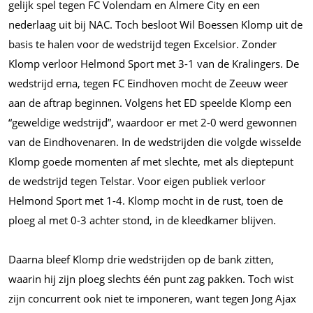
gelijk spel tegen FC Volendam en Almere City en een
nederlaag uit bij NAC. Toch besloot Wil Boessen Klomp uit de
basis te halen voor de wedstrijd tegen Excelsior. Zonder
Klomp verloor Helmond Sport met 3-1 van de Kralingers. De
wedstrijd erna, tegen FC Eindhoven mocht de Zeeuw weer
aan de aftrap beginnen. Volgens het ED speelde Klomp een
“geweldige wedstrijd”, waardoor er met 2-0 werd gewonnen
van de Eindhovenaren. In de wedstrijden die volgde wisselde
Klomp goede momenten af met slechte, met als dieptepunt
de wedstrijd tegen Telstar. Voor eigen publiek verloor
Helmond Sport met 1-4. Klomp mocht in de rust, toen de
ploeg al met 0-3 achter stond, in de kleedkamer blijven.
Daarna bleef Klomp drie wedstrijden op de bank zitten,
waarin hij zijn ploeg slechts één punt zag pakken. Toch wist
zijn concurrent ook niet te imponeren, want tegen Jong Ajax