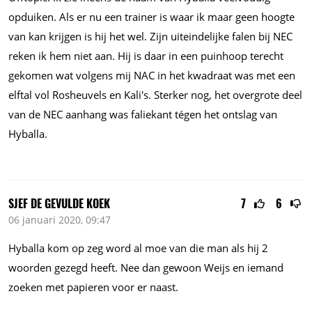
opduiken. Als er nu een trainer is waar ik maar geen hoogte
van kan krijgen is hij het wel. Zijn uiteindelijke falen bij NEC
reken ik hem niet aan. Hij is daar in een puinhoop terecht
gekomen wat volgens mij NAC in het kwadraat was met een
elftal vol Rosheuvels en Kali's. Sterker nog, het overgrote deel
van de NEC aanhang was faliekant tégen het ontslag van
Hyballa.
SJEF DE GEVULDE KOEK
7
6
06 januari 2020, 09:47
Hyballa kom op zeg word al moe van die man als hij 2
woorden gezegd heeft. Nee dan gewoon Weijs en iemand
zoeken met papieren voor er naast.