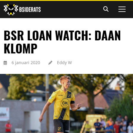
BSR LOAN WATCH: DAAN
KLOMP
6 januari 2020
Eddy W