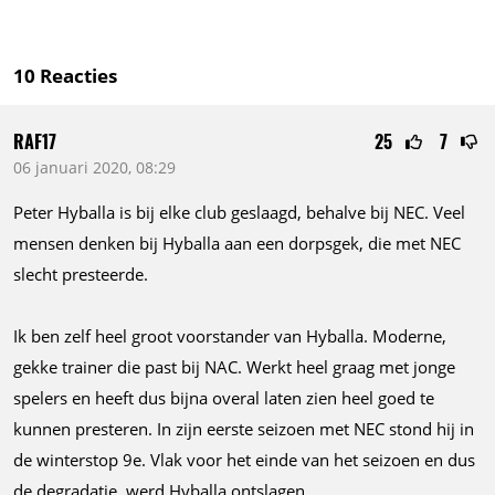
10
Reacties
RAF17
25
7
06 januari 2020, 08:29
Peter Hyballa is bij elke club geslaagd, behalve bij NEC. Veel
mensen denken bij Hyballa aan een dorpsgek, die met NEC
slecht presteerde.
Ik ben zelf heel groot voorstander van Hyballa. Moderne,
gekke trainer die past bij NAC. Werkt heel graag met jonge
spelers en heeft dus bijna overal laten zien heel goed te
kunnen presteren. In zijn eerste seizoen met NEC stond hij in
de winterstop 9e. Vlak voor het einde van het seizoen en dus
de degradatie, werd Hyballa ontslagen.