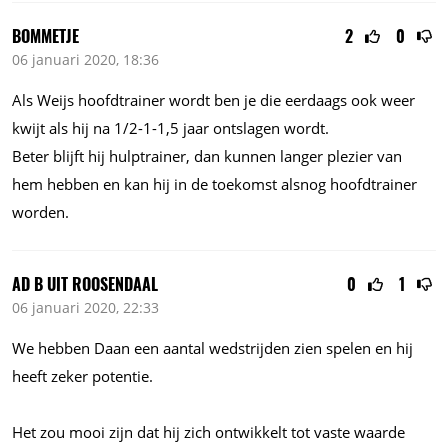
BOMMETJE
2
0
06 januari 2020, 18:36
Als Weijs hoofdtrainer wordt ben je die eerdaags ook weer
kwijt als hij na 1/2-1-1,5 jaar ontslagen wordt.
Beter blijft hij hulptrainer, dan kunnen langer plezier van
hem hebben en kan hij in de toekomst alsnog hoofdtrainer
worden.
AD B UIT ROOSENDAAL
0
1
06 januari 2020, 22:33
We hebben Daan een aantal wedstrijden zien spelen en hij
heeft zeker potentie.
Het zou mooi zijn dat hij zich ontwikkelt tot vaste waarde