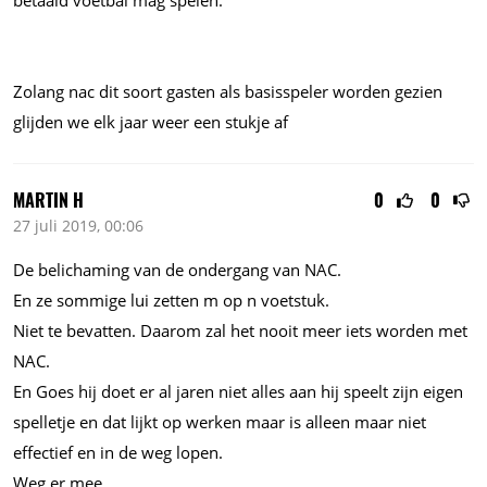
betaald voetbal mag spelen.
Zolang nac dit soort gasten als basisspeler worden gezien
glijden we elk jaar weer een stukje af
MARTIN H
0
0
27 juli 2019, 00:06
De belichaming van de ondergang van NAC.
En ze sommige lui zetten m op n voetstuk.
Niet te bevatten. Daarom zal het nooit meer iets worden met
NAC.
En Goes hij doet er al jaren niet alles aan hij speelt zijn eigen
spelletje en dat lijkt op werken maar is alleen maar niet
effectief en in de weg lopen.
Weg er mee.