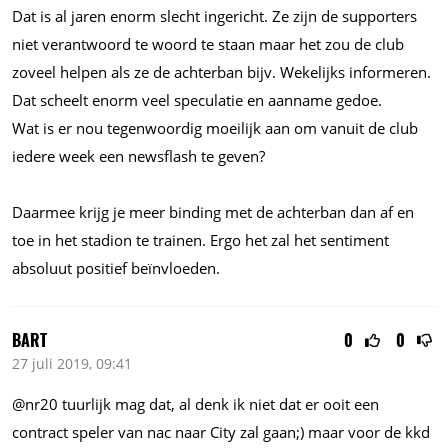
Dat is al jaren enorm slecht ingericht. Ze zijn de supporters
niet verantwoord te woord te staan maar het zou de club
zoveel helpen als ze de achterban bijv. Wekelijks informeren.
Dat scheelt enorm veel speculatie en aanname gedoe.
Wat is er nou tegenwoordig moeilijk aan om vanuit de club
iedere week een newsflash te geven?
Daarmee krijg je meer binding met de achterban dan af en
toe in het stadion te trainen. Ergo het zal het sentiment
absoluut positief beïnvloeden.
BART
0
0
27 juli 2019, 09:41
@nr20 tuurlijk mag dat, al denk ik niet dat er ooit een
contract speler van nac naar City zal gaan;) maar voor de kkd