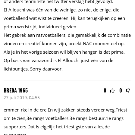
of anders tenminste het twitter verslag hebt gevolgd.
El Allouchi was één van de weinige, zo niet de enige, die
voetballend wat wist te creëren. Hij kan terugkijken op een
prima wedstrijd, individueel gezien.
Het gebrek aan rasvoetballers, die gemakkelijk de combinatie
vinden en creatief kunnen zijn, breekt NAC momenteel op.
Als je in het vorige seizoen wil blijven hangen is dat prima.
Op basis van vanavond is El Allouchi juist één van de
lichtpuntjes. Sorry daarvoor.
BREDA 1965
0
0
27 juli 2019, 04:55
emmen rkc in de ere.En wij zakken steeds verder weg.Triest
om te zien,3e rangs voetballers 3e rangs bestuur.1e rangs
supporters.Dat is eigelijk het triestigste van alles,de