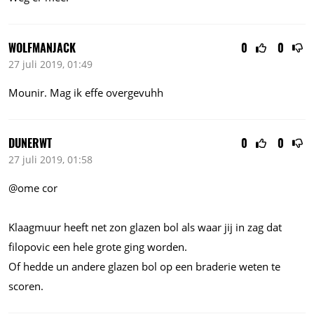
WOLFMANJACK
0
0
27 juli 2019, 01:49
Mounir. Mag ik effe overgevuhh
DUNERWT
0
0
27 juli 2019, 01:58
@ome cor
Klaagmuur heeft net zon glazen bol als waar jij in zag dat
filopovic een hele grote ging worden.
Of hedde un andere glazen bol op een braderie weten te
scoren.