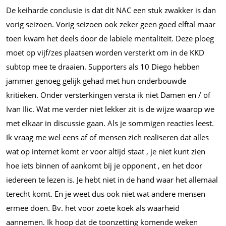
De keiharde conclusie is dat dit NAC een stuk zwakker is dan
vorig seizoen. Vorig seizoen ook zeker geen goed elftal maar
toen kwam het deels door de labiele mentaliteit. Deze ploeg
moet op vijf/zes plaatsen worden versterkt om in de KKD
subtop mee te draaien. Supporters als 10 Diego hebben
jammer genoeg gelijk gehad met hun onderbouwde
kritieken. Onder versterkingen versta ik niet Damen en / of
Ivan Ilic. Wat me verder niet lekker zit is de wijze waarop we
met elkaar in discussie gaan. Als je sommigen reacties leest.
Ik vraag me wel eens af of mensen zich realiseren dat alles
wat op internet komt er voor altijd staat , je niet kunt zien
hoe iets binnen of aankomt bij je opponent , en het door
iedereen te lezen is. Je hebt niet in de hand waar het allemaal
terecht komt. En je weet dus ook niet wat andere mensen
ermee doen. Bv. het voor zoete koek als waarheid
aannemen. Ik hoop dat de toonzetting komende weken