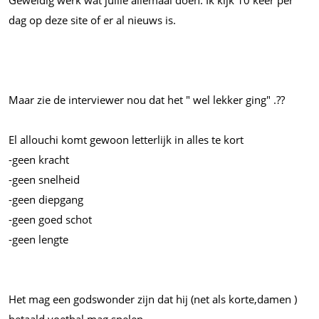
Geweldig werk wat jullie allemaal doen. Ik kijk 10 keer per
dag op deze site of er al nieuws is.
Maar zie de interviewer nou dat het " wel lekker ging" .??
El allouchi komt gewoon letterlijk in alles te kort
-geen kracht
-geen snelheid
-geen diepgang
-geen goed schot
-geen lengte
Het mag een godswonder zijn dat hij (net als korte,damen )