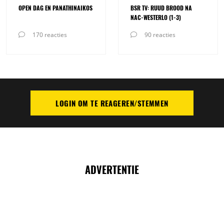
OPEN DAG EN PANATHINAIKOS
BSR TV: RUUD BROOD NA
NAC-WESTERLO (1-3)
170 reacties
90 reacties
LOGIN OM TE REAGEREN/STEMMEN
PLAATS REACTIE
ADVERTENTIE