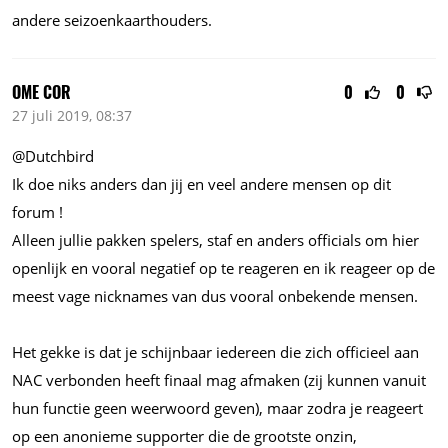
andere seizoenkaarthouders.
OME COR
0
0
27 juli 2019, 08:37
@Dutchbird
Ik doe niks anders dan jij en veel andere mensen op dit
forum !
Alleen jullie pakken spelers, staf en anders officials om hier
openlijk en vooral negatief op te reageren en ik reageer op de
meest vage nicknames van dus vooral onbekende mensen.
Het gekke is dat je schijnbaar iedereen die zich officieel aan
NAC verbonden heeft finaal mag afmaken (zij kunnen vanuit
hun functie geen weerwoord geven), maar zodra je reageert
op een anonieme supporter die de grootste onzin,