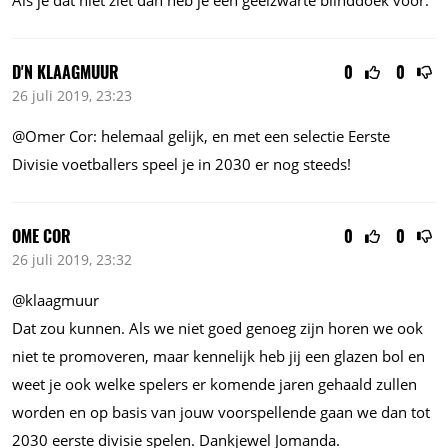
Als je dat niet ziet dan heb je een geelzwarte blinddoek voor.
D'N KLAAGMUUR
0
0
26 juli 2019, 23:23
@Omer Cor: helemaal gelijk, en met een selectie Eerste
Divisie voetballers speel je in 2030 er nog steeds!
OME COR
0
0
26 juli 2019, 23:32
@klaagmuur
Dat zou kunnen. Als we niet goed genoeg zijn horen we ook
niet te promoveren, maar kennelijk heb jij een glazen bol en
weet je ook welke spelers er komende jaren gehaald zullen
worden en op basis van jouw voorspellende gaan we dan tot
2030 eerste divisie spelen. Dankjewel Jomanda.