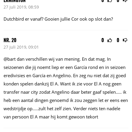
LAMINGTON
0
0
27 juli 2019, 08:59
Dutchbird er vanaf? Gooien jullie Cor ook op slot dan?
NR. 20
0
0
27 juli 2019, 09:01
@bart dan verschillen wij van mening. En dat mag. In
seizoenen die jij noemt liep er een García rond en in seizoen
eredivisies en García en Angelino. En zeg nu niet dat zij goed
konden spelen dankzij El A. Want ik zie voor El A nog geen
transfer naar city zodat Angelino daar beter gaaf spelen..... ik
heb een aantal dingen genoemd ik zou zeggen let er eens een
wedstrijdje op.....zult het zelf zien. Verder niets ten nadele
van persoon El A maar hij komt gewoon tekort