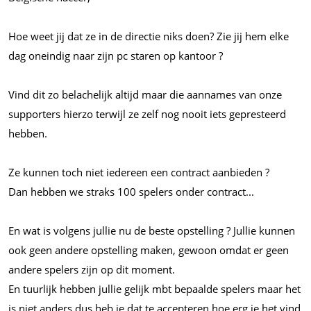
Hoe weet jij dat ze in de directie niks doen? Zie jij hem elke
dag oneindig naar zijn pc staren op kantoor ?
Vind dit zo belachelijk altijd maar die aannames van onze
supporters hierzo terwijl ze zelf nog nooit iets gepresteerd
hebben.
Ze kunnen toch niet iedereen een contract aanbieden ?
Dan hebben we straks 100 spelers onder contract...
En wat is volgens jullie nu de beste opstelling ? Jullie kunnen
ook geen andere opstelling maken, gewoon omdat er geen
andere spelers zijn op dit moment.
En tuurlijk hebben jullie gelijk mbt bepaalde spelers maar het
is niet anders dus heb je dat te accepteren hoe erg je het vind