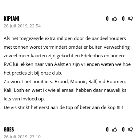
KIPIANI
0
0
26 juli 2019, 22:54
Als het toegezegde extra miljoen door de aandeelhouders
met tonnen wordt vermindert omdat er buiten verwachting
zoveel meer kaarten zijn gekocht en Edelenbos en andere
RvC lui lekken naar van Aalst en zijn vrienden weten we hoe
het precies zit bij onze club.
Zo wordt het nooit iets. Brood, Mounir, Ralf, v.d.Boomen,
Kali, Losh en weet ik wie allemaal hebben daar nauwelijks
iets van invloed op.
De vis stinkt het eerst aan de top of beter aan de kop !!!!!
GOES
0
0
26 juli 2019, 23:10