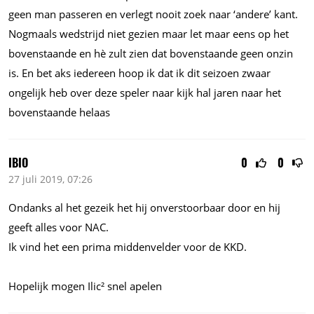
geen man passeren en verlegt nooit zoek naar ‘andere’ kant.
Nogmaals wedstrijd niet gezien maar let maar eens op het
bovenstaande en hè zult zien dat bovenstaande geen onzin
is. En bet aks iedereen hoop ik dat ik dit seizoen zwaar
ongelijk heb over deze speler naar kijk hal jaren naar het
bovenstaande helaas
IBIO
0
0
27 juli 2019, 07:26
Ondanks al het gezeik het hij onverstoorbaar door en hij
geeft alles voor NAC.
Ik vind het een prima middenvelder voor de KKD.
Hopelijk mogen Ilic² snel apelen