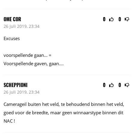
OME COR
0
0
26 juli 2019, 23:34
Excuses
voorspellende gaan... =
Voorspellende gaven, gaan....
SCHEPPIONI
0
0
26 juli 2019, 23:34
Camerageil buiten het veld, te behoudend binnen het veld,
goed voor de breedte, maar geen winnaarstype binnen dit
NAC !