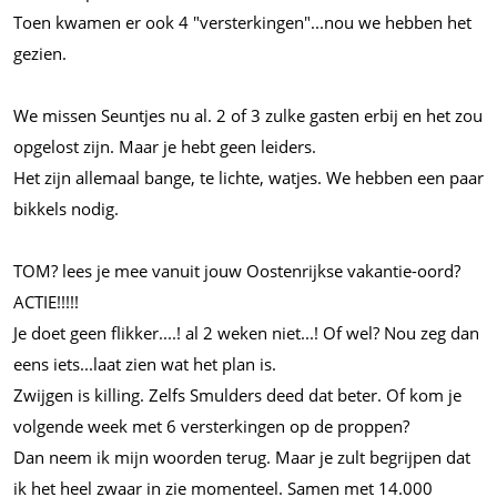
Toen kwamen er ook 4 "versterkingen"...nou we hebben het
gezien.
We missen Seuntjes nu al. 2 of 3 zulke gasten erbij en het zou
opgelost zijn. Maar je hebt geen leiders.
Het zijn allemaal bange, te lichte, watjes. We hebben een paar
bikkels nodig.
TOM? lees je mee vanuit jouw Oostenrijkse vakantie-oord?
ACTIE!!!!!
Je doet geen flikker....! al 2 weken niet...! Of wel? Nou zeg dan
eens iets...laat zien wat het plan is.
Zwijgen is killing. Zelfs Smulders deed dat beter. Of kom je
volgende week met 6 versterkingen op de proppen?
Dan neem ik mijn woorden terug. Maar je zult begrijpen dat
ik het heel zwaar in zie momenteel. Samen met 14.000