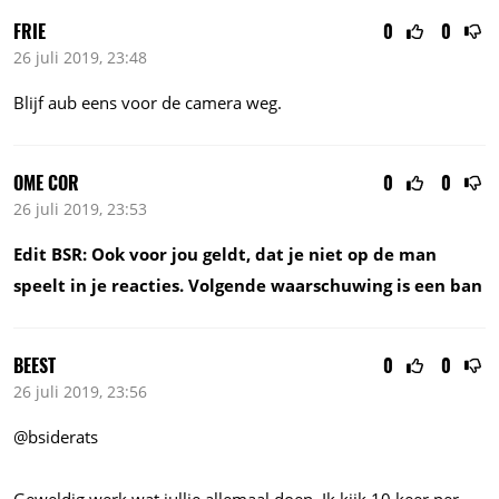
FRIE
0
0
26 juli 2019, 23:48
Blijf aub eens voor de camera weg.
OME COR
0
0
26 juli 2019, 23:53
Edit BSR: Ook voor jou geldt, dat je niet op de man
speelt in je reacties. Volgende waarschuwing is een ban
BEEST
0
0
26 juli 2019, 23:56
@bsiderats