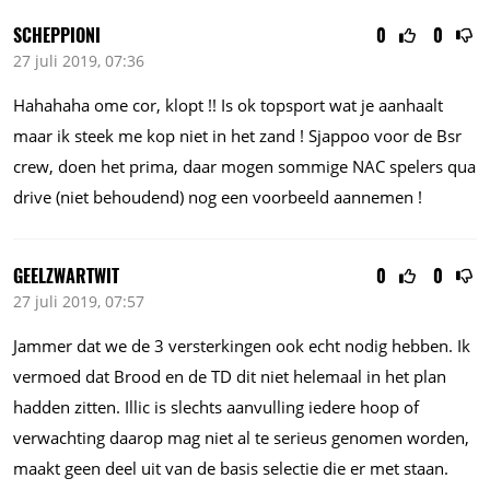
SCHEPPIONI
0
0
27 juli 2019, 07:36
Hahahaha ome cor, klopt !! Is ok topsport wat je aanhaalt
maar ik steek me kop niet in het zand ! Sjappoo voor de Bsr
crew, doen het prima, daar mogen sommige NAC spelers qua
drive (niet behoudend) nog een voorbeeld aannemen !
GEELZWARTWIT
0
0
27 juli 2019, 07:57
Jammer dat we de 3 versterkingen ook echt nodig hebben. Ik
vermoed dat Brood en de TD dit niet helemaal in het plan
hadden zitten. Illic is slechts aanvulling iedere hoop of
verwachting daarop mag niet al te serieus genomen worden,
maakt geen deel uit van de basis selectie die er met staan.