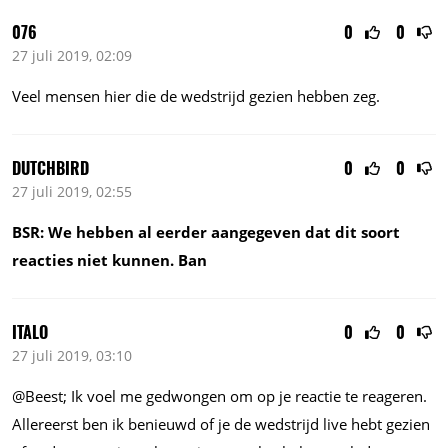
076
0
0
27 juli 2019, 02:09
Veel mensen hier die de wedstrijd gezien hebben zeg.
DUTCHBIRD
0
0
27 juli 2019, 02:55
BSR: We hebben al eerder aangegeven dat dit soort
reacties niet kunnen. Ban
ITALO
0
0
27 juli 2019, 03:10
@Beest; Ik voel me gedwongen om op je reactie te reageren.
Allereerst ben ik benieuwd of je de wedstrijd live hebt gezien