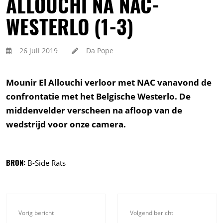
ALLOUCHI NA NAC-
WESTERLO (1-3)
26 juli 2019
Da Pope
Mounir El Allouchi verloor met NAC vanavond de
confrontatie met het Belgische Westerlo. De
middenvelder verscheen na afloop van de
wedstrijd voor onze camera.
BRON:
B-Side Rats
Vorig bericht
Volgend bericht