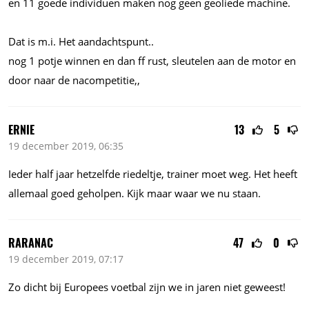
en 11 goede individuen maken nog geen geoliede machine.
Dat is
m.i.
Het aandachtspunt..
nog 1 potje winnen en dan ff rust, sleutelen aan de motor en
door naar de nacompetitie,,
ERNIE
13
5
19 december 2019, 06:35
Ieder half jaar hetzelfde riedeltje, trainer moet weg. Het heeft
allemaal goed geholpen. Kijk maar waar we nu staan.
RARANAC
47
0
19 december 2019, 07:17
Zo dicht bij Europees voetbal zijn we in jaren niet geweest!