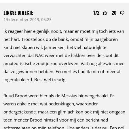
LINKSE DIRECTE
172
20
19 december 2019, 05:23
Ik reageer hier eigenlijk nooit, maar er moet mij toch iets van
het hart. Troosteloos op de bank, omdat mijn pasgeboren
kind niet slapen wil. Ja mensen, het viel natuurlijk te
verwachten dat NAC weer met de hakken over de sloot dit
amateuristische zooitje zou overleven. Valt nog alleszins mee
dat ze gewonnen hebben. Een verlies had ik min of meer al
ingecalculeerd. Best wel treurig.
Ruud Brood werd hier als de Messias binnengehaald. Er
waren enkele met wat bedenkingen, waaronder
ondergetekende, maar een glimlach kon ook mij niet ontgaan
toen meneer Brood himself voor mij een bericht had
achtergelaten op mijn telefoon. Hoe anders is dat nu. Een poll