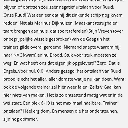
blijven of oprotten zou zeer negatief uitslaan voor Ruud.
Onze Ruud! Wat een eer dat hij dit zinkende schip nog kwam
redden. Net als Marinus Dijkhuizen, Maaskant (terughalen,
taart brengen aan huis, dat soort taferelen) Stijn Vreven (over
onbegrijpelijke wissels gesproken) van de Gaag (in het
trainers gilde overal geroemd. Niemand snapte waarom hij
naar NAC kwam) en nu Brood. Stuk voor stuk moesten ze
weg. En wat heeft ons dat eigenlijk opgeleverd? Zero. Dat is
Engels,.voor nul. 0,0. Anders gezegd, het ontslaan van Ruud
brood is echt het aller, aller domste wat je nu kan doen. Want
ook de volgende trainer zal hier weer falen. Zelfs v Gaal kan
hier niets van maken. Het is zo ontzettend matig wat er in de
wei staat. Een plek 6-10 is het maximaal haalbare. Trainer
ontslaan? Héél erg dom. En mensen die het ondersteunen,
zijn nog dommer.