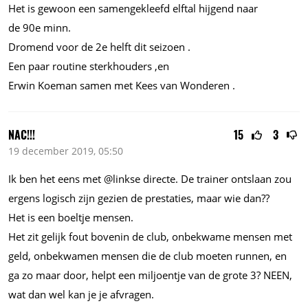
Het is gewoon een samengekleefd elftal hijgend naar
de 90e minn.
Dromend voor de 2e helft dit seizoen .
Een paar routine sterkhouders ,en
Erwin Koeman samen met Kees van Wonderen .
NAC!!!
15
3
19 december 2019, 05:50
Ik ben het eens met @linkse directe. De trainer ontslaan zou
ergens logisch zijn gezien de prestaties, maar wie dan??
Het is een boeltje mensen.
Het zit gelijk fout bovenin de club, onbekwame mensen met
geld, onbekwamen mensen die de club moeten runnen, en
ga zo maar door, helpt een miljoentje van de grote 3? NEEN,
wat dan wel kan je je afvragen.