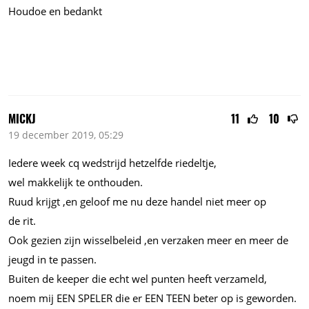
Houdoe en bedankt
MICKJ
11
10
19 december 2019, 05:29
Iedere week cq wedstrijd hetzelfde riedeltje,
wel makkelijk te onthouden.
Ruud krijgt ,en geloof me nu deze handel niet meer op
de rit.
Ook gezien zijn wisselbeleid ,en verzaken meer en meer de
jeugd in te passen.
Buiten de keeper die echt wel punten heeft verzameld,
noem mij EEN SPELER die er EEN TEEN beter op is geworden.