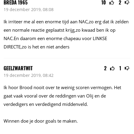
BREDA 1965
10
2
19 december 2019, 08:08
Ik irriteer me al een enorme tijd aan NAC,zo erg dat ik zelden
een normale reactie geplaatst krijg,zo kwaad ben ik op
NAC.En
daarom een enorme chapeau voor LINKSE
DIRECTE,zo is het en niet anders
GEELZWARTWIT
2
1
19 december 2019, 08:42
Ik hoor Brood nooit over te weinig scoren vermogen. Het
gaat vaak vooral over de reddingen van Olij en de
verdedigers en verdedigend middenveld.
Winnen doe je door goals te maken.