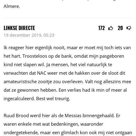
Almere.
LINKSE DIRECTE
172
20
19 december 2019, 05:23
Ik reageer hier eigenlijk nooit, maar er moet mij toch iets van
het hart. Troosteloos op de bank, omdat mijn pasgeboren
kind niet slapen wil. Ja mensen, het viel natuurlijk te
verwachten dat NAC weer met de hakken over de sloot dit
amateuristische zooitje zou overleven. Valt nog alleszins mee
dat ze gewonnen hebben. Een verlies had ik min of meer al
ingecalculeerd. Best wel treurig.
Ruud Brood werd hier als de Messias binnengehaald. Er
waren enkele met wat bedenkingen, waaronder
ondergetekende, maar een glimlach kon ook mij niet ontgaan