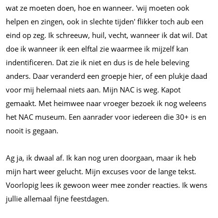
wat ze moeten doen, hoe en wanneer. 'wij moeten ook
helpen en zingen, ook in slechte tijden' flikker toch aub een
eind op zeg. Ik schreeuw, huil, vecht, wanneer ik dat wil. Dat
doe ik wanneer ik een elftal zie waarmee ik mijzelf kan
indentificeren. Dat zie ik niet en dus is de hele beleving
anders. Daar veranderd een groepje hier, of een plukje daad
voor mij helemaal niets aan. Mijn NAC is weg. Kapot
gemaakt. Met heimwee naar vroeger bezoek ik nog weleens
het NAC museum. Een aanrader voor iedereen die 30+ is en
nooit is gegaan.
Ag ja, ik dwaal af. Ik kan nog uren doorgaan, maar ik heb
mijn hart weer gelucht. Mijn excuses voor de lange tekst.
Voorlopig lees ik gewoon weer mee zonder reacties. Ik wens
jullie allemaal fijne feestdagen.