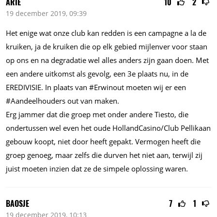
ARIE
10
2
19 december 2019, 09:39
Het enige wat onze club kan redden is een campagne a la de
kruiken, ja de kruiken die op elk gebied mijlenver voor staan
op ons en na degradatie wel alles anders zijn gaan doen. Met
een andere uitkomst als gevolg, een 3e plaats nu, in de
EREDIVISIE. In plaats van #Erwinout moeten wij er een
#Aandeelhouders out van maken.
Erg jammer dat die groep met onder andere Tiesto, die
ondertussen wel even het oude HollandCasino/Club Pellikaan
gebouw koopt, niet door heeft gepakt. Vermogen heeft die
groep genoeg, maar zelfs die durven het niet aan, terwijl zij
juist moeten inzien dat ze de simpele oplossing waren.
BAOSJE
7
1
19 december 2019, 10:13