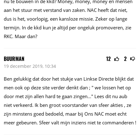
nu te bouwen in de kkd? Money, money, money en mensen
aan het stuur met verstand van zaken. NAC heeft dat niet,
dus is het, voorlopig, een kansloze missie. Zeker op lange
termijn. In de kkd kun je altijd per ongeluk promoveren, zie
RKC. Maar dan?
BUURMAN
12
2
19 december 2019, 10:34
Ben gelukkig dat door het stukje van Linkse Directe blijkt dat
men ook op deze site verder denkt dan ; " we lossen het op
door met zijn allen hard te gaan
zingen..."
Lees dit nu aub
niet verkeerd. Ik ben groot voorstander van sfeer akties , ze
zijn minstens goed bedoeld, maar bij Ons NAC moet echt
meer gebeuren. Sfeer valt mijn inziens niet te commanderen !