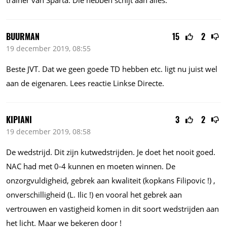
trainer van Sparta. Die hebben schijt aan alles.
BUURMAN
15
2
19 december 2019, 08:55
Beste JVT. Dat we geen goede TD hebben etc. ligt nu juist wel
aan de eigenaren. Lees reactie Linkse Directe.
KIPIANI
3
2
19 december 2019, 08:58
De wedstrijd. Dit zijn kutwedstrijden. Je doet het nooit goed.
NAC had met 0-4 kunnen en moeten winnen. De
onzorgvuldigheid, gebrek aan kwaliteit (kopkans Filipovic !) ,
onverschilligheid (L. Ilic !) en vooral het gebrek aan
vertrouwen en vastigheid komen in dit soort wedstrijden aan
het licht. Maar we bekeren door !