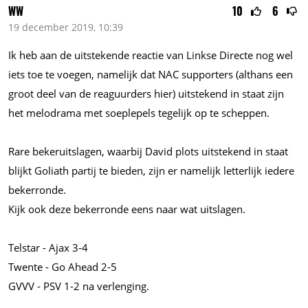
WW
10
6
19 december 2019, 10:39
Ik heb aan de uitstekende reactie van Linkse Directe nog wel
iets toe te voegen, namelijk dat NAC supporters (althans een
groot deel van de reaguurders hier) uitstekend in staat zijn
het melodrama met soeplepels tegelijk op te scheppen.
Rare bekeruitslagen, waarbij David plots uitstekend in staat
blijkt Goliath partij te bieden, zijn er namelijk letterlijk iedere
bekerronde.
Kijk ook deze bekerronde eens naar wat uitslagen.
Telstar - Ajax 3-4
Twente - Go Ahead 2-5
GVVV - PSV 1-2 na verlenging.