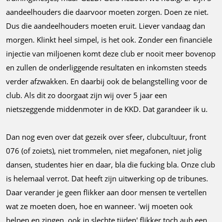
aandeelhouders die daarvoor moeten zorgen. Doen ze niet.
Dus die aandeelhouders moeten eruit. Liever vandaag dan
morgen. Klinkt heel simpel, is het ook. Zonder een financiële
injectie van miljoenen komt deze club er nooit meer bovenop
en zullen de onderliggende resultaten en inkomsten steeds
verder afzwakken. En daarbij ook de belangstelling voor de
club. Als dit zo doorgaat zijn wij over 5 jaar een
nietszeggende middenmoter in de KKD. Dat garandeer ik u.
Dan nog even over dat gezeik over sfeer, clubcultuur, front
076 (of zoiets), niet trommelen, niet megafonen, niet jolig
dansen, studentes hier en daar, bla die fucking bla. Onze club
is helemaal verrot. Dat heeft zijn uitwerking op de tribunes.
Daar verander je geen flikker aan door mensen te vertellen
wat ze moeten doen, hoe en wanneer. 'wij moeten ook
helpen en zingen, ook in slechte tijden' flikker toch aub een