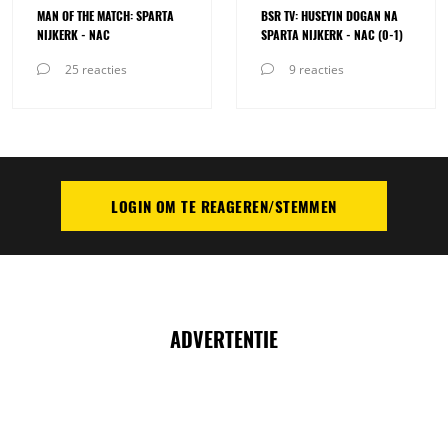
MAN OF THE MATCH: SPARTA
BSR TV: HUSEYIN DOGAN NA
NIJKERK - NAC
SPARTA NIJKERK - NAC (0-1)
25 reacties
9 reacties
LOGIN OM TE REAGEREN/STEMMEN
PLAATS REACTIE
ADVERTENTIE