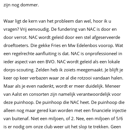
zijn nog dommer.
Waar ligt de kern van het probleem dan wel, hoor ik u
vragen? Vrij eenvoudig. De fundering van NAC is door en
door verrot. NAC wordt geleid door een stel afgeserveerde
droeftoeters. Die gekke Fries en Mw Edelenbos voorop. Wat
een regelrechte aanfluiting is dat. NAC is onprofessioneel in
ieder aspect van een BVO. NAC wordt geleid als een lokale
dorps-scouting. Zelden heb ik zoiets meegemaakt. Je blijft je
keer op keer verbazen waar ze al die rotzooi vandaan halen.
Maar als je even nadenkt, wordt er meer duidelijk. Meneer
van Aalst en consorten zijn namelijk verantwoordelijk voor
deze puinhoop. De puinhoop die NAC heet. De puinhoop die
alleen nog maar gered kan worden met een financiële injectie
van buitenaf. Niet een miljoen, of 2. Nee, een miljoen of 5/6
is er nodig om onze club weer uit het slop te trekken. Geen