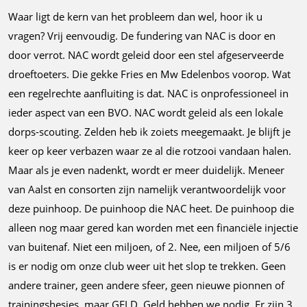
Waar ligt de kern van het probleem dan wel, hoor ik u
vragen? Vrij eenvoudig. De fundering van NAC is door en
door verrot. NAC wordt geleid door een stel afgeserveerde
droeftoeters. Die gekke Fries en Mw Edelenbos voorop. Wat
een regelrechte aanfluiting is dat. NAC is onprofessioneel in
ieder aspect van een BVO. NAC wordt geleid als een lokale
dorps-scouting. Zelden heb ik zoiets meegemaakt. Je blijft je
keer op keer verbazen waar ze al die rotzooi vandaan halen.
Maar als je even nadenkt, wordt er meer duidelijk. Meneer
van Aalst en consorten zijn namelijk verantwoordelijk voor
deze puinhoop. De puinhoop die NAC heet. De puinhoop die
alleen nog maar gered kan worden met een financiële injectie
van buitenaf. Niet een miljoen, of 2. Nee, een miljoen of 5/6
is er nodig om onze club weer uit het slop te trekken. Geen
andere trainer, geen andere sfeer, geen nieuwe pionnen of
trainingshesjes, maar GELD. Geld hebben we nodig. Er zijn 3