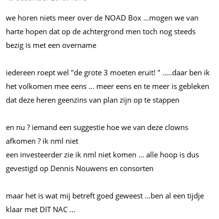
we horen niets meer over de NOAD Box
...mogen
we van
harte hopen dat op de achtergrond men toch nog steeds
bezig is met een overname
iedereen roept wel "de grote 3 moeten eruit! "
.....daar
ben ik
het volkomen mee eens ... meer eens en te meer is gebleken
dat deze heren geenzins van plan zijn op te stappen
en nu ? iemand een suggestie hoe we van deze clowns
afkomen ? ik nml niet
een investeerder zie ik nml niet komen ... alle hoop is dus
gevestigd op Dennis Nouwens en consorten
maar het is wat mij betreft goed geweest
...ben
al een tijdje
klaar met DIT NAC ...