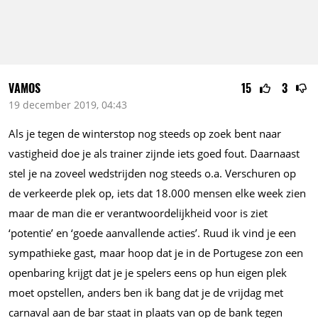
VAMOS
15
3
19 december 2019, 04:43
Als je tegen de winterstop nog steeds op zoek bent naar
vastigheid doe je als trainer zijnde iets goed fout. Daarnaast
stel je na zoveel wedstrijden nog steeds
o.a.
Verschuren op
de verkeerde plek op, iets dat
18.000
mensen elke week zien
maar de man die er verantwoordelijkheid voor is ziet
‘potentie’ en ‘goede aanvallende acties’. Ruud ik vind je een
sympathieke gast, maar hoop dat je in de Portugese zon een
openbaring krijgt dat je je spelers eens op hun eigen plek
moet opstellen, anders ben ik bang dat je de vrijdag met
carnaval aan de bar staat in plaats van op de bank tegen