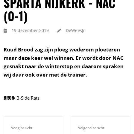
SPARTA NIJKERK - NAC
(0-1)
19 december 2019
DeWeesJr
Ruud Brood zag zijn ploeg wederom ploeteren
maar deze keer wel winnen. Er wordt door NAC
gesnakt naar de winterstop en daarom spraken
wij daar ook over met de trainer.
BRON:
B-Side Rats
Vorig bericht
Volgend bericht