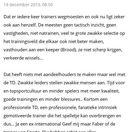
19 december 2019, 08:50
Dat er iedere keer trainers wegmoesten en ook nu ligt zeker
ook aan henzelf. De meesten geen tactisch inzicht, geen
vastigheden, niet natrainen, veel te grote zwakke selectie op
het trainingsveld die elkaar ook niet beter maken,
vasthouden aan een keeper (Brood), ze niet scherp krijgen,
verkeerde
wissels...
Dat heeft niets met aandeelhouders te maken maar wel met
de TD. Zwakke leiders stellen zwakke mensen aan. Tijd voor
en topsportcultuur en minder spelers met meer kwaliteit,
goede trainingen en minder blessures.. Kortom een
professionele TD, een professionele, fanatieke intrinsiek
gemotiveerde trainer die het spelletje kan overbrengen en
dus...
Ja een ex-international Geef mij maar Faber of de