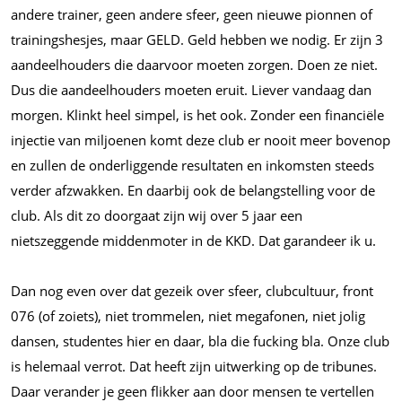
andere trainer, geen andere sfeer, geen nieuwe pionnen of
trainingshesjes, maar GELD. Geld hebben we nodig. Er zijn 3
aandeelhouders die daarvoor moeten zorgen. Doen ze niet.
Dus die aandeelhouders moeten eruit. Liever vandaag dan
morgen. Klinkt heel simpel, is het ook. Zonder een financiële
injectie van miljoenen komt deze club er nooit meer bovenop
en zullen de onderliggende resultaten en inkomsten steeds
verder afzwakken. En daarbij ook de belangstelling voor de
club. Als dit zo doorgaat zijn wij over 5 jaar een
nietszeggende middenmoter in de KKD. Dat garandeer ik u.
Dan nog even over dat gezeik over sfeer, clubcultuur, front
076 (of zoiets), niet trommelen, niet megafonen, niet jolig
dansen, studentes hier en daar, bla die fucking bla. Onze club
is helemaal verrot. Dat heeft zijn uitwerking op de tribunes.
Daar verander je geen flikker aan door mensen te vertellen