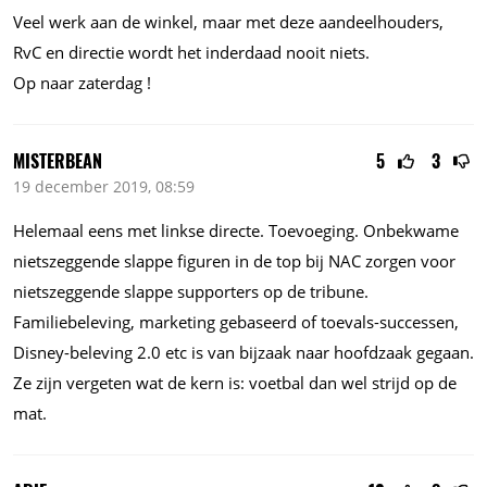
Veel werk aan de winkel, maar met deze aandeelhouders,
RvC en directie wordt het inderdaad nooit niets.
Op naar zaterdag !
MISTERBEAN
5
3
19 december 2019, 08:59
Helemaal eens met linkse directe. Toevoeging. Onbekwame
nietszeggende slappe figuren in de top bij NAC zorgen voor
nietszeggende slappe supporters op de tribune.
Familiebeleving, marketing gebaseerd of toevals-successen,
Disney-beleving 2.0 etc is van bijzaak naar hoofdzaak gegaan.
Ze zijn vergeten wat de kern is: voetbal dan wel strijd op de
mat.