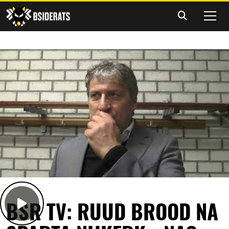
BSR TV: RUUD BROOD NA