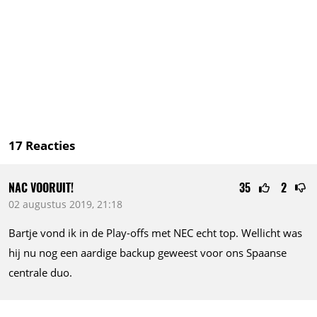
17
Reacties
NAC VOORUIT!
35
2
02 augustus 2019, 21:18
Bartje vond ik in de Play-offs met NEC echt top. Wellicht was
hij nu nog een aardige backup geweest voor ons Spaanse
centrale duo.