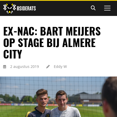
EX-NAC: BART MEIJERS
OP STAGE BIJ ALMERE
CITY
2 augustus 2019
Eddy W