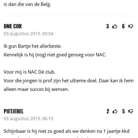
is dan die van de Belg.
OME COR
3
6
03 augustus 2019, 00:54
Ik gun Bartje het allerbeste.
Kennelijk is hij (nog) niet goed genoeg voor NAC.
Voor mij is NAC Dé club.
Voor die jongen is prof zijn het ultieme doel. Daar kan ik hem
alleen maar succes bij wensen.
PIETJEBEL
2
5
03 augustus 2019, 06:19
Schijnbaar is hij niet zo goed als we denken na 1 jaartje kkd