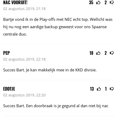
NAC VOORUIT!
35
2
02 augustus 2019, 21:18
Bartje vond ik in de Play-offs met NEC echt top. Wellicht was
hij nu nog een aardige backup geweest voor ons Spaanse
centrale duo.
PEP
18
2
02 augustus 2019, 22:18
Succes Bart. Je kan makkelijk mee in de KKD divisie.
EDDTJE
13
1
02 augustus 2019, 22:20
Succes Bart. Een doorbraak is je gegund al dan niet bij nac