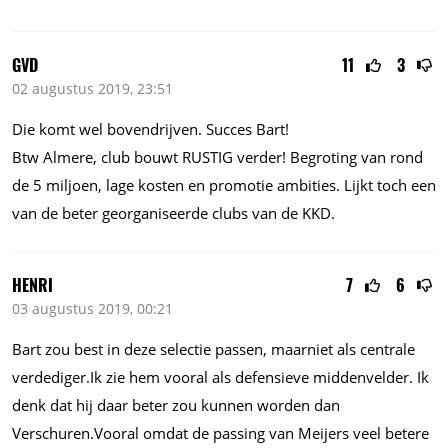
GVD
11
3
02 augustus 2019, 23:51
Die komt wel bovendrijven. Succes Bart!
Btw Almere, club bouwt RUSTIG verder! Begroting van rond
de 5 miljoen, lage kosten en promotie ambities. Lijkt toch een
van de beter georganiseerde clubs van de KKD.
HENRI
7
6
03 augustus 2019, 00:21
Bart zou best in deze selectie passen, maarniet als centrale
verdediger.Ik zie hem vooral als defensieve middenvelder. Ik
denk dat hij daar beter zou kunnen worden dan
Verschuren.Vooral omdat de passing van Meijers veel betere