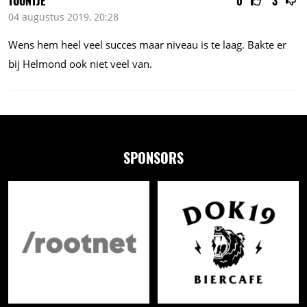
TOONTJE
0
3
04 augustus 2019, 20:28
Wens hem heel veel succes maar niveau is te laag. Bakte er
bij Helmond ook niet veel van.
SPONSORS