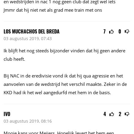
en wedstrijden in nac 1 nog geen club dat zegt wel iets
Jmmr dat hij niet net als grad mee train met ons
LOS MUCHACHOS DEL BREDA
7
0
03 augustus 2019, 07:43
Ik blijft het nog steeds bijzonder vinden dat hij geen andere
club heeft.
Bij NAC in de eredivisie vond ik dat hij qua agressie en het
aanvoelen van de wedstrijd het verschil maakte. Zeker in de
KKD had ik het wel aangedurfd met hem in de basis.
IVO
4
2
03 augustus 2019, 08:16
Mooie kans voor Meijers. Hopelijk levert het hem een