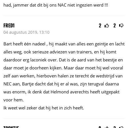
had, jammer dat dit bij ons NAC niet ingezien werd !!!
FRED1
2
2
04 augustus 2019, 13:10
Bart heeft één nadeel , hij maakt van alles een geintje en lacht
alles weg, ook serieuze adviezen van trainers, en hij komt
daardoor erg laconiek over. Dat is de aard van het beestje en
daar moet je doorheen kijken. Maar daar moet hij wel vooral
zelf aan werken, hierboven halen ze terecht de wedstrijd van
NEC aan, Bartje dacht dat hij er al was, zijn terugval daarna
was enorm, ik denk dat Helmond averechts heeft uitgepakt
voor hem.
Ik weet wel zeker dat hij het in zich heeft.