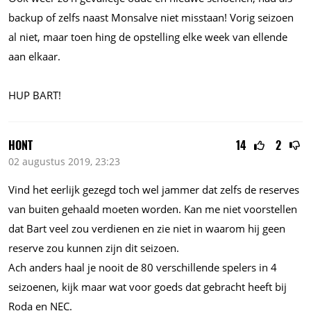
backup of zelfs naast Monsalve niet misstaan! Vorig seizoen
al niet, maar toen hing de opstelling elke week van ellende
aan elkaar.
HUP BART!
HONT
14
2
02 augustus 2019, 23:23
Vind het eerlijk gezegd toch wel jammer dat zelfs de reserves
van buiten gehaald moeten worden. Kan me niet voorstellen
dat Bart veel zou verdienen en zie niet in waarom hij geen
reserve zou kunnen zijn dit seizoen.
Ach anders haal je nooit de 80 verschillende spelers in 4
seizoenen, kijk maar wat voor goeds dat gebracht heeft bij
Roda en NEC.