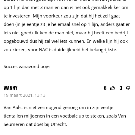
op 1 lijn dan met 3 man en dan is het ook gemakkelijker om
te investeren. Mijn voorkeur zou zijn dat hij het zelf gaat
doen (in je eentje zit je helemaal snel op 1 lijn, anders gaat er
iets niet goed). Ik ken de man niet, maar hij heeft een bedrijf
opgebouwd dus hij zal wel iets kunnen. En welke lijn hij ook
zou kiezen, voor NAC is duidelijkheid het belangrijkste.
Succes vanavond boys
WANNY
6
3
19 maart 2021, 13:13
Van Aalst is niet vermogend genoeg om in zijn eentje
tientallen miljoenen in een voetbalclub te steken, zoals Van
Seumeren dat doet bij Utrecht.