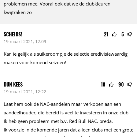
problemen mee. Vooral ook dat we de clubkleuren
kwijtraken zo
SCHEIDS!
21
5
19 maart 2021, 12:09
Kan ie gelijk als suikeroompje de selectie eredivisiewaardig
maken voor komend seizoen!
DUN KEES
18
90
19 maart 2021, 12:22
Laat hem ook de NAC-aandelen maar verkopen aan een
aandeelhouder, die bereid is veel te investeren in onze club.
Ik heb geen probleem met
b.v.
Red Bull NAC. breda.
Ik voorzie in de komende jaren dat alleen clubs met een grote