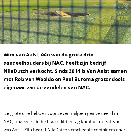
Wim van Aalst, één van de grote drie
aandeelhouders bij NAC, heeft zijn bedrijf
NileDutch verkocht. Sinds 2014 is Van Aalst samen
met Rob van Weelde en Paul Burema grotendeels
eigenaar van de aandelen van NAC.
De grote drie hebben voor zeven miljoen geïnvesteerd in
NAC, ongeveer de helft van dit bedrag komt uit de zak van
van Aalst. Zijn bedrijf NileDutch verscheepte containers naar