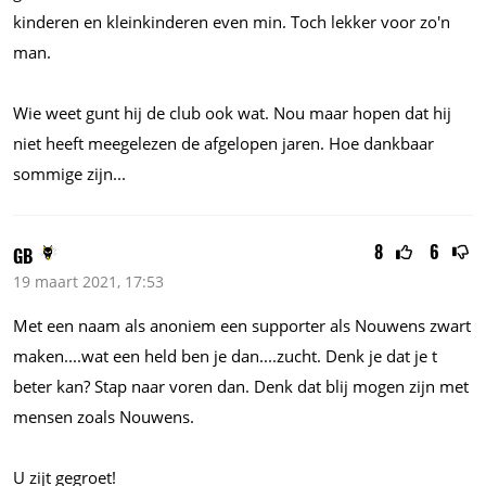
kinderen en kleinkinderen even min. Toch lekker voor zo'n
man.
Wie weet gunt hij de club ook wat. Nou maar hopen dat hij
niet heeft meegelezen de afgelopen jaren. Hoe dankbaar
sommige
zijn...
8
6
GB
19 maart 2021, 17:53
Met een naam als anoniem een supporter als Nouwens zwart
maken....wat
een held ben je
dan....zucht.
Denk je dat je t
beter kan? Stap naar voren dan. Denk dat blij mogen zijn met
mensen zoals Nouwens.
U zijt gegroet!