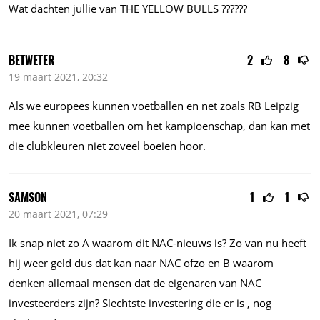
Wat dachten jullie van THE YELLOW BULLS ??????
BETWETER
2
8
19 maart 2021, 20:32
Als we europees kunnen voetballen en net zoals RB Leipzig
mee kunnen voetballen om het kampioenschap, dan kan met
die clubkleuren niet zoveel boeien hoor.
SAMSON
1
1
20 maart 2021, 07:29
Ik snap niet zo A waarom dit NAC-nieuws is? Zo van nu heeft
hij weer geld dus dat kan naar NAC ofzo en B waarom
denken allemaal mensen dat de eigenaren van NAC
investeerders zijn? Slechtste investering die er is , nog