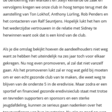
de benoeming van Manders en Steijn kenterde de zaak en
vervolgens kregen we onze club in hoog tempo terug met de
aanstelling van Ton Lokhof, Anthony Lürling, Rob Penders en
het contacteren van Ralf Seuntjens. Hopelijk lukt het hen om
het wederzijdse vertrouwen in de relatie met Sidney te
herwinnen want ook dat is een kind van de club.
Als je die omslag bekijkt hoeven de aandeelhouders niet weg
want ze hebben het uiteindelijk na zes jaar toch voor elkaar
gekregen. Nu nog even promoveren, al zal dat niet vanzelf
gaan. Als het promoveren lukt zal er nog wat geld bij moeten
om er een echt gezonde club van te maken, die weet weg te
blijven van de onderste 5 in de eredivisie. Maar zodra er een
sportief en financieel gezonde eredivisieclub staat met trotse
en tevreden supporters en sponsors en een sterke
jeugdafdeling, kunnen ze serieus gaan nadenken over het