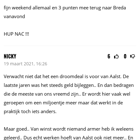
fijn weekend allemaal en 3 punten mee terug naar Breda
vanavond
HUP NAC !!!
NICKY
6
0
19 maart 2021, 16:26
Verwacht niet dat het een droomdeal is voor van Aalst. De
laatste jaren was het steeds geld bijleggen.. En dan bedragen
die de meeste van ons vreemd zijn.. Er wordt hier vaak wel
geroepen om een miljoentje meer maar dat werkt in de
praktijk toch iets anders.
Maar goed.. Van winst wordt niemand armer heb ik weleens
geleerd.. Dus echt werken hoeft van Aalst ook niet meer.. En