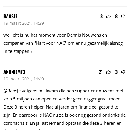
BAOSJE
8
8
19 maart 2021, 14:29
wellicht is nu hét moment voor Dennis Nouwens en
companen van "Hart voor NAC" om er nu gezamelijk alsnog
in te stappen ?
ANONIEM73
21
3
19 maart 2021, 14:49
@Baosje volgens mij kwam die nep supporter nouwens met
zo n 5 miljoen aanlopen en verder geen ruggengraat meer.
Deze 3 heren helpen Nac al jaren om financieel gezond te
zijn. En daardoor is NAC nu zelfs ook nog gezond ondanks de
coronacrisis. En ja laat iemand opstaan die deze 3 heren en