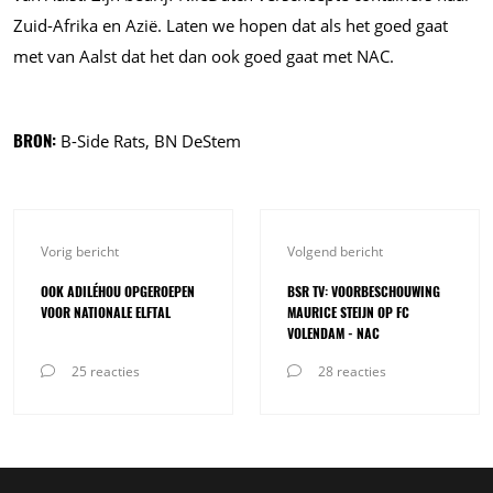
Zuid-Afrika en Azië. Laten we hopen dat als het goed gaat
met van Aalst dat het dan ook goed gaat met NAC.
BRON:
B-Side Rats, BN DeStem
Vorig bericht
Volgend bericht
OOK ADILÉHOU OPGEROEPEN
BSR TV: VOORBESCHOUWING
VOOR NATIONALE ELFTAL
MAURICE STEIJN OP FC
VOLENDAM - NAC
25 reacties
28 reacties