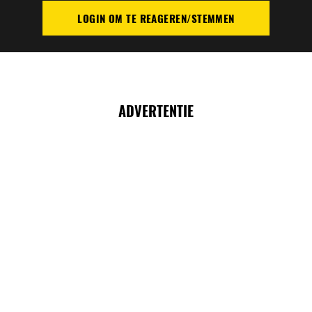
LOGIN OM TE REAGEREN/STEMMEN
PLAATS REACTIE
ADVERTENTIE