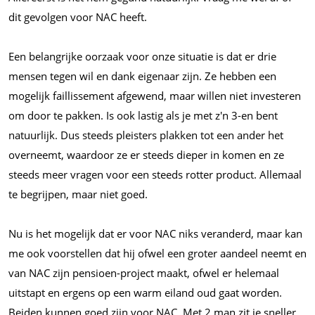
dit gevolgen voor NAC heeft.
Een belangrijke oorzaak voor onze situatie is dat er drie
mensen tegen wil en dank eigenaar zijn. Ze hebben een
mogelijk faillissement afgewend, maar willen niet investeren
om door te pakken. Is ook lastig als je met z'n 3-en bent
natuurlijk. Dus steeds pleisters plakken tot een ander het
overneemt, waardoor ze er steeds dieper in komen en ze
steeds meer vragen voor een steeds rotter product. Allemaal
te begrijpen, maar niet goed.
Nu is het mogelijk dat er voor NAC niks veranderd, maar kan
me ook voorstellen dat hij ofwel een groter aandeel neemt en
van NAC zijn pensioen-project maakt, ofwel er helemaal
uitstapt en ergens op een warm eiland oud gaat worden.
Beiden kunnen goed zijn voor NAC. Met 2 man zit je sneller