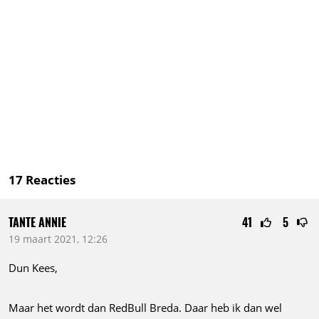
17
Reacties
TANTE ANNIE
41
5
19 maart 2021, 12:26
Dun Kees,
Maar het wordt dan RedBull Breda. Daar heb ik dan wel