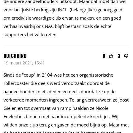
de andere aandeelhouders uitkoopt. Maar dat moet dan wel
voor het juiste bedrag zijn INCL .(belangrijker) genoeg geld
om eredivisie waardige club ervan te maken. en een goed
verhaal waarbij ons NAC blijft bestaan zoals de echte
supporters het willen zien.
DUTCHBIRD
8
3
19 maart 2021, 15:41
Sinds de "coup" in 2104 was het een organisatorische
rollercoaster die deels werd veroorzaakt doordat de
aandeelhouders niets deden en deels doordat ze op de
verkeerde momenten ingrepen. Te lang vertrouwden ze Joost
Gielen en tot overmaat van ramp haalden ze Nicole
Edelenbos binnen met haar incompetente knechtjes. Wij
wilden onze club terug en gaven de moed bijna op. Maar met