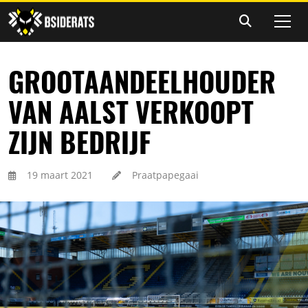
GROOTAANDEELHOUDER
VAN AALST VERKOOPT
ZIJN BEDRIJF
19 maart 2021
Praatpapegaai