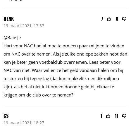
HENK
7
0
19 maart 2021, 17:57
@Baosje
Hart voor NAC had al moeite om een paar miljoen te vinden
om NAC over te nemen. Als je zulke ondiepe zakken hebt dan
kan je beter geen voetbalclub overnemen. Lees beter voor
NAC van niet. Waar willen ze het geld vandaan halen om bij
te storten bij tegenslag (dat kan makkelijk een dik miljoen
zijn), als het al niet lukt om voldoende geld bij elkaar te
krijgen om de club over te nemen?
CS
1
11
19 maart 2021, 18:27