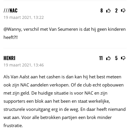
///NAC
8
2
19 maart 2021, 13:22
@Wanny, verschil met Van Seumeren is dat hij geen kinderen
heeft?!!
HENRI
11
5
19 maart 2021, 13:46
Als Van Aalst aan het cashen is dan kan hij het best meteen
ook zijn NAC aandelen verkopen. Of de club echt opbouwen
met zijn geld. De huidige situatie is voor NAC en zijn
supporters een blok aan het been en staat werkelijke,
structurele vooruitgang erg in de weg. En daar heeft niemand
wat aan. Voor alle betrokken partijen een brok minder
frustratie.