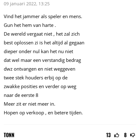
09 januari 2022, 13:25
Vind het jammer als speler en mens.
Gun het hem van harte .
De wereld vergaat niet , het zal zich
best oplossen zi is het altijd al gegaan
dieper onder nul kan het nu niet
dat wel maar een verstandig bedrag
dwz ontvangen en niet weggeven
twee stek houders erbij op de
zwakke posities en verder op weg
naar de eerste 8
Meer zit er niet meer in.
Hopen op verkoop , en betere tijden.
TONN
13
8