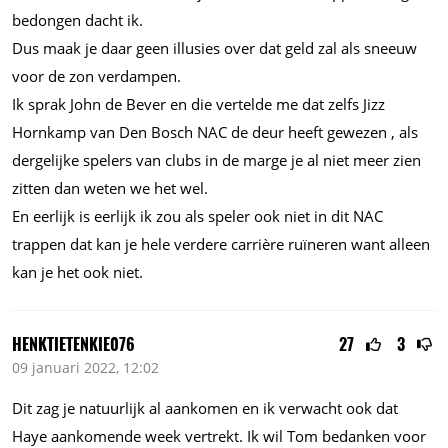
bedongen dacht ik.
Dus maak je daar geen illusies over dat geld zal als sneeuw
voor de zon verdampen.
Ik sprak John de Bever en die vertelde me dat zelfs Jizz
Hornkamp van Den Bosch NAC de deur heeft gewezen , als
dergelijke spelers van clubs in de marge je al niet meer zien
zitten dan weten we het wel.
En eerlijk is eerlijk ik zou als speler ook niet in dit NAC
trappen dat kan je hele verdere carrière ruïneren want alleen
kan je het ook niet.
HENKTIETENKIE076
27
3
09 januari 2022, 12:02
Dit zag je natuurlijk al aankomen en ik verwacht ook dat
Haye aankomende week vertrekt. Ik wil Tom bedanken voor