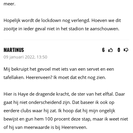
meer.
Hopelijk wordt de lockdown nog verlengd. Hoeven we dit
zooitje in ieder geval niet in het stadion te aanschouwen.
MARTINUS
6
0
09 januari 2022, 13:50
Mij bekruipt het gevoel met iets van een servet en een
tafellaken. Heerenveen? Ik moet dat echt nog zien.
Hier is Haye de dragende kracht, de ster van het elftal. Daar
gaat hij niet onderscheidend zijn. Dat baseer ik ook op
eerdere clubs waar hij zat. Ik hoop dat hij mijn ongelijk
bewijst en gun hem 100 procent deze stap, maar ik weet niet
of hij van meerwaarde is bij Heerenveen.