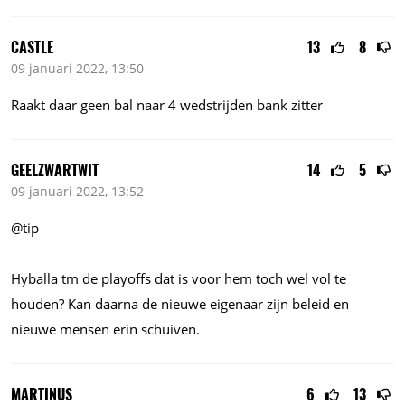
CASTLE
13
8
09 januari 2022, 13:50
Raakt daar geen bal naar 4 wedstrijden bank zitter
GEELZWARTWIT
14
5
09 januari 2022, 13:52
@tip
Hyballa tm de playoffs dat is voor hem toch wel vol te
houden? Kan daarna de nieuwe eigenaar zijn beleid en
nieuwe mensen erin schuiven.
MARTINUS
6
13