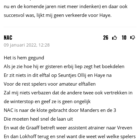
nu en de komende jaren niet meer indenken) en daar ook
succesvol was, lijkt mij geen verkeerde voor Haye.
NAC
26
10
09 januari 2022, 12:28
Het is hem gegund
Als je zie hoe hij er gisteren erbij liep zegt het boekdelen
Er zit niets in dit elftal op Seuntjes Ollij en Haye na
Voor de rest spelers voor amateur elftallen
Zal mij niets verbazen dat de andere twee ook vertrekken in
de winterstop en geef ze is geen ongelijk
NAC is naar de klote gebracht door Manders en de 3
Die moeten heel snel de laan uit
En wat de Graaff betreft weer assistent atrainer naar Vreven
En dan Lokhoff terug en snel want die weet wel welke spelers