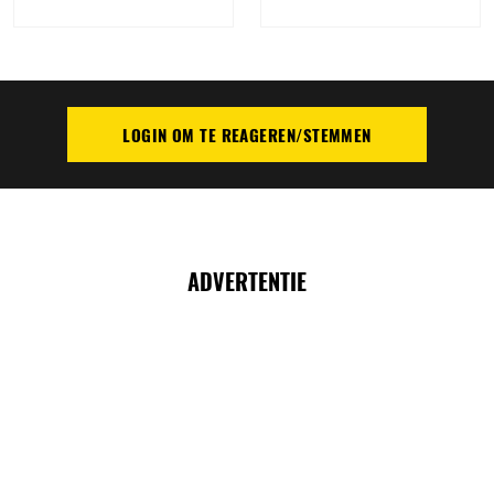
LOGIN OM TE REAGEREN/STEMMEN
PLAATS REACTIE
ADVERTENTIE