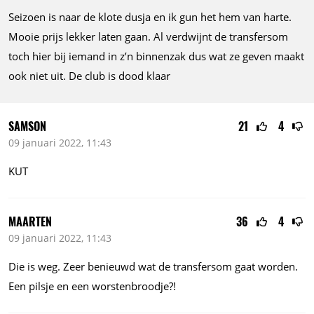
Seizoen is naar de klote dusja en ik gun het hem van harte.
Mooie prijs lekker laten gaan. Al verdwijnt de transfersom
toch hier bij iemand in z’n binnenzak dus wat ze geven maakt
ook niet uit. De club is dood klaar
SAMSON
21
4
09 januari 2022, 11:43
KUT
MAARTEN
36
4
09 januari 2022, 11:43
Die is weg. Zeer benieuwd wat de transfersom gaat worden.
Een pilsje en een worstenbroodje?!