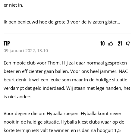
er niet in.
Ik ben benieuwd hoe de grote 3 voor de tv zaten gister…
TIP
10
21
09 januari 2022, 13:10
Een mooie club voor Thom. Hij zal daar normaal gesproken
beter en efficiënter gaan ballen. Voor ons heel jammer. NAC
beurt denk ik wel een leuke som maar in de huidige situatie
verdampt dat geld inderdaad. Wij staan met lege handen, het
is niet anders.
Voor degene die om Hyballa roepen. Hyballa komt never
nooit in de huidige situatie. Hyballa kiest clubs waar op de
korte termijn iets valt te winnen en is dan na hooguit 1,5