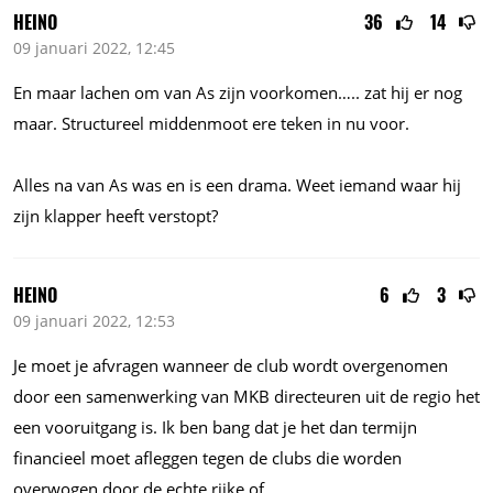
HEINO
36
14
09 januari 2022, 12:45
En maar lachen om van As zijn voorkomen….. zat hij er nog
maar. Structureel middenmoot ere teken in nu voor.
Alles na van As was en is een drama. Weet iemand waar hij
zijn klapper heeft verstopt?
HEINO
6
3
09 januari 2022, 12:53
Je moet je afvragen wanneer de club wordt overgenomen
door een samenwerking van MKB directeuren uit de regio het
een vooruitgang is. Ik ben bang dat je het dan termijn
financieel moet afleggen tegen de clubs die worden
overwogen door de echte rijke of