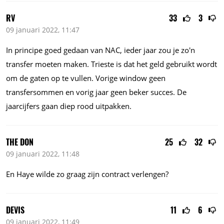
RV
33
3
09 januari 2022, 11:47
In principe goed gedaan van NAC, ieder jaar zou je zo'n
transfer moeten maken. Trieste is dat het geld gebruikt wordt
om de gaten op te vullen. Vorige window geen
transfersommen en vorig jaar geen beker succes. De
jaarcijfers gaan diep rood uitpakken.
THE DON
25
32
09 januari 2022, 11:48
En Haye wilde zo graag zijn contract verlengen?
DEVIS
11
6
09 januari 2022, 11:49