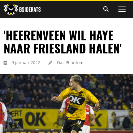
'HEERENVEEN WIL HAYE
NAAR FRIESLAND HALEN'
9 januari 2022
Das Phantom