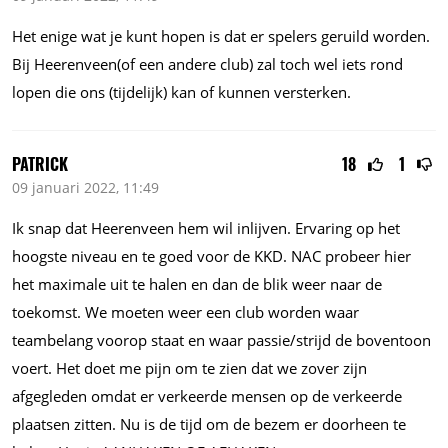
Het enige wat je kunt hopen is dat er spelers geruild worden.
Bij Heerenveen(of een andere club) zal toch wel iets rond
lopen die ons (tijdelijk) kan of kunnen versterken.
PATRICK
18
1
09 januari 2022, 11:49
Ik snap dat Heerenveen hem wil inlijven. Ervaring op het
hoogste niveau en te goed voor de KKD. NAC probeer hier
het maximale uit te halen en dan de blik weer naar de
toekomst. We moeten weer een club worden waar
teambelang voorop staat en waar passie/strijd de boventoon
voert. Het doet me pijn om te zien dat we zover zijn
afgegleden omdat er verkeerde mensen op de verkeerde
plaatsen zitten. Nu is de tijd om de bezem er doorheen te