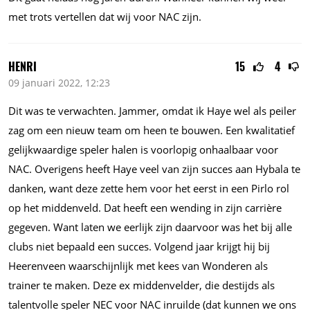
met trots vertellen dat wij voor NAC zijn.
HENRI
15
4
09 januari 2022, 12:23
Dit was te verwachten. Jammer, omdat ik Haye wel als peiler
zag om een nieuw team om heen te bouwen. Een kwalitatief
gelijkwaardige speler halen is voorlopig onhaalbaar voor
NAC. Overigens heeft Haye veel van zijn succes aan Hybala te
danken, want deze zette hem voor het eerst in een Pirlo rol
op het middenveld. Dat heeft een wending in zijn carrière
gegeven. Want laten we eerlijk zijn daarvoor was het bij alle
clubs niet bepaald een succes. Volgend jaar krijgt hij bij
Heerenveen waarschijnlijk met kees van Wonderen als
trainer te maken. Deze ex middenvelder, die destijds als
talentvolle speler NEC voor NAC inruilde (dat kunnen we ons