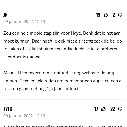
JN
19
2
09 januari 2022, 12:19
Zou een hele mooie stap zijn voor Haye. Denk dat ie het aan
moet kunnen. Daar hoeft ie ook niet als rechtsback de bal op
te halen of als linksbuiten een individuele actie te proberen.
Hier doet ie dat wel.
Maar… Heerenveen moet natuurlijk nog wel over de brug
komen. Geen enkele reden om hem voor een appel en een ei
te laten gaan met nog 1,5 jaar contract.
FVF6
17
22
09 januari 2022, 12:19