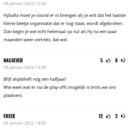
09 januari 2022, 13:56
Hyballa moet je vooral er in brengen als je wilt dat het laatste
kleine beetje organisatie dat er nog staat, wordt afgebroken.
Dan begin je wel echt helemaal op nul als hij na een paar
maanden weer vertrekt, dat wel.
NAC4EVER
5
8
09 januari 2022, 13:59
Blijf alsjeblieft nog een halfjaar!
Wie weet wat er via de play-offs mogelijk is (mits we ons
plaatsen).
FREEK
12
2
09 januari 2022, 14:03