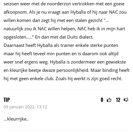
seizoen weer met de noorderzon vertrokken met een goeie
afkoopsom. Als je nu vraagt aan Hyballa of hij naar NAC zou
willen komen dan zegt hij met een stalen gezicht "...
natuurlijk zou ik NAC willen helpen, NAC heb ik in mijn hart
opgesloten....."
En dan met dat Duits dialect.
Daarnaast heeft Hyballa als trainer enkele sterke punten
maar hij heeft teveel min punten en is daarom ook altijd
weer snel ergens weg. Hyballa is zondermeer een gewiekste
en kleurijke beetje dwaze persoonlijkheid. Maar binding heeft
hij met geen enkele club. Zoals hij werkt is zijn goed recht.
TIP
0
12
09 januari 2022, 13:12
...kleurrijke..