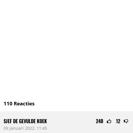
110
Reacties
SJEF DE GEVULDE KOEK
240
12
09 januari 2022, 11:45