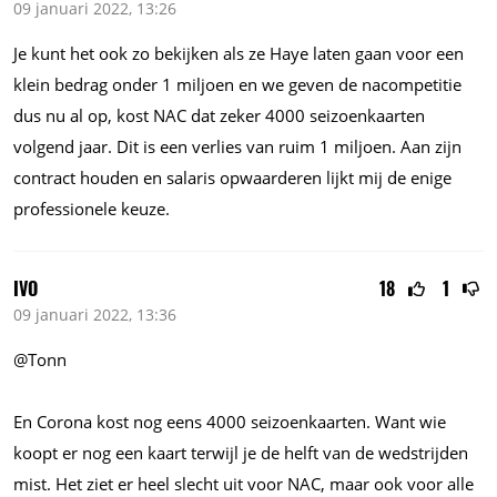
09 januari 2022, 13:26
Je kunt het ook zo bekijken als ze Haye laten gaan voor een
klein bedrag onder 1 miljoen en we geven de nacompetitie
dus nu al op, kost NAC dat zeker 4000 seizoenkaarten
volgend jaar. Dit is een verlies van ruim 1 miljoen. Aan zijn
contract houden en salaris opwaarderen lijkt mij de enige
professionele keuze.
IVO
18
1
09 januari 2022, 13:36
@Tonn
En Corona kost nog eens 4000 seizoenkaarten. Want wie
koopt er nog een kaart terwijl je de helft van de wedstrijden
mist. Het ziet er heel slecht uit voor NAC, maar ook voor alle