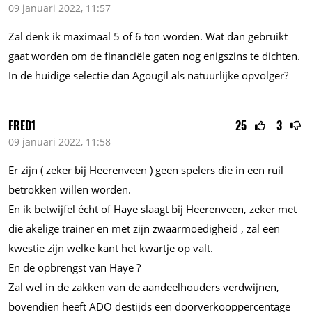
09 januari 2022, 11:57
Zal denk ik maximaal 5 of 6 ton worden. Wat dan gebruikt
gaat worden om de financiële gaten nog enigszins te dichten.
In de huidige selectie dan Agougil als natuurlijke opvolger?
FRED1
25
3
09 januari 2022, 11:58
Er zijn ( zeker bij Heerenveen ) geen spelers die in een ruil
betrokken willen worden.
En ik betwijfel écht of Haye slaagt bij Heerenveen, zeker met
die akelige trainer en met zijn zwaarmoedigheid , zal een
kwestie zijn welke kant het kwartje op valt.
En de opbrengst van Haye ?
Zal wel in de zakken van de aandeelhouders verdwijnen,
bovendien heeft ADO destijds een doorverkooppercentage