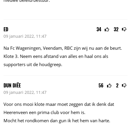
nieuwe beleid/bestuur.
ED
34
32
09 januari 2022, 11:47
Na Fc Wageningen, Veendam, RBC zijn wij nu aan de beurt.
Klote 3. Neem eens afstand van alles en haal ons als
supporters uit de houdgreep.
DUN DIËE
56
2
09 januari 2022, 11:47
Voor ons mooi klote maar moet zeggen dat ik denk dat
Heerenveen een prima club voor hem is.
Mocht het rondkomen dan gun ik het hem van harte.