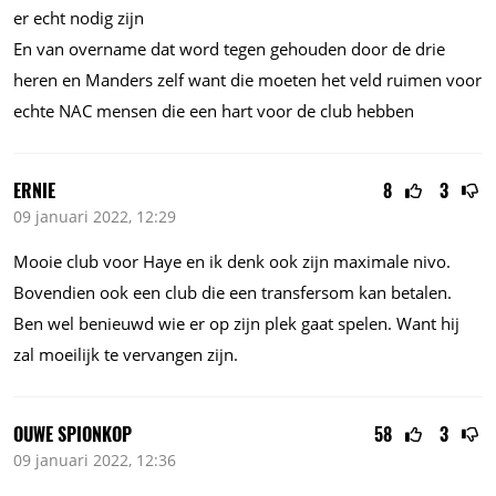
er echt nodig zijn
En van overname dat word tegen gehouden door de drie
heren en Manders zelf want die moeten het veld ruimen voor
echte NAC mensen die een hart voor de club hebben
ERNIE
8
3
09 januari 2022, 12:29
Mooie club voor Haye en ik denk ook zijn maximale nivo.
Bovendien ook een club die een transfersom kan betalen.
Ben wel benieuwd wie er op zijn plek gaat spelen. Want hij
zal moeilijk te vervangen zijn.
OUWE SPIONKOP
58
3
09 januari 2022, 12:36