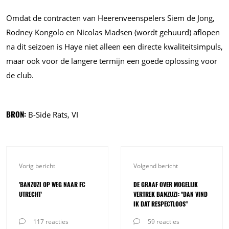
Omdat de contracten van Heerenveenspelers Siem de Jong,
Rodney Kongolo en Nicolas Madsen (wordt gehuurd) aflopen
na dit seizoen is Haye niet alleen een directe kwaliteitsimpuls,
maar ook voor de langere termijn een goede oplossing voor
de club.
BRON:
B-Side Rats, VI
Vorig bericht
Volgend bericht
'BANZUZI OP WEG NAAR FC
DE GRAAF OVER MOGELIJK
UTRECHT'
VERTREK BANZUZI: "DAN VIND
IK DAT RESPECTLOOS"
117 reacties
59 reacties