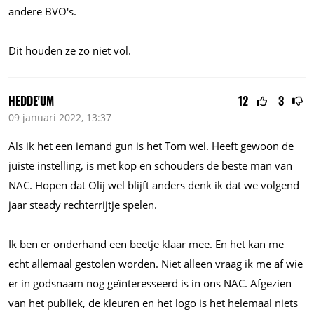
andere BVO's.
Dit houden ze zo niet vol.
HEDDE'UM
12
3
09 januari 2022, 13:37
Als ik het een iemand gun is het Tom wel. Heeft gewoon de
juiste instelling, is met kop en schouders de beste man van
NAC. Hopen dat Olij wel blijft anders denk ik dat we volgend
jaar steady rechterrijtje spelen.
Ik ben er onderhand een beetje klaar mee. En het kan me
echt allemaal gestolen worden. Niet alleen vraag ik me af wie
er in godsnaam nog geïnteresseerd is in ons NAC. Afgezien
van het publiek, de kleuren en het logo is het helemaal niets