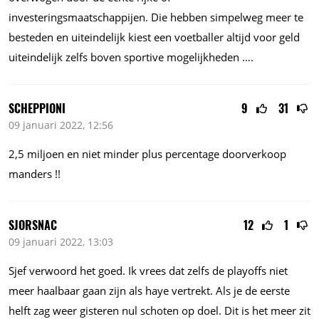
investeringsmaatschappijen. Die hebben simpelweg meer te
besteden en uiteindelijk kiest een voetballer altijd voor geld
uiteindelijk zelfs boven sportive mogelijkheden ….
SCHEPPIONI
9
31
09 januari 2022, 12:56
2,5 miljoen en niet minder plus percentage doorverkoop
manders !!
SJORSNAC
12
1
09 januari 2022, 13:03
Sjef verwoord het goed. Ik vrees dat zelfs de playoffs niet
meer haalbaar gaan zijn als haye vertrekt. Als je de eerste
helft zag weer gisteren nul schoten op doel. Dit is het meer zit