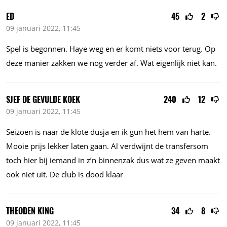
ED
45
2
09 januari 2022, 11:45
Spel is begonnen. Haye weg en er komt niets voor terug. Op
deze manier zakken we nog verder af. Wat eigenlijk niet kan.
SJEF DE GEVULDE KOEK
240
12
09 januari 2022, 11:45
Seizoen is naar de klote dusja en ik gun het hem van harte.
Mooie prijs lekker laten gaan. Al verdwijnt de transfersom
toch hier bij iemand in z’n binnenzak dus wat ze geven maakt
ook niet uit. De club is dood klaar
THEODEN KING
34
8
09 januari 2022, 11:45