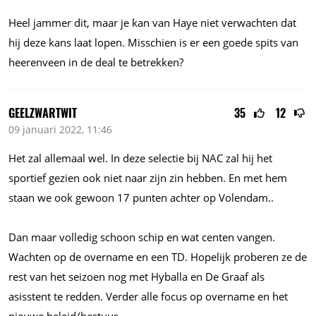
Heel jammer dit, maar je kan van Haye niet verwachten dat
hij deze kans laat lopen. Misschien is er een goede spits van
heerenveen in de deal te betrekken?
GEELZWARTWIT
35
12
09 januari 2022, 11:46
Het zal allemaal wel. In deze selectie bij NAC zal hij het
sportief gezien ook niet naar zijn zin hebben. En met hem
staan we ook gewoon 17 punten achter op Volendam..
Dan maar volledig schoon schip en wat centen vangen.
Wachten op de overname en een TD. Hopelijk proberen ze de
rest van het seizoen nog met Hyballa en De Graaf als
asisstent te redden. Verder alle focus op overname en het