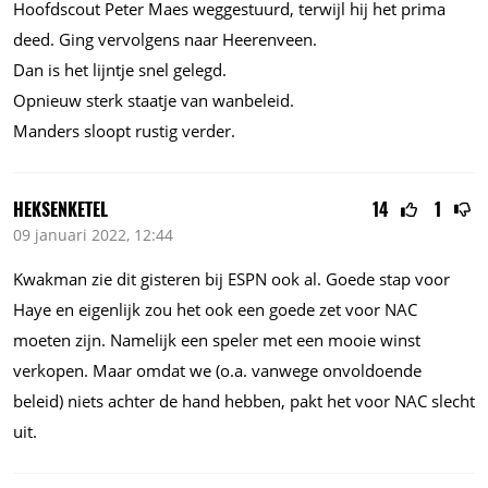
Hoofdscout Peter Maes weggestuurd, terwijl hij het prima
deed. Ging vervolgens naar Heerenveen.
Dan is het lijntje snel gelegd.
Opnieuw sterk staatje van wanbeleid.
Manders sloopt rustig verder.
HEKSENKETEL
14
1
09 januari 2022, 12:44
Kwakman zie dit gisteren bij ESPN ook al. Goede stap voor
Haye en eigenlijk zou het ook een goede zet voor NAC
moeten zijn. Namelijk een speler met een mooie winst
verkopen. Maar omdat we (
o.a.
vanwege onvoldoende
beleid) niets achter de hand hebben, pakt het voor NAC slecht
uit.