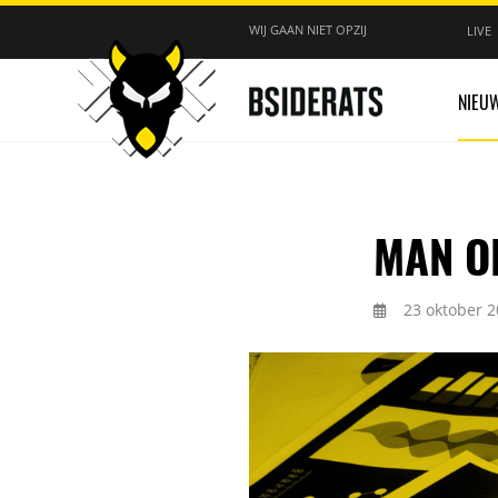
WIJ GAAN NIET OPZIJ
LIVE
NIEU
MAN O
23 oktober 2