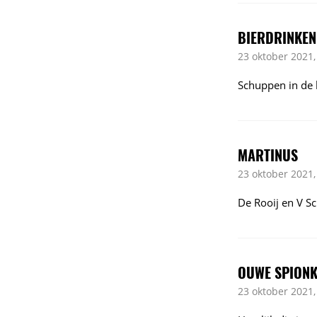
BIERDRINKEN
23 oktober 2021,
Schuppen in de b
MARTINUS
23 oktober 2021,
De Rooij en V S
OUWE SPION
23 oktober 2021,