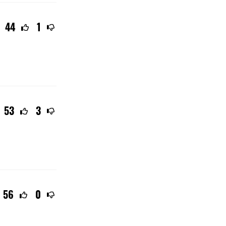
44
1
53
3
56
0