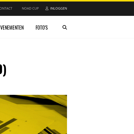
ONTACT
NOAD CUP
INLOGGEN
EVENEMENTEN
FOTO'S
0)