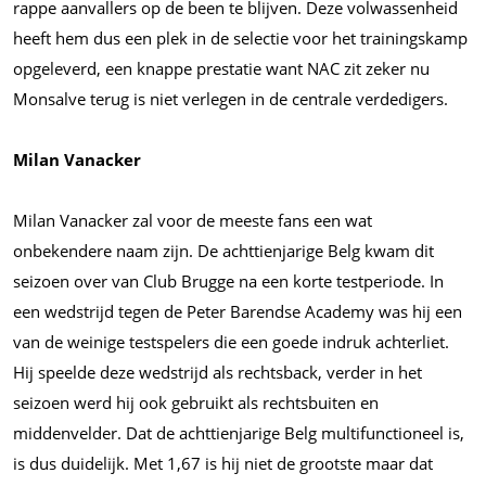
rappe aanvallers op de been te blijven. Deze volwassenheid
heeft hem dus een plek in de selectie voor het trainingskamp
opgeleverd, een knappe prestatie want NAC zit zeker nu
Monsalve terug is niet verlegen in de centrale verdedigers.
Milan
Vanacker
Milan Vanacker zal voor de meeste fans een wat
onbekendere naam zijn. De achttienjarige Belg kwam dit
seizoen over van Club Brugge na een korte testperiode. In
een wedstrijd tegen de Peter Barendse Academy was hij een
van de weinige testspelers die een goede indruk achterliet.
Hij speelde deze wedstrijd als rechtsback, verder in het
seizoen werd hij ook gebruikt als rechtsbuiten en
middenvelder. Dat de achttienjarige Belg multifunctioneel is,
is dus duidelijk. Met 1,67 is hij niet de grootste maar dat