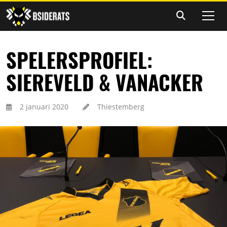
SPELERSPROFIEL:
SIEREVELD & VANACKER
2 januari 2020
Thiestemberg