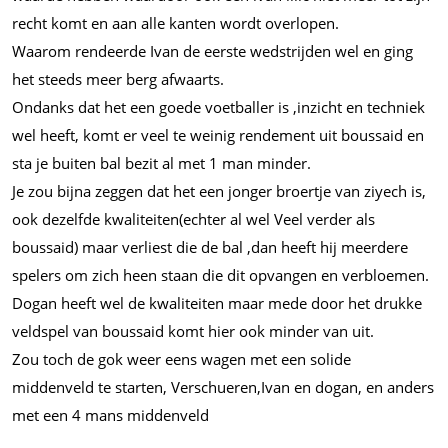
recht komt en aan alle kanten wordt overlopen.
Waarom rendeerde Ivan de eerste wedstrijden wel en ging
het steeds meer berg afwaarts.
Ondanks dat het een goede voetballer is ,inzicht en techniek
wel heeft, komt er veel te weinig rendement uit boussaid en
sta je buiten bal bezit al met 1 man minder.
Je zou bijna zeggen dat het een jonger broertje van ziyech is,
ook dezelfde kwaliteiten(echter al wel Veel verder als
boussaid) maar verliest die de bal ,dan heeft hij meerdere
spelers om zich heen staan die dit opvangen en verbloemen.
Dogan heeft wel de kwaliteiten maar mede door het drukke
veldspel van boussaid komt hier ook minder van uit.
Zou toch de gok weer eens wagen met een solide
middenveld te starten, Verschueren,Ivan en dogan, en anders
met een 4 mans middenveld