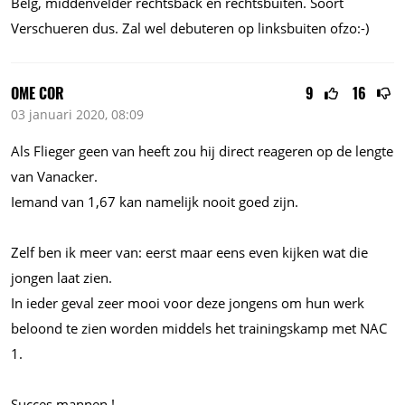
Belg, middenvelder rechtsback en rechtsbuiten. Soort
Verschueren dus. Zal wel debuteren op linksbuiten ofzo:-)
OME COR
9
16
03 januari 2020, 08:09
Als Flieger geen van heeft zou hij direct reageren op de lengte
van Vanacker.
Iemand van 1,67 kan namelijk nooit goed zijn.
Zelf ben ik meer van: eerst maar eens even kijken wat die
jongen laat zien.
In ieder geval zeer mooi voor deze jongens om hun werk
beloond te zien worden middels het trainingskamp met NAC
1.
Succes mannen !