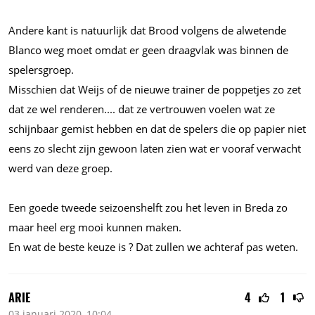
Andere kant is natuurlijk dat Brood volgens de alwetende
Blanco weg moet omdat er geen draagvlak was binnen de
spelersgroep.
Misschien dat Weijs of de nieuwe trainer de poppetjes zo zet
dat ze wel
renderen....
dat ze vertrouwen voelen wat ze
schijnbaar gemist hebben en dat de spelers die op papier niet
eens zo slecht zijn gewoon laten zien wat er vooraf verwacht
werd van deze groep.
Een goede tweede seizoenshelft zou het leven in Breda zo
maar heel erg mooi kunnen maken.
En wat de beste keuze is ? Dat zullen we achteraf pas weten.
ARIE
4
1
03 januari 2020, 10:04