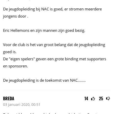
De jeugdopleiding bij NAC is goed, er stromen meerdere
jongens door .
Eric Hellemons en zijn mannen zijn goed bezig.
Voor de club is het van groot belang dat de jeugdopleiding
goed is.
De "eigen spelers" geven een grote binding met supporters
en sponsoren.
De jeugdopleiding is de toekomst van
NAC........
BREDA
14
25
03 januari 2020, 00:51