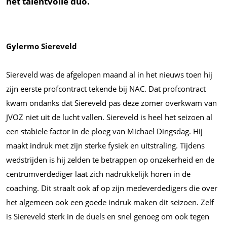
het talentvolle duo.
Gylermo Siereveld
Siereveld was de afgelopen maand al in het nieuws toen hij
zijn eerste profcontract tekende bij NAC. Dat profcontract
kwam ondanks dat Siereveld pas deze zomer overkwam van
JVOZ niet uit de lucht vallen. Siereveld is heel het seizoen al
een stabiele factor in de ploeg van Michael Dingsdag. Hij
maakt indruk met zijn sterke fysiek en uitstraling. Tijdens
wedstrijden is hij zelden te betrappen op onzekerheid en de
centrumverdediger laat zich nadrukkelijk horen in de
coaching. Dit straalt ook af op zijn medeverdedigers die over
het algemeen ook een goede indruk maken dit seizoen. Zelf
is Siereveld sterk in de duels en snel genoeg om ook tegen