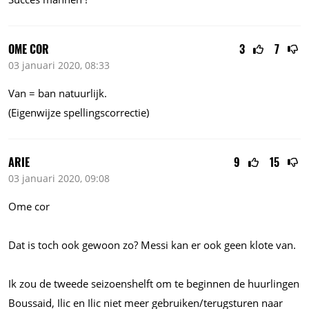
OME COR
3
7
03 januari 2020, 08:33
Van = ban natuurlijk.
(Eigenwijze spellingscorrectie)
ARIE
9
15
03 januari 2020, 09:08
Ome cor
Dat is toch ook gewoon zo? Messi kan er ook geen klote van.
Ik zou de tweede seizoenshelft om te beginnen de huurlingen
Boussaid, Ilic en Ilic niet meer gebruiken/terugsturen naar