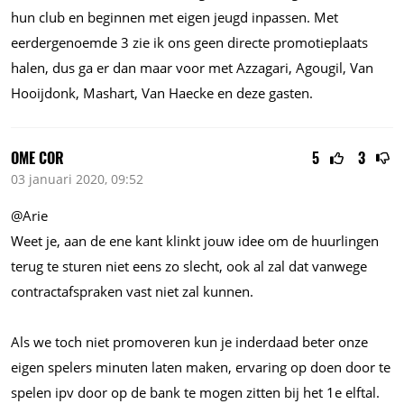
hun club en beginnen met eigen jeugd inpassen. Met
eerdergenoemde 3 zie ik ons geen directe promotieplaats
halen, dus ga er dan maar voor met Azzagari, Agougil, Van
Hooijdonk, Mashart, Van Haecke en deze gasten.
OME COR
5
3
03 januari 2020, 09:52
@Arie
Weet je, aan de ene kant klinkt jouw idee om de huurlingen
terug te sturen niet eens zo slecht, ook al zal dat vanwege
contractafspraken vast niet zal kunnen.
Als we toch niet promoveren kun je inderdaad beter onze
eigen spelers minuten laten maken, ervaring op doen door te
spelen ipv door op de bank te mogen zitten bij het 1e elftal.