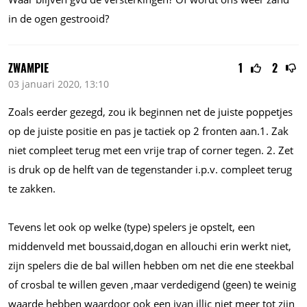
in de ogen gestrooid?
ZWAMPIE
1
2
03 januari 2020, 13:10
Zoals eerder gezegd, zou ik beginnen net de juiste poppetjes
op de juiste positie en pas je tactiek op 2 fronten
aan.1.
Zak
niet compleet terug met een vrije trap of corner tegen. 2. Zet
is druk op de helft van de tegenstander
i.p.v.
compleet terug
te zakken.
Tevens let ook op welke (type) spelers je opstelt, een
middenveld met boussaid,dogan en allouchi erin werkt niet,
zijn spelers die de bal willen hebben om net die ene steekbal
of crosbal te willen geven ,maar verdedigend (geen) te weinig
waarde hebben waardoor ook een ivan illic niet meer tot zijn