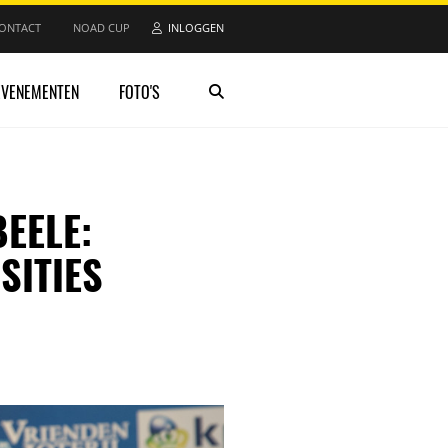
ONTACT
NOAD CUP
INLOGGEN
EVENEMENTEN
FOTO'S
EELE:
SITIES