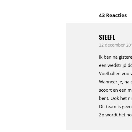
43
Reacties
STEEFL
22 december 201
Ik ben na gister
een wedstrijd do
Voetballen voora
Wanneer je, na de
scoort en een m
bent. Ook het ni
Dit team is geen
Zo wordt het noo