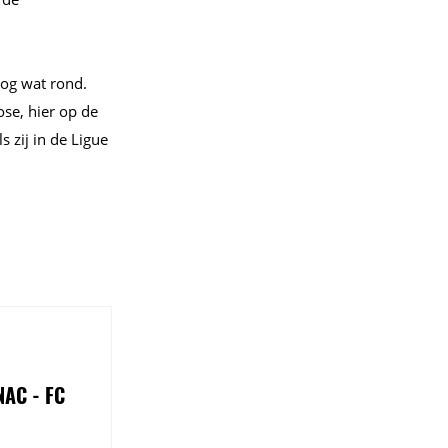
nog wat rond.
se, hier op de
s zij in de Ligue
NAC - FC