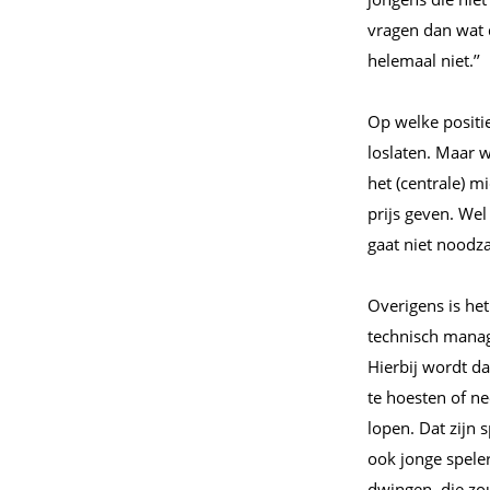
vragen dan wat de
helemaal niet.’’
Op welke positi
loslaten. Maar w
het (centrale) m
prijs geven. Wel
gaat niet noodza
Overigens is het
technisch manag
Hierbij wordt da
te hoesten of ne
lopen. Dat zijn 
ook jonge speler
dwingen, die zo