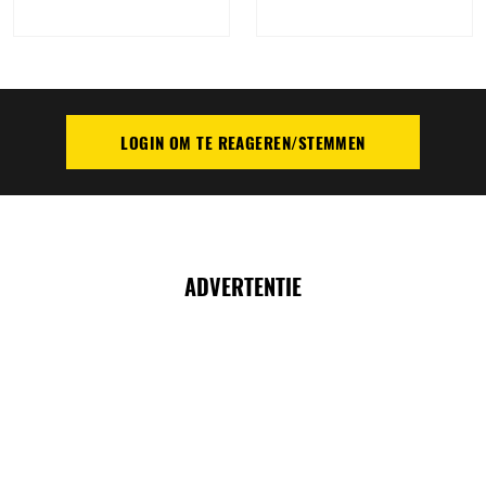
LOGIN OM TE REAGEREN/STEMMEN
PLAATS REACTIE
ADVERTENTIE