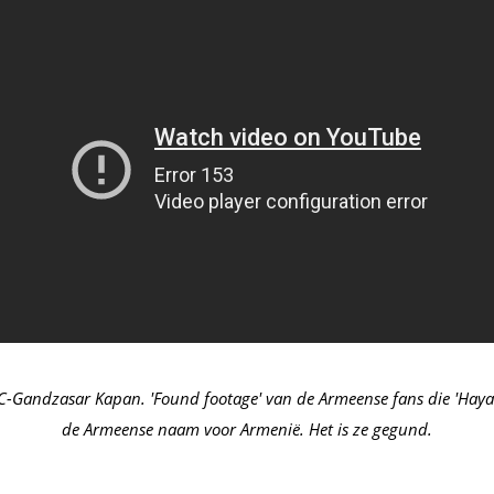
AC-Gandzasar Kapan. 'Found footage' van de Armeense fans die 'Haya
de Armeense naam voor Armenië. Het is ze gegund.