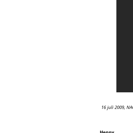
16 juli 2009, N
Henny