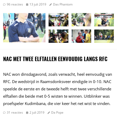
96 reacties
13 juli 2019
Das Phantom
NAC MET TWEE ELFTALLEN EENVOUDIG LANGS RFC
NAC won dinsdagavond, zoals verwacht, heel eenvoudig van
RFC. De wedstrijd in Raamsdonksveer eindigde in 0-10. NAC
speelde de eerste en de tweede helft met twee verschillende
elftallen die beide met 0-5 wisten te winnen. Uitblinker was
proefspeler Kudimbana, die vier keer het net wist te vinden.
31 reacties
2 juli 2019
Da Pope