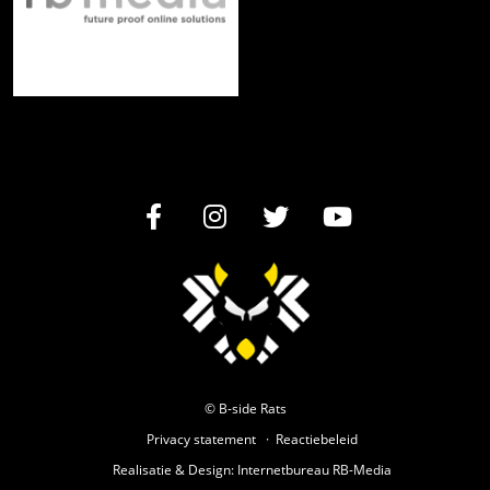
© B-side Rats
Privacy statement
Reactiebeleid
Realisatie
&
Design
:
Internetbureau
RB-Media