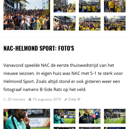
NAC-HELMOND SPORT: FOTO'S
Vanavond speelde NAC de eerste thuiswedstrijd van het
nieuwe seizoen. In eigen huis was NAC met 5-1 te sterk voor
Helmond Sport. Zoals altijd stond er ook gisteren weer een
fotograaf namens B-Side Rats op het veld.
20 reacties
16 augustus 2019
Eddy W