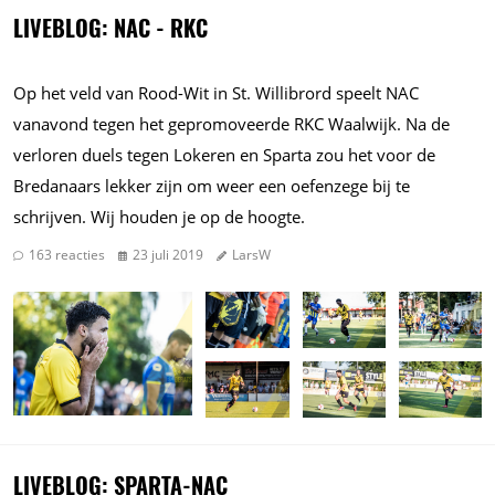
LIVEBLOG: NAC - RKC
Op het veld van Rood-Wit in St. Willibrord speelt NAC
vanavond tegen het gepromoveerde RKC Waalwijk. Na de
verloren duels tegen Lokeren en Sparta zou het voor de
Bredanaars lekker zijn om weer een oefenzege bij te
schrijven. Wij houden je op de hoogte.
163 reacties
23 juli 2019
LarsW
LIVEBLOG: SPARTA-NAC