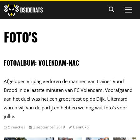
FOTO'S
FOTOALBUM: VOLENDAM-NAC
Afgelopen vrijdag verloren de mannen van trainer Ruud
Brood in de laatste minuten van FC Volendam. Voorafgaand
aan het duel was het een groot feest op de Dijk. Uiteraard
waren wij van de partij en hebben we nog wat foto's voor
jullie.
5 reacties
2 september 2019
Benn076