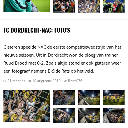
FC DORDRECHT-NAC: FOTO'S
Gisteren speelde NAC de eerste competitiewedstrijd van het
nieuwe seizoen. Uit in Dordrecht won de ploeg van trainer
Ruud Brood met 0-2. Zoals altijd stond er ook gisteren weer
een fotograaf namens B-Side Rats op het veld.
21 reacties
10 augustus 2019
Benn076