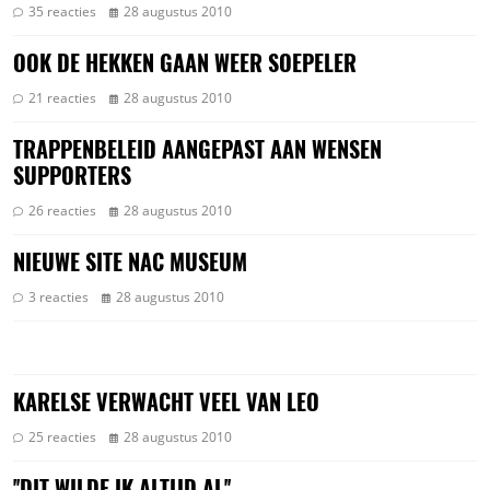
35 reacties
28 augustus 2010
OOK DE HEKKEN GAAN WEER SOEPELER
21 reacties
28 augustus 2010
TRAPPENBELEID AANGEPAST AAN WENSEN
SUPPORTERS
26 reacties
28 augustus 2010
NIEUWE SITE NAC MUSEUM
3 reacties
28 augustus 2010
KARELSE VERWACHT VEEL VAN LEO
25 reacties
28 augustus 2010
''DIT WILDE IK ALTIJD AL''