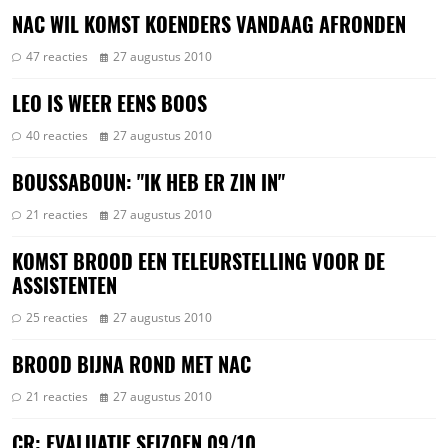
NAC WIL KOMST KOENDERS VANDAAG AFRONDEN
47 reacties
27 augustus 2010
LEO IS WEER EENS BOOS
40 reacties
27 augustus 2010
BOUSSABOUN: "IK HEB ER ZIN IN"
21 reacties
27 augustus 2010
KOMST BROOD EEN TELEURSTELLING VOOR DE
ASSISTENTEN
25 reacties
27 augustus 2010
BROOD BIJNA ROND MET NAC
21 reacties
27 augustus 2010
CR: EVALUATIE SEIZOEN 09/10