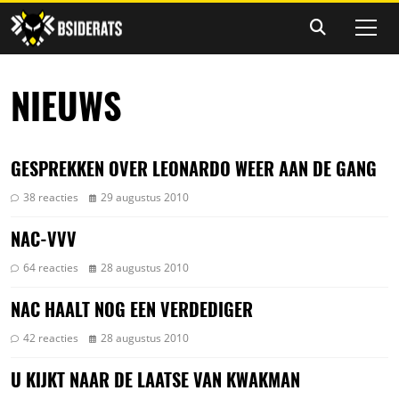
NIEUWS
GESPREKKEN OVER LEONARDO WEER AAN DE GANG
38 reacties
29 augustus 2010
NAC-VVV
64 reacties
28 augustus 2010
NAC HAALT NOG EEN VERDEDIGER
42 reacties
28 augustus 2010
U KIJKT NAAR DE LAATSE VAN KWAKMAN