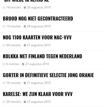
18 reacties
28 augustus 2010
BROOD NOG NIET GECONTRACTEERD
13 reacties
28 augustus 2010
NOG 1100 KAARTEN VOOR NAC-VVV
64 reacties
27 augustus 2010
KOLKKA MET FINLAND TEGEN NEDERLAND
6 reacties
27 augustus 2010
GORTER IN DEFINITIEVE SELECTIE JONG ORANJE
10 reacties
27 augustus 2010
KARELSE: WE ZIJN KLAAR VOOR VVV
20 reacties
27 augustus 2010