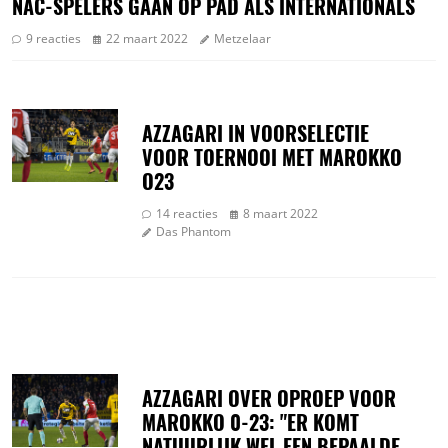
NAC-SPELERS GAAN OP PAD ALS INTERNATIONALS
9 reacties
22 maart 2022
Metzelaar
AZZAGARI IN VOORSELECTIE
VOOR TOERNOOI MET MAROKKO
O23
14 reacties
8 maart 2022
Das Phantom
AZZAGARI OVER OPROEP VOOR
MAROKKO 0-23: "ER KOMT
NATUURLIJK WEL EEN BEPAALDE