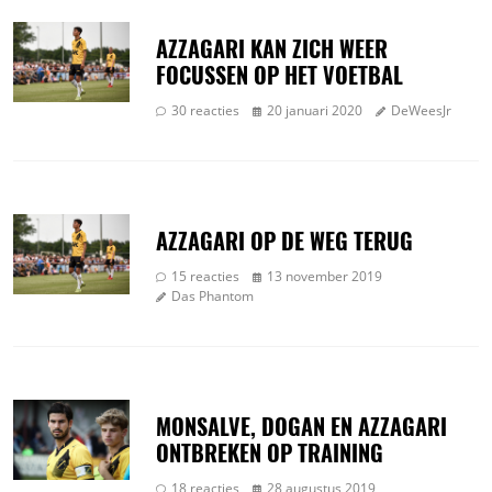
AZZAGARI KAN ZICH WEER
FOCUSSEN OP HET VOETBAL
30 reacties
20 januari 2020
DeWeesJr
AZZAGARI OP DE WEG TERUG
15 reacties
13 november 2019
Das Phantom
MONSALVE, DOGAN EN AZZAGARI
ONTBREKEN OP TRAINING
18 reacties
28 augustus 2019