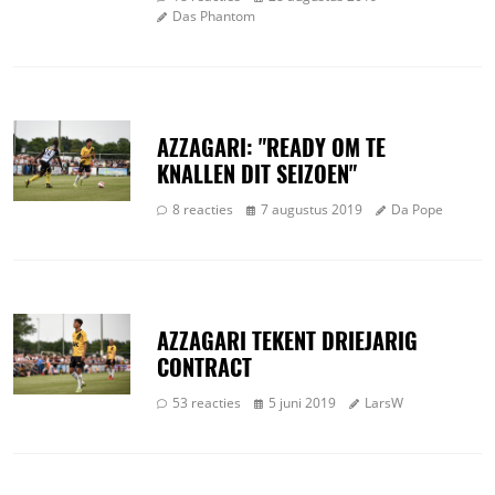
Das Phantom
AZZAGARI: "READY OM TE
KNALLEN DIT SEIZOEN"
8 reacties
7 augustus 2019
Da Pope
AZZAGARI TEKENT DRIEJARIG
CONTRACT
53 reacties
5 juni 2019
LarsW