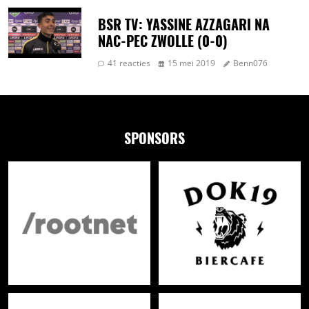
BSR TV: YASSINE AZZAGARI NA
NAC-PEC ZWOLLE (0-0)
41 reacties
15 mei 2019
Benn076
SPONSORS