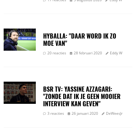
HYBALLA: "DAAR WORD IK ZO
MOE VAN"
20 reacties
28 februari 2020
Eddy W
BSR TV: YASSINE AZZAGARI:
"ZONDE DAT IK JE GEEN MOOIER
INTERVIEW KAN GEVEN"
3 reacties
26 januari 2020
DeWeesJr