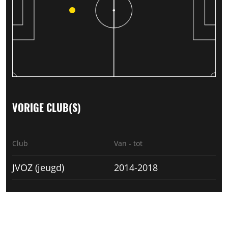
VORIGE CLUB(S)
Club
Van - tot
JVOZ (jeugd)
2014-2018