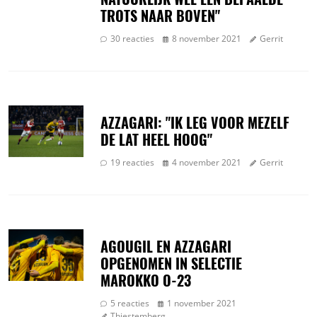
TROTS NAAR BOVEN"
30 reacties
8 november 2021
Gerrit
AZZAGARI: "IK LEG VOOR MEZELF
DE LAT HEEL HOOG"
19 reacties
4 november 2021
Gerrit
AGOUGIL EN AZZAGARI
OPGENOMEN IN SELECTIE
MAROKKO O-23
5 reacties
1 november 2021
Thiestemberg