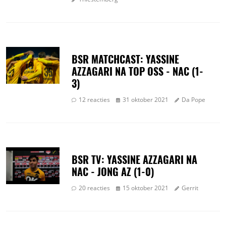
BSR MATCHCAST: YASSINE
AZZAGARI NA TOP OSS - NAC (1-
3)
12 reacties
31 oktober 2021
Da Pope
BSR TV: YASSINE AZZAGARI NA
NAC - JONG AZ (1-0)
20 reacties
15 oktober 2021
Gerrit