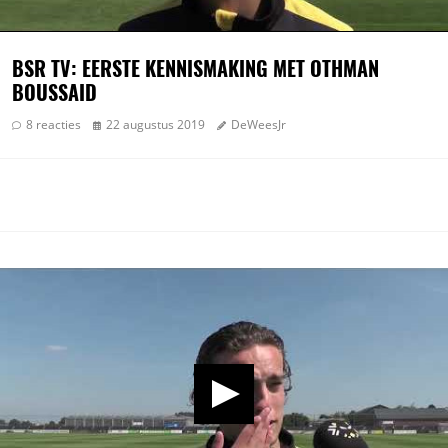
BSR TV: EERSTE KENNISMAKING MET OTHMAN
BOUSSAID
8 reacties
22 augustus 2019
DeWeesJr