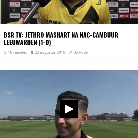
BSR TV: JETHRO MASHART NA NAC-CAMBUUR
LEEUWARDEN (1-0)
18 reacties
23 augustus 2019
Da Pope