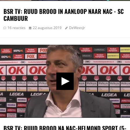
BSR TV: RUUD BROOD IN AANLOOP NAAR NAC - SC
CAMBUUR
16 reacties
22 augustus 2019
DeWeesJr
BSR TV: RUUD BROOD NA NAC-HELMOND SPORT (5-