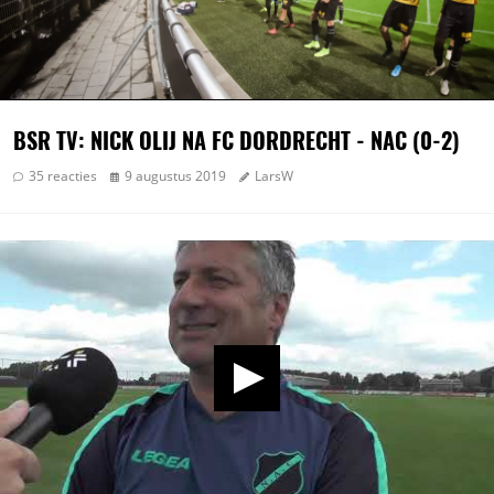
BSR TV: NICK OLIJ NA FC DORDRECHT - NAC (0-2)
35 reacties
9 augustus 2019
LarsW