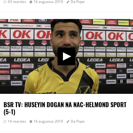
43 reacties
16 augustus 2019
Da Pope
BSR TV: HUSEYIN DOGAN NA NAC-HELMOND SPORT
(5-1)
14 reacties
16 augustus 2019
Da Pope