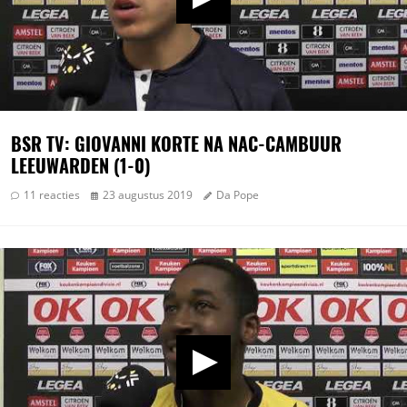
BSR TV: GIOVANNI KORTE NA NAC-CAMBUUR
LEEUWARDEN (1-0)
11 reacties
23 augustus 2019
Da Pope