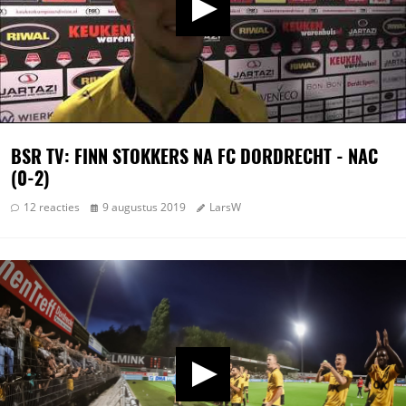
BSR TV: FINN STOKKERS NA FC DORDRECHT - NAC
(0-2)
12 reacties
9 augustus 2019
LarsW