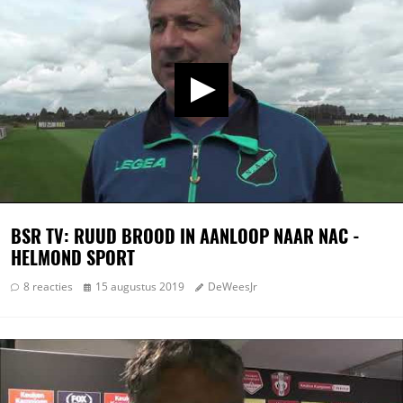
BSR TV: RUUD BROOD IN AANLOOP NAAR NAC -
HELMOND SPORT
8 reacties
15 augustus 2019
DeWeesJr