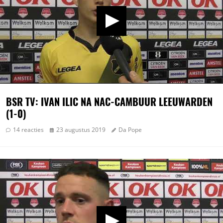
BSR TV: IVAN ILIC NA NAC-CAMBUUR LEEUWARDEN
(1-0)
14 reacties
23 augustus 2019
Da Pope