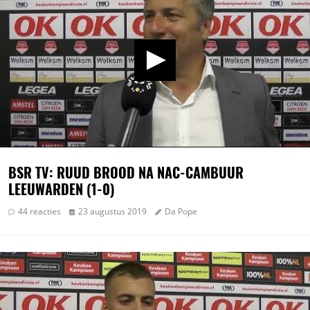
BSR TV: RUUD BROOD NA NAC-CAMBUUR
LEEUWARDEN (1-0)
44 reacties
23 augustus 2019
Da Pope