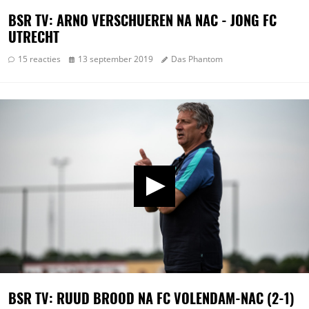
BSR TV: ARNO VERSCHUEREN NA NAC - JONG FC
UTRECHT
15 reacties
13 september 2019
Das Phantom
BSR TV: RUUD BROOD NA FC VOLENDAM-NAC (2-1)