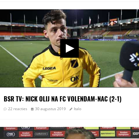
BSR TV: NICK OLIJ NA FC VOLENDAM-NAC (2-1)
22 reacties
30 augustus 2019
Italo