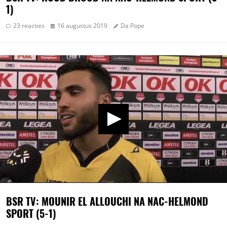
1)
23 reacties
16 augustus 2019
Da Pope
BSR TV: MOUNIR EL ALLOUCHI NA NAC-HELMOND
SPORT (5-1)