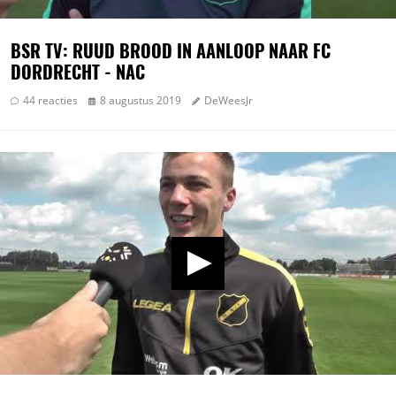
BSR TV: RUUD BROOD IN AANLOOP NAAR FC
DORDRECHT - NAC
44 reacties
8 augustus 2019
DeWeesJr