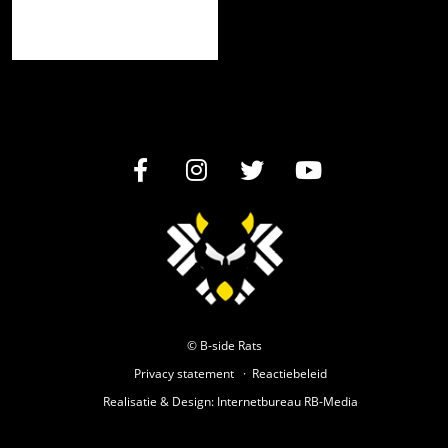
© B-side Rats
Privacy statement
Reactiebeleid
Realisatie
&
Design
:
Internetbureau
RB-Media